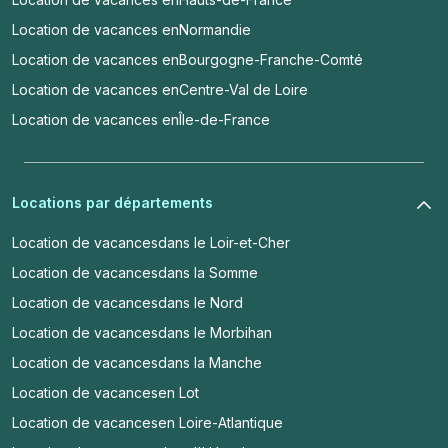
Location de vacances en
Normandie
Location de vacances en
Bourgogne-Franche-Comté
Location de vacances en
Centre-Val de Loire
Location de vacances en
Île-de-France
Locations par départements
Location de vacances
dans le Loir-et-Cher
Location de vacances
dans la Somme
Location de vacances
dans le Nord
Location de vacances
dans le Morbihan
Location de vacances
dans la Manche
Location de vacances
en Lot
Location de vacances
en Loire-Atlantique