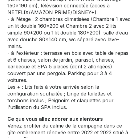
150x190 cm), télévision connectée (accès à
NETFLIX/AMAZON PRIME/DISNEY+).
- à l'étage : 2 chambres climatisées (Chambre 1 avec
un lit double 160*200 et Chambre 2 avec 2 lits
simple 90*200 ou 1 lit double 180*200), salle d’eau
avec douche 90x140 cm, wc séparé avec lave-
mains.
- à l'extérieur : terrasse en bois avec table de repas
et 6 chaises, salon de jardin, parasol, chaises,
barbecue et SPA 5 places (dont 2 allongées)
couvert par une pergola. Parking pour 3 à 4
voitures.
Les + : Lits faits à votre arrivée selon la
configuration souhaitée ; Linge de toilettes et
torchons inclus ; Peignoirs et claquettes pour
l'utilisation du SPA inclus.
Ce que vous allez adorer aux alentours
Venez profiter du calme de la campagne dans ce
gîte entièrement rénovée entre 2022 et 2023 situé à