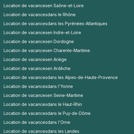
Location de vacances
en Saône-et-Loire
Location de vacances
dans le Rhône
Location de vacances
dans les Pyrénées-Atlantiques
Location de vacances
en Indre-et-Loire
Location de vacances
en Dordogne
Location de vacances
en Charente-Maritime
Location de vacances
en Ariège
Location de vacances
en Ardèche
Location de vacances
dans les Alpes-de-Haute-Provence
Location de vacances
dans l'Yonne
Location de vacances
en Seine-Maritime
Location de vacances
dans le Haut-Rhin
Location de vacances
dans le Puy-de-Dôme
Location de vacances
dans l'Orne
Location de vacances
dans les Landes