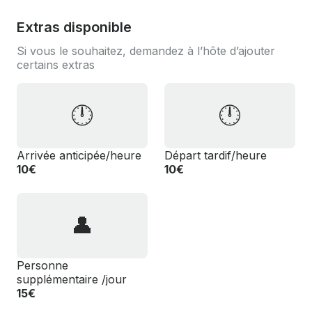
Extras disponible
Si vous le souhaitez, demandez à l’hôte d’ajouter
certains extras
🕛
🕛
️Arrivée anticipée/heure
️Départ tardif/heure
10€
10€
👤
Personne
supplémentaire /jour
15€