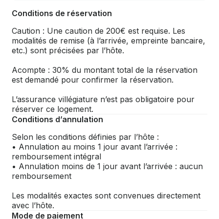
Conditions de réservation
Caution : Une caution de 200€ est requise. Les
modalités de remise (à l’arrivée, empreinte bancaire,
etc.) sont précisées par l’hôte.
Acompte : 30% du montant total de la réservation
est demandé pour confirmer la réservation.
L’assurance villégiature n’est pas obligatoire pour
réserver ce logement.
Conditions d’annulation
Selon les conditions définies par l’hôte :
• Annulation au moins 1 jour avant l’arrivée :
remboursement intégral
• Annulation moins de 1 jour avant l’arrivée : aucun
remboursement
Les modalités exactes sont convenues directement
avec l’hôte.
Mode de paiement