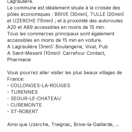
Lagraulière.
La commune est idéalement située à la croisée des
pôles économiques : BRIVE (30min), TULLE (20min)
et UZERCHE (15min) ; et à proximité des autoroutes
A20 et A89 accessibles en moins de 15 min.
Tous les commerces principaux sont également
accessibles en moins de 15 min en voiture.
A Lagraulière (3min): Boulangerie, Vival, Pub
A Saint-Mexant (10min): Carrefour Contact,
Pharmacie
Vous pourrez aller visiter les plus beaux villages de
France:
- COLLONGES-LA-ROUGES
- TURENNES
- SEGUR-LE-CHATEAU
- CUREMONTE
- ST-ROBERT
Ainsi que Uzerche, Treignac, Brive-la-Gaillarde, ...