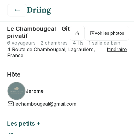
Le Chambougeal - Gîte de charme & Spa
Voir les photos
privatif
6 voyageurs - 2 chambres - 4 lits - 1 salle de bain
4 Route de Chambougeal, Lagraulière,
Itinéraire
France
Hôte
Jerome
lechambougeal@gmail.com
Les petits +