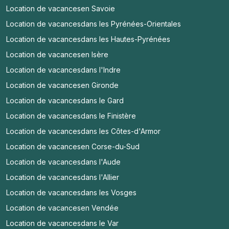
Location de vacances
en Savoie
Location de vacances
dans les Pyrénées-Orientales
Location de vacances
dans les Hautes-Pyrénées
Location de vacances
en Isère
Location de vacances
dans l'Indre
Location de vacances
en Gironde
Location de vacances
dans le Gard
Location de vacances
dans le Finistère
Location de vacances
dans les Côtes-d'Armor
Location de vacances
en Corse-du-Sud
Location de vacances
dans l'Aude
Location de vacances
dans l'Allier
Location de vacances
dans les Vosges
Location de vacances
en Vendée
Location de vacances
dans le Var