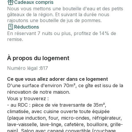
Cadeaux compris
Nous vous mettons une bouteille d'eau et des petits
gâteaux de la région. Et suivant la durée nous
rajoutons une bouteille de jus de pommes.
Réductions
En réservant 7 nuits ou plus, profitez de 14% de
remise.
À propos du logement
Numéro légal :
817
Ce que vous allez adorer dans ce logement
D'une surface d'environ 70m², ce gîte est issu de la
rénovation de notre maison.
Vous y trouverez :
- au RDC : pièce de vie traversante de 35m²,
climatisée, avec cuisine ouverte toute équipée
(plaque induction, four, micro-ondes, réfrigérateur,
lave-vaisselle, lave-linge, cafetière, bouilloire, grille-
pain). Salon avec canapé convertible (couchage