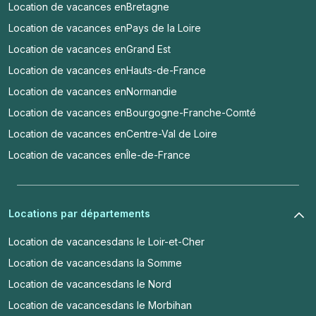
Location de vacances en
Bretagne
Location de vacances en
Pays de la Loire
Location de vacances en
Grand Est
Location de vacances en
Hauts-de-France
Location de vacances en
Normandie
Location de vacances en
Bourgogne-Franche-Comté
Location de vacances en
Centre-Val de Loire
Location de vacances en
Île-de-France
Locations par départements
Location de vacances
dans le Loir-et-Cher
Location de vacances
dans la Somme
Location de vacances
dans le Nord
Location de vacances
dans le Morbihan