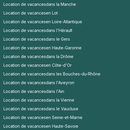
Location de vacances
dans la Manche
Location de vacances
en Lot
Location de vacances
en Loire-Atlantique
Location de vacances
dans l'Hérault
Location de vacances
dans le Gers
Location de vacances
en Haute-Garonne
Location de vacances
dans la Drôme
Location de vacances
en Côte-d'Or
Location de vacances
dans les Bouches-du-Rhône
Location de vacances
dans l'Aveyron
Location de vacances
dans l'Ain
Location de vacances
dans la Vienne
Location de vacances
dans le Vaucluse
Location de vacances
en Seine-et-Marne
Location de vacances
en Haute-Savoie