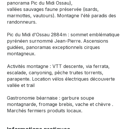
panorama Pic du Midi Ossau),
vallées sauvages faune préservée (isards,
marmottes, vautours). Montagne l'été paradis des
randonneurs.
Pic du Midi d'Ossau 2884m : sommet emblématique
pyrénéen surnommé Jean-Pierre. Ascensions
guidées, panoramas exceptionnels cirques
montagneux.
Activités montagne : VTT descente, via ferrata,
escalade, canyoning, pêche truites torrents,
parapente. Location vélos électriques découverte
vallée et trail
Gastronomie béarnaise : garbure soupe
montagnarde, fromage brebis, vache et chèvre .
Marchés fermiers produits locaux.