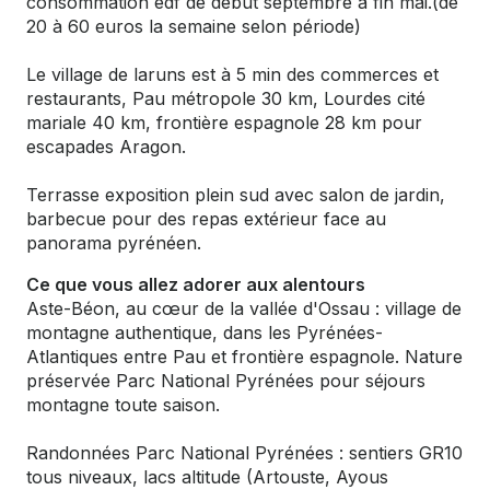
consommation edf de début septembre à fin mai.(de
20 à 60 euros la semaine selon période)
Le village de laruns est à 5 min des commerces et
restaurants, Pau métropole 30 km, Lourdes cité
mariale 40 km, frontière espagnole 28 km pour
escapades Aragon.
Terrasse exposition plein sud avec salon de jardin,
barbecue pour des repas extérieur face au
panorama pyrénéen.
Ce que vous allez adorer aux alentours
Aste-Béon, au cœur de la vallée d'Ossau : village de
montagne authentique, dans les Pyrénées-
Atlantiques entre Pau et frontière espagnole. Nature
préservée Parc National Pyrénées pour séjours
montagne toute saison.
Randonnées Parc National Pyrénées : sentiers GR10
tous niveaux, lacs altitude (Artouste, Ayous