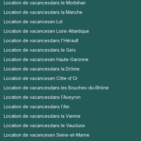
Location de vacances
dans le Morbihan
Location de vacances
dans la Manche
Location de vacances
en Lot
Location de vacances
en Loire-Atlantique
Location de vacances
dans l'Hérault
Location de vacances
dans le Gers
Location de vacances
en Haute-Garonne
Location de vacances
dans la Drôme
Location de vacances
en Côte-d'Or
Location de vacances
dans les Bouches-du-Rhône
Location de vacances
dans l'Aveyron
Location de vacances
dans l'Ain
Location de vacances
dans la Vienne
Location de vacances
dans le Vaucluse
Location de vacances
en Seine-et-Marne