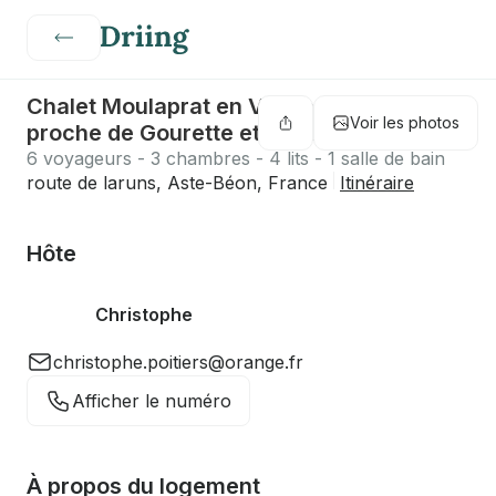
Chalet Moulaprat en Vallée d'Ossau
Voir les photos
proche de Gourette et d Artouste
6 voyageurs - 3 chambres - 4 lits - 1 salle de bain
route de laruns, Aste-Béon, France
Itinéraire
Hôte
Christophe
christophe.poitiers@orange.fr
Afficher le numéro
À propos du logement