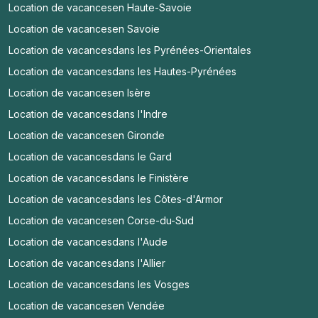
Location de vacances
en Haute-Savoie
Location de vacances
en Savoie
Location de vacances
dans les Pyrénées-Orientales
Location de vacances
dans les Hautes-Pyrénées
Location de vacances
en Isère
Location de vacances
dans l'Indre
Location de vacances
en Gironde
Location de vacances
dans le Gard
Location de vacances
dans le Finistère
Location de vacances
dans les Côtes-d'Armor
Location de vacances
en Corse-du-Sud
Location de vacances
dans l'Aude
Location de vacances
dans l'Allier
Location de vacances
dans les Vosges
Location de vacances
en Vendée