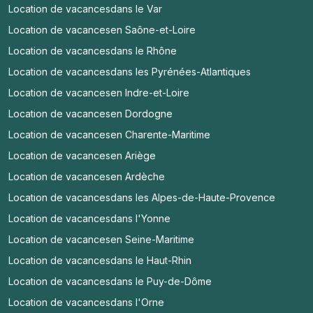
Location de vacances
dans le Var
Location de vacances
en Saône-et-Loire
Location de vacances
dans le Rhône
Location de vacances
dans les Pyrénées-Atlantiques
Location de vacances
en Indre-et-Loire
Location de vacances
en Dordogne
Location de vacances
en Charente-Maritime
Location de vacances
en Ariège
Location de vacances
en Ardèche
Location de vacances
dans les Alpes-de-Haute-Provence
Location de vacances
dans l'Yonne
Location de vacances
en Seine-Maritime
Location de vacances
dans le Haut-Rhin
Location de vacances
dans le Puy-de-Dôme
Location de vacances
dans l'Orne