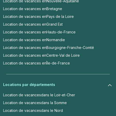
Location de vacances en
Nouvelle-Aquitaine
Location de vacances en
Bretagne
Location de vacances en
Pays de la Loire
Location de vacances en
Grand Est
Location de vacances en
Hauts-de-France
Location de vacances en
Normandie
Location de vacances en
Bourgogne-Franche-Comté
Location de vacances en
Centre-Val de Loire
Location de vacances en
Île-de-France
Locations par départements
Location de vacances
dans le Loir-et-Cher
Location de vacances
dans la Somme
Location de vacances
dans le Nord