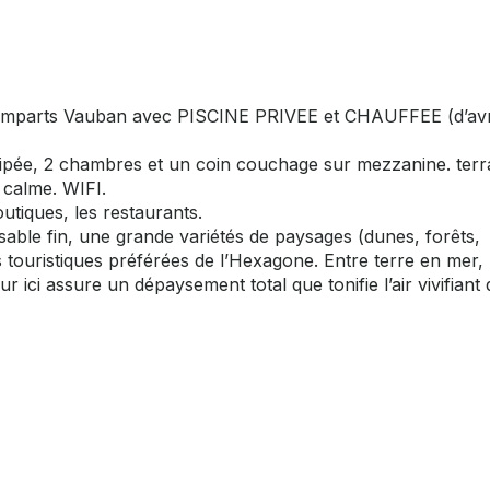
remparts Vauban avec PISCINE PRIVEE et CHAUFFEE (d’avr
uipée, 2 chambres et un coin couchage sur mezzanine. terr
 calme. WIFI.
utiques, les restaurants.
sable fin, une grande variétés de paysages (dunes, forêts,
s touristiques préférées de l’Hexagone. Entre terre en mer, l
ur ici assure un dépaysement total que tonifie l’air vivifiant