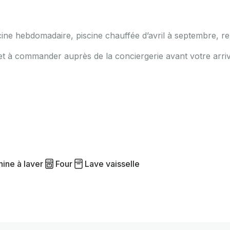
scine hebdomadaire, piscine chauffée d’avril à septembre, r
on et à commander auprès de la conciergerie avant votre arri
ine à laver
Four
Lave vaisselle