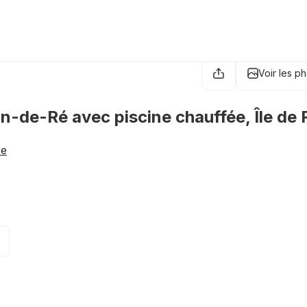
Voir les p
n-de-Ré avec piscine chauffée, Île de 
re