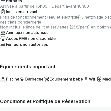
Horaires
Arrivée à partir de 16h00 - Départ avant 10h00
Inclus en arrivant
Frais de fonctionnement (eau et électricité) , nettoyage pi
des clefs conciergerie
Non inclus le linge de lit et serviettes (25€/pers) en opti
Animaux non autorisés
Accès PMR non disponible
Fumeurs non autorisés
Équipements important
Piscine
Barbecue
Équipement bébé
Wifi
Mach
Conditions et Politique de Réservation