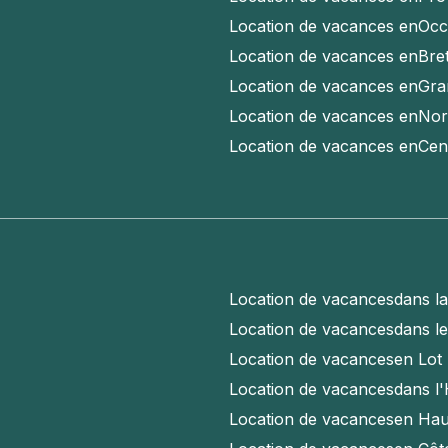
Location de vacances en
Occ
Location de vacances en
Bre
Location de vacances en
Gra
Location de vacances en
Nor
Location de vacances en
Cen
Location de vacances
dans l
Location de vacances
dans l
Location de vacances
en Lot
Location de vacances
dans l'
Location de vacances
en Hau