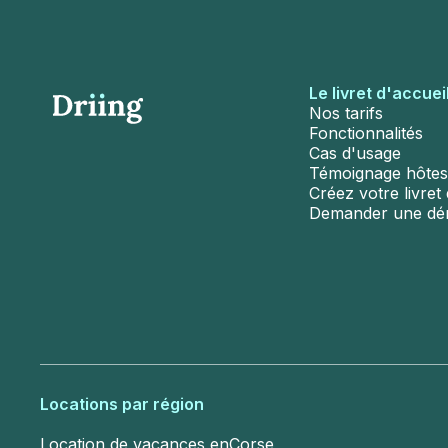
Le livret d'accuei
Nos tarifs
Fonctionnalités
Cas d'usage
Témoignage hôtes
Créez votre livret d
Demander une d
Locations par région
Location de vacances en
Corse