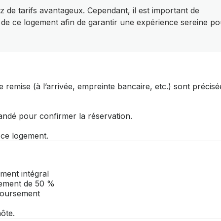
z de tarifs avantageux. Cependant, il est important de
 de ce logement afin de garantir une expérience sereine po
 remise (à l’arrivée, empreinte bancaire, etc.) sont précisé
andé pour confirmer la réservation.
r ce logement.
ment intégral
rsement de 50 %
mboursement
ôte.