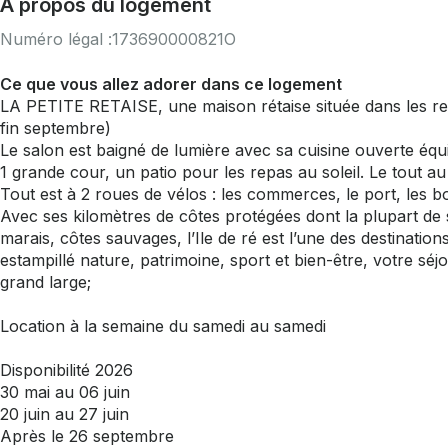
À propos du logement
Numéro légal :
173690000821O
Ce que vous allez adorer dans ce logement
LA PETITE RETAISE, une maison rétaise située dans les 
fin septembre)
Le salon est baigné de lumière avec sa cuisine ouverte éq
1 grande cour, un patio pour les repas au soleil. Le tout au
Tout est à 2 roues de vélos : les commerces, le port, les bo
Avec ses kilomètres de côtes protégées dont la plupart de 
marais, côtes sauvages, l’Ile de ré est l’une des destination
estampillé nature, patrimoine, sport et bien-être, votre séjo
grand large;
Location à la semaine du samedi au samedi
Disponibilité 2026
30 mai au 06 juin
20 juin au 27 juin
Après le 26 septembre