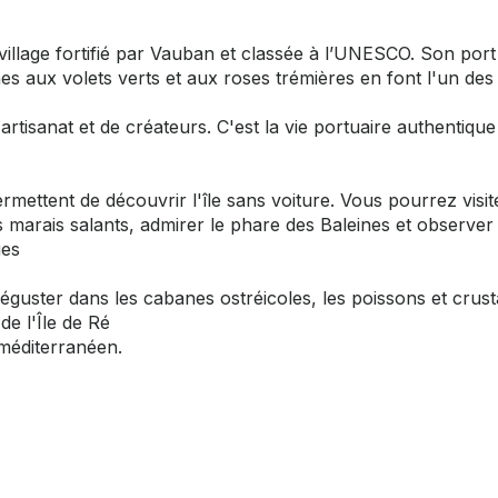
, village fortifié par Vauban et classée à l’UNESCO. Son port
s aux volets verts et aux roses trémières en font l'un des
rtisanat et de créateurs. C'est la vie portuaire authentique
rmettent de découvrir l'île sans voiture. Vous pourrez visit
s marais salants, admirer le phare des Baleines et observer 
ges
déguster dans les cabanes ostréicoles, les poissons et crus
de l'Île de Ré
méditerranéen.