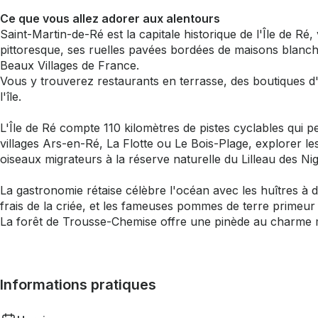
Ce que vous allez adorer aux alentours
Saint-Martin-de-Ré est la capitale historique de l'Île de Ré
pittoresque, ses ruelles pavées bordées de maisons blanche
Beaux Villages de France.
Vous y trouverez restaurants en terrasse, des boutiques d'a
l'île.
L'Île de Ré compte 110 kilomètres de pistes cyclables qui pe
villages Ars-en-Ré, La Flotte ou Le Bois-Plage, explorer le
oiseaux migrateurs à la réserve naturelle du Lilleau des Ni
La gastronomie rétaise célèbre l'océan avec les huîtres à 
frais de la criée, et les fameuses pommes de terre primeur 
La forêt de Trousse-Chemise offre une pinède au charme 
Informations pratiques