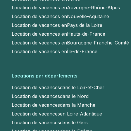
Location de vacances en
Auvergne-Rhône-Alpes
Location de vacances en
Nouvelle-Aquitaine
Location de vacances en
Pays de la Loire
Location de vacances en
Hauts-de-France
Location de vacances en
Bourgogne-Franche-Comté
Location de vacances en
Île-de-France
Locations par départements
Location de vacances
dans le Loir-et-Cher
Location de vacances
dans le Nord
Location de vacances
dans la Manche
Location de vacances
en Loire-Atlantique
Location de vacances
dans le Gers