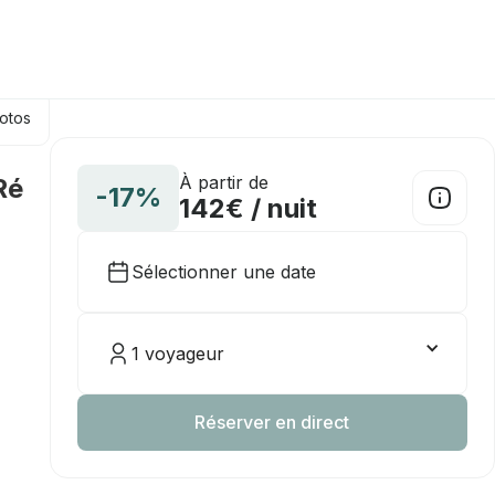
hotos
À partir de
Ré
-17%
142€ / nuit
Sélectionner une date
1 voyageur
Réserver en direct