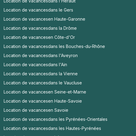
Location de vacances
dans l'Hérault
Location de vacances
dans le Gers
Location de vacances
en Haute-Garonne
Location de vacances
dans la Drôme
Location de vacances
en Côte-d'Or
Location de vacances
dans les Bouches-du-Rhône
Location de vacances
dans l'Aveyron
Location de vacances
dans l'Ain
Location de vacances
dans la Vienne
Location de vacances
dans le Vaucluse
Location de vacances
en Seine-et-Marne
Location de vacances
en Haute-Savoie
Location de vacances
en Savoie
Location de vacances
dans les Pyrénées-Orientales
Location de vacances
dans les Hautes-Pyrénées