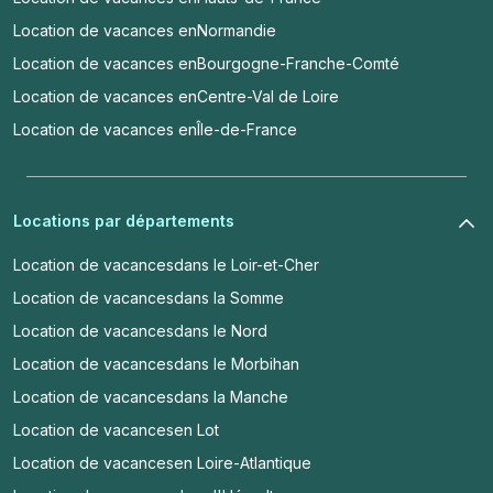
Location de vacances en
Normandie
Location de vacances en
Bourgogne-Franche-Comté
Location de vacances en
Centre-Val de Loire
Location de vacances en
Île-de-France
Locations par départements
Location de vacances
dans le Loir-et-Cher
Location de vacances
dans la Somme
Location de vacances
dans le Nord
Location de vacances
dans le Morbihan
Location de vacances
dans la Manche
Location de vacances
en Lot
Location de vacances
en Loire-Atlantique