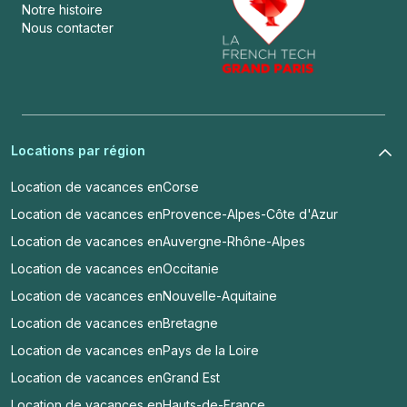
Notre histoire
Nous contacter
Locations par région
Location de vacances en
Corse
Location de vacances en
Provence-Alpes-Côte d'Azur
Location de vacances en
Auvergne-Rhône-Alpes
Location de vacances en
Occitanie
Location de vacances en
Nouvelle-Aquitaine
Location de vacances en
Bretagne
Location de vacances en
Pays de la Loire
Location de vacances en
Grand Est
Location de vacances en
Hauts-de-France