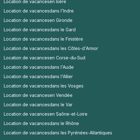
Location de vacances
en Isère
Location de vacances
dans l'Indre
Location de vacances
en Gironde
Location de vacances
dans le Gard
Location de vacances
dans le Finistère
Location de vacances
dans les Côtes-d'Armor
Location de vacances
en Corse-du-Sud
Location de vacances
dans l'Aude
Location de vacances
dans l'Allier
Location de vacances
dans les Vosges
Location de vacances
en Vendée
Location de vacances
dans le Var
Location de vacances
en Saône-et-Loire
Location de vacances
dans le Rhône
Location de vacances
dans les Pyrénées-Atlantiques