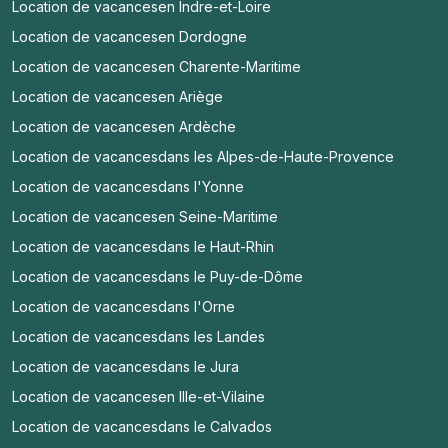
Location de vacances
en Indre-et-Loire
Location de vacances
en Dordogne
Location de vacances
en Charente-Maritime
Location de vacances
en Ariège
Location de vacances
en Ardèche
Location de vacances
dans les Alpes-de-Haute-Provence
Location de vacances
dans l'Yonne
Location de vacances
en Seine-Maritime
Location de vacances
dans le Haut-Rhin
Location de vacances
dans le Puy-de-Dôme
Location de vacances
dans l'Orne
Location de vacances
dans les Landes
Location de vacances
dans le Jura
Location de vacances
en Ille-et-Vilaine
Location de vacances
dans le Calvados