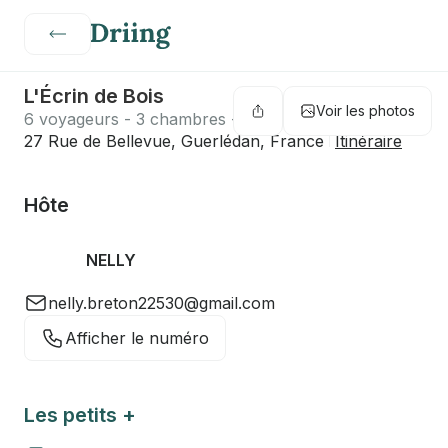
L'Écrin de Bois
Voir les photos
6 voyageurs - 3 chambres - 3 lits - 3 salles de bain
27 Rue de Bellevue, Guerlédan, France
Itinéraire
Hôte
NELLY
nelly.breton22530@gmail.com
Afficher le numéro
Les petits +