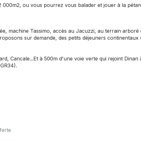
12 000m2, ou vous pourrez vous balader et jouer à la péta
tée, machine Tassimo, accès au Jacuzzi, au terrain arboré
 proposons sur demande, des petits déjeuners continentaux 
d, Cancale...Et à 500m d'une voie verte qui rejoint Dinan 
 (GR34).
ferte