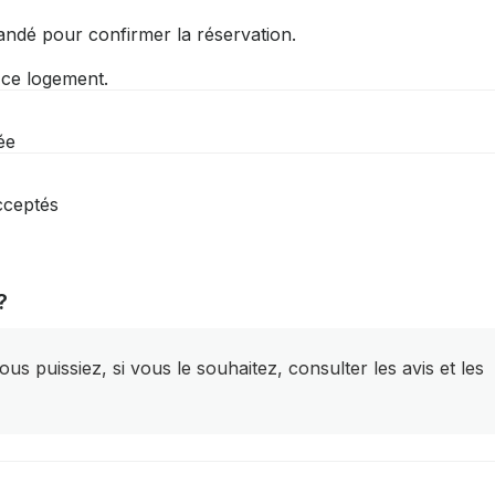
andé pour confirmer la réservation.
r ce logement.
ée
cceptés
?
s puissiez, si vous le souhaitez, consulter les avis et les