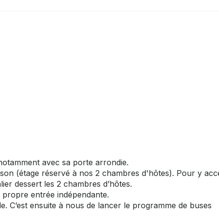
notamment avec sa porte arrondie.
ison (étage réservé à nos 2 chambres d'hôtes). Pour y acc
alier dessert les 2 chambres d’hôtes.
sa propre entrée indépendante.
de. C’est ensuite à nous de lancer le programme de buses