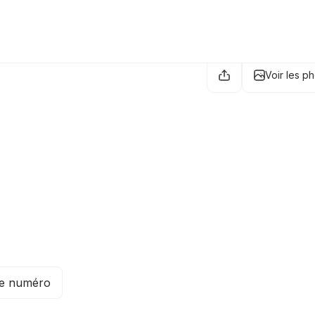
Voir les p
le numéro