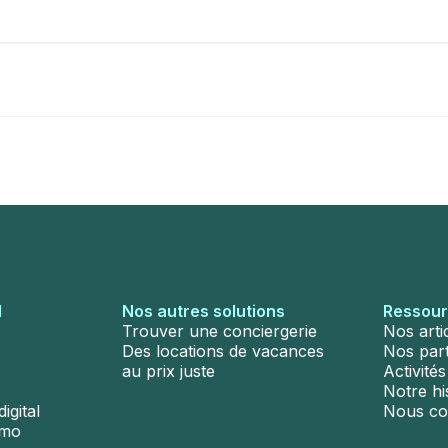
l
Nos autres solutions
Ressou
Trouver une conciergerie
Nos arti
Des locations de vacances
Nos par
au prix juste
Activité
Notre hi
igital
Nous co
émo