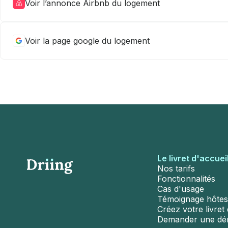
Voir l’annonce Airbnb du logement
Voir la page google du logement
Le livret d'accuei
Nos tarifs
Fonctionnalités
Cas d'usage
Témoignage hôtes
Créez votre livret d
Demander une d