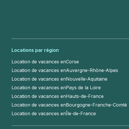
Locations par région
Location de vacances en
Corse
Location de vacances en
Auvergne-Rhône-Alpes
Location de vacances en
Nouvelle-Aquitaine
Location de vacances en
Pays de la Loire
Location de vacances en
Hauts-de-France
Location de vacances en
Bourgogne-Franche-Comté
Location de vacances en
Île-de-France