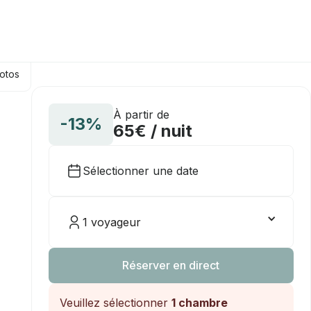
hotos
À partir de
-13%
65€ / nuit
Sélectionner une date
1 voyageur
Réserver en direct
Veuillez sélectionner
1 chambre