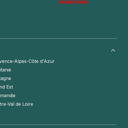
vence-Alpes-Côte d'Azur
itanie
tagne
nd Est
mandie
tre-Val de Loire