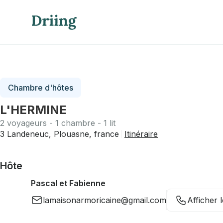
Chambre d'hôtes
L'HERMINE
2 voyageurs - 1 chambre - 1 lit
3 Landeneuc, Plouasne, france
Itinéraire
Hôte
Pascal et Fabienne
lamaisonarmoricaine@gmail.com
Afficher 