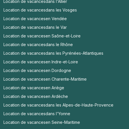
Location de vacances
dans l'Allier
Location de vacances
dans les Vosges
Location de vacances
en Vendée
Location de vacances
dans le Var
Location de vacances
en Saône-et-Loire
Location de vacances
dans le Rhône
Location de vacances
dans les Pyrénées-Atlantiques
Location de vacances
en Indre-et-Loire
Location de vacances
en Dordogne
Location de vacances
en Charente-Maritime
Location de vacances
en Ariège
Location de vacances
en Ardèche
Location de vacances
dans les Alpes-de-Haute-Provence
Location de vacances
dans l'Yonne
Location de vacances
en Seine-Maritime