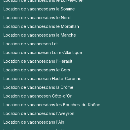
Location de vacances
dans le Loir-et-Cher
Location de vacances
dans la Somme
Location de vacances
dans le Nord
Location de vacances
dans le Morbihan
Location de vacances
dans la Manche
Location de vacances
en Lot
Location de vacances
en Loire-Atlantique
Location de vacances
dans l'Hérault
Location de vacances
dans le Gers
Location de vacances
en Haute-Garonne
Location de vacances
dans la Drôme
Location de vacances
en Côte-d'Or
Location de vacances
dans les Bouches-du-Rhône
Location de vacances
dans l'Aveyron
Location de vacances
dans l'Ain