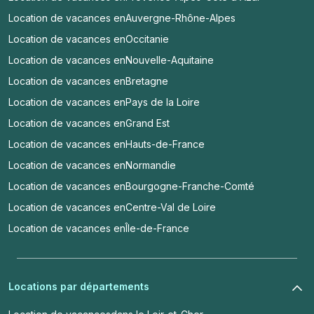
Location de vacances en
Auvergne-Rhône-Alpes
Location de vacances en
Occitanie
Location de vacances en
Nouvelle-Aquitaine
Location de vacances en
Bretagne
Location de vacances en
Pays de la Loire
Location de vacances en
Grand Est
Location de vacances en
Hauts-de-France
Location de vacances en
Normandie
Location de vacances en
Bourgogne-Franche-Comté
Location de vacances en
Centre-Val de Loire
Location de vacances en
Île-de-France
Locations par départements