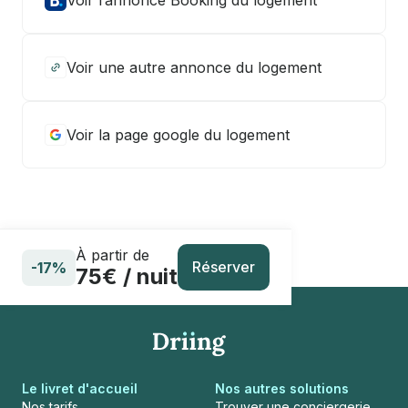
Voir l’annonce Booking du logement
Voir une autre annonce du logement
Voir la page google du logement
À partir de
Réserver
-17%
75€ / nuit
Le livret d'accueil
Nos autres solutions
Nos tarifs
Trouver une conciergerie