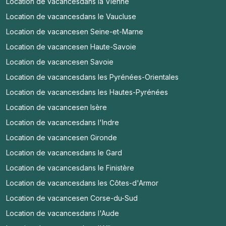
Location de vacances
dans la Vienne
Location de vacances
dans le Vaucluse
Location de vacances
en Seine-et-Marne
Location de vacances
en Haute-Savoie
Location de vacances
en Savoie
Location de vacances
dans les Pyrénées-Orientales
Location de vacances
dans les Hautes-Pyrénées
Location de vacances
en Isère
Location de vacances
dans l'Indre
Location de vacances
en Gironde
Location de vacances
dans le Gard
Location de vacances
dans le Finistère
Location de vacances
dans les Côtes-d'Armor
Location de vacances
en Corse-du-Sud
Location de vacances
dans l'Aude