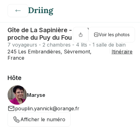
Gîte de La Sapinière - Gîte Vendée
Voir les photos
proche du Puy du Fou 15 min
7 voyageurs - 2 chambres - 4 lits - 1 salle de bain
245 Les Embrandières, Sèvremont,
Itinéraire
France
Hôte
Maryse
pouplin.yannick@orange.fr
Afficher le numéro