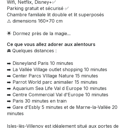
Wifi, Netflix, Disney+✅️
Parking gratuit et sécurisé ✅️
Chambre familiale lit double et lit superposés
⚠️ dimensions 160x70 cm
🌟 Dormez près de la magie...
Ce que vous allez adorer aux alentours
🚘 Quelques distances :
➡️ Disneyland Paris 10 minutes
➡️ La Vallée Village outlet shopping 10 minutes
➡️ Center Parcs VIllage Nature 15 minutes
➡️ Parrot World parc animalier 15 minutes
➡️ Aquarium Sea Life Val d Europe 10 minutes
➡️ Centre Commercial Val d'Europe 10 minutes
➡️ Paris 30 minutes en train
➡️ Gare d'Esbly 5 minutes et de Marne-la-Vallée 20
minutes
Isles-lès-Villenoy est idéalement situé aux portes de