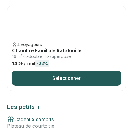
4 voyageurs
Chambre Familiale Ratatouille
16 m²
lit-double, lit-superpose
140€
/ nuit
-22%
Sélectionner
Les petits +
Cadeaux compris
Plateau de courtoisie