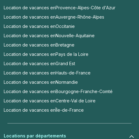
Location de vacances en
Provence-Alpes-Côte d'Azur
Location de vacances en
Auvergne-Rhône-Alpes
Location de vacances en
Occitanie
Location de vacances en
Nouvelle-Aquitaine
Location de vacances en
Bretagne
Location de vacances en
Pays de la Loire
Location de vacances en
Grand Est
Location de vacances en
Hauts-de-France
Location de vacances en
Normandie
Location de vacances en
Bourgogne-Franche-Comté
Location de vacances en
Centre-Val de Loire
Location de vacances en
Île-de-France
Locations par départements