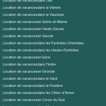
Location de vacances
dans l'Ain
Location de vacances
dans la Vienne
Location de vacances
dans le Vaucluse
Location de vacances
en Seine-et-Marne
Location de vacances
en Haute-Savoie
Location de vacances
en Savoie
Location de vacances
dans les Pyrénées-Orientales
Location de vacances
dans les Hautes-Pyrénées
Location de vacances
en Isère
Location de vacances
dans l'Indre
Location de vacances
en Gironde
Location de vacances
dans le Gard
Location de vacances
dans le Finistère
Location de vacances
dans les Côtes-d'Armor
Location de vacances
en Corse-du-Sud