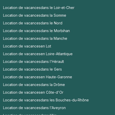
Location de vacances
dans le Loir-et-Cher
Location de vacances
dans la Somme
Location de vacances
dans le Nord
Location de vacances
dans le Morbihan
Location de vacances
dans la Manche
Location de vacances
en Lot
Location de vacances
en Loire-Atlantique
Location de vacances
dans l'Hérault
Location de vacances
dans le Gers
Location de vacances
en Haute-Garonne
Location de vacances
dans la Drôme
Location de vacances
en Côte-d'Or
Location de vacances
dans les Bouches-du-Rhône
Location de vacances
dans l'Aveyron