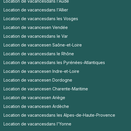
Location de vacances
dans l'Aude
Location de vacances
dans l'Allier
Location de vacances
dans les Vosges
Location de vacances
en Vendée
Location de vacances
dans le Var
Location de vacances
en Saône-et-Loire
Location de vacances
dans le Rhône
Location de vacances
dans les Pyrénées-Atlantiques
Location de vacances
en Indre-et-Loire
Location de vacances
en Dordogne
Location de vacances
en Charente-Maritime
Location de vacances
en Ariège
Location de vacances
en Ardèche
Location de vacances
dans les Alpes-de-Haute-Provence
Location de vacances
dans l'Yonne