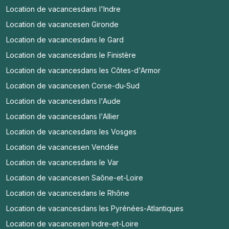
Location de vacances
dans l'Indre
Location de vacances
en Gironde
Location de vacances
dans le Gard
Location de vacances
dans le Finistère
Location de vacances
dans les Côtes-d'Armor
Location de vacances
en Corse-du-Sud
Location de vacances
dans l'Aude
Location de vacances
dans l'Allier
Location de vacances
dans les Vosges
Location de vacances
en Vendée
Location de vacances
dans le Var
Location de vacances
en Saône-et-Loire
Location de vacances
dans le Rhône
Location de vacances
dans les Pyrénées-Atlantiques
Location de vacances
en Indre-et-Loire