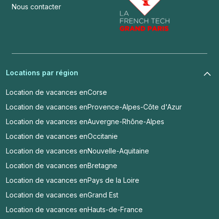
Nous contacter
Locations par région
Location de vacances en
Corse
Location de vacances en
Provence-Alpes-Côte d'Azur
Location de vacances en
Auvergne-Rhône-Alpes
Location de vacances en
Occitanie
Location de vacances en
Nouvelle-Aquitaine
Location de vacances en
Bretagne
Location de vacances en
Pays de la Loire
Location de vacances en
Grand Est
Location de vacances en
Hauts-de-France