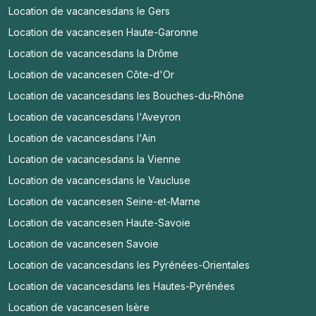
Location de vacances
dans le Gers
Location de vacances
en Haute-Garonne
Location de vacances
dans la Drôme
Location de vacances
en Côte-d'Or
Location de vacances
dans les Bouches-du-Rhône
Location de vacances
dans l'Aveyron
Location de vacances
dans l'Ain
Location de vacances
dans la Vienne
Location de vacances
dans le Vaucluse
Location de vacances
en Seine-et-Marne
Location de vacances
en Haute-Savoie
Location de vacances
en Savoie
Location de vacances
dans les Pyrénées-Orientales
Location de vacances
dans les Hautes-Pyrénées
Location de vacances
en Isère