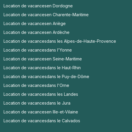
Location de vacances
en Dordogne
Location de vacances
en Charente-Maritime
Location de vacances
en Ariège
Location de vacances
en Ardèche
Location de vacances
dans les Alpes-de-Haute-Provence
Location de vacances
dans l'Yonne
Location de vacances
en Seine-Maritime
Location de vacances
dans le Haut-Rhin
Location de vacances
dans le Puy-de-Dôme
Location de vacances
dans l'Orne
Location de vacances
dans les Landes
Location de vacances
dans le Jura
Location de vacances
en Ille-et-Vilaine
Location de vacances
dans le Calvados