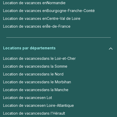
Location de vacances en
Normandie
Location de vacances en
Bourgogne-Franche-Comté
Location de vacances en
Centre-Val de Loire
Location de vacances en
Île-de-France
Locations par départements
Location de vacances
dans le Loir-et-Cher
Location de vacances
dans la Somme
Location de vacances
dans le Nord
Location de vacances
dans le Morbihan
Location de vacances
dans la Manche
Location de vacances
en Lot
Location de vacances
en Loire-Atlantique
Location de vacances
dans l'Hérault