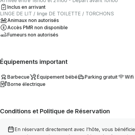
Arrivée entre 18h00 et 21h00 - Départ avant 10h00
Inclus en arrivant
LINGE DE LIT / linge DE TOILETTE / TORCHONS
Animaux non autorisés
Accès PMR non disponible
Fumeurs non autorisés
Équipements important
Barbecue
Équipement bébé
Parking gratuit
Wifi
Borne électrique
Conditions et Politique de Réservation
En réservant directement avec l’hôte, vous bénéficie