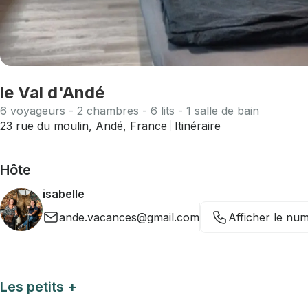
le Val d'Andé
6 voyageurs - 2 chambres - 6 lits - 1 salle de bain
23 rue du moulin, Andé, France
Itinéraire
Hôte
isabelle
ande.vacances@gmail.com
Afficher le nu
Les petits +