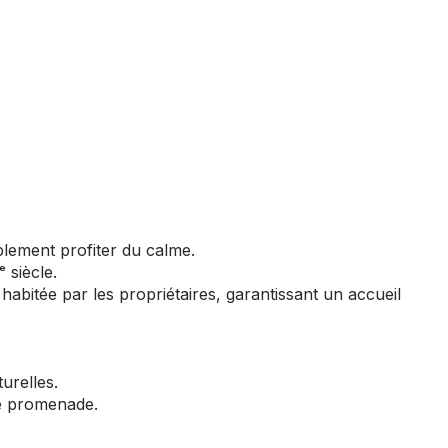
plement profiter du calme.
 siècle.
abitée par les propriétaires, garantissant un accueil
urelles.
de promenade.