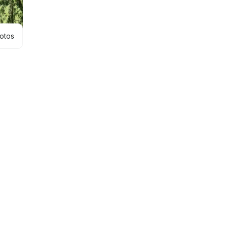
hotos