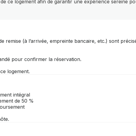
 de ce logement afin de garantir une expérience sereine po
e remise (à l’arrivée, empreinte bancaire, etc.) sont précis
andé pour confirmer la réservation.
r ce logement.
ment intégral
rsement de 50 %
mboursement
ôte.