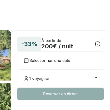
À partir de
-33%
200€ / nuit
Sélectionner une date
1 voyageur
Réserver en direct