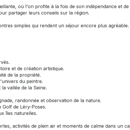
llante, où l'on profite à la fois de son indépendance et de 
our partager leurs conseils sur la région.
ncontres simples qui rendent un séjour encore plus agréable.
rvés.
oire et de création artistique.
ité de la propriété.
'univers du peintre.
la vallée de la Seine.
.
aignade, randonnée et observation de la nature.
e Golf de Léry-Poses.
x îles naturelles.
rtes, activités de plein air et moments de calme dans un c