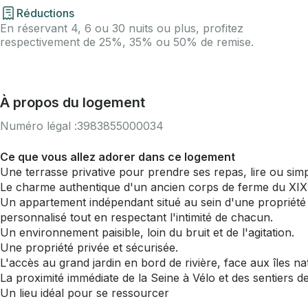
Réductions
En réservant 4, 6 ou 30 nuits ou plus, profitez
respectivement de 25%, 35% ou 50% de remise.
À propos du logement
Numéro légal :
3983855000034
Ce que vous allez adorer dans ce logement
Une terrasse privative pour prendre ses repas, lire ou sim
Le charme authentique d'un ancien corps de ferme du XIXᵉ
Un appartement indépendant situé au sein d'une propriété h
personnalisé tout en respectant l'intimité de chacun.
Un environnement paisible, loin du bruit et de l'agitation.
Une propriété privée et sécurisée.
L'accès au grand jardin en bord de rivière, face aux îles nat
La proximité immédiate de la Seine à Vélo et des sentiers 
Un lieu idéal pour se ressourcer