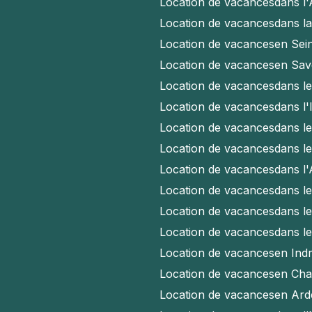
Location de vacances
dans l
Location de vacances
dans l
Location de vacances
en Sei
Location de vacances
en Sav
Location de vacances
dans l
Location de vacances
dans l'
Location de vacances
dans l
Location de vacances
dans l
Location de vacances
dans l
Location de vacances
dans l
Location de vacances
dans l
Location de vacances
dans l
Location de vacances
en Indr
Location de vacances
en Cha
Location de vacances
en Ard