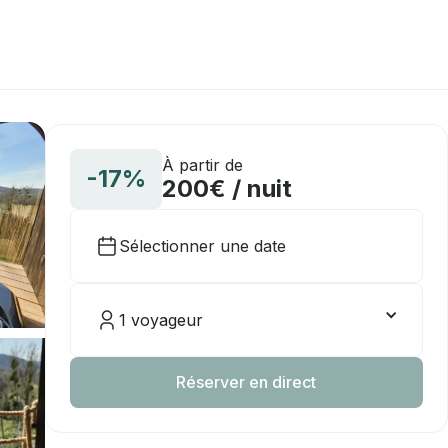
À partir de
-17%
200€ / nuit
Sélectionner une date
1 voyageur
Réserver en direct