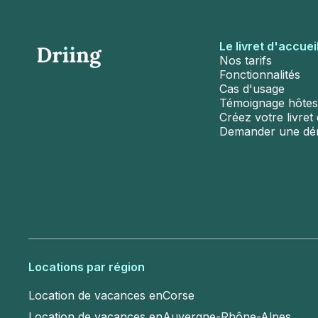
Le livret d'accuei
Nos tarifs
Fonctionnalités
Cas d'usage
Témoignage hôtes
Créez votre livret d
Demander une d
Locations par région
Location de vacances en
Corse
Location de vacances en
Auvergne-Rhône-Alpes