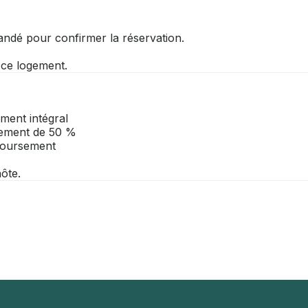
andé pour confirmer la réservation.
r ce logement.
ment intégral
rsement de 50 %
mboursement
ôte.