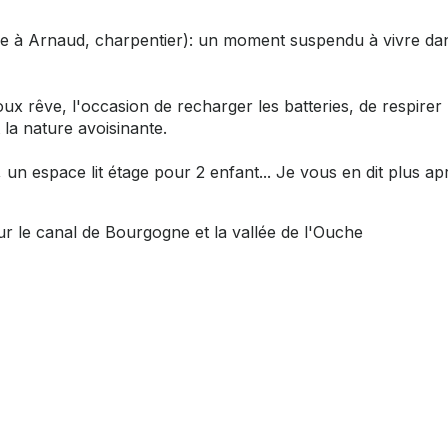
grâce à Arnaud, charpentier): un moment suspendu à vivre da
ux rêve, l'occasion de recharger les batteries, de respirer 
la nature avoisinante.
un espace lit étage pour 2 enfant... Je vous en dit plus apr
ur le canal de Bourgogne et la vallée de l'Ouche