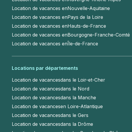
Location de vacances en
Nouvelle-Aquitaine
Location de vacances en
Pays de la Loire
Location de vacances en
Hauts-de-France
Location de vacances en
Bourgogne-Franche-Comté
Location de vacances en
Île-de-France
Locations par départements
Location de vacances
dans le Loir-et-Cher
Location de vacances
dans le Nord
Location de vacances
dans la Manche
Location de vacances
en Loire-Atlantique
Location de vacances
dans le Gers
Location de vacances
dans la Drôme