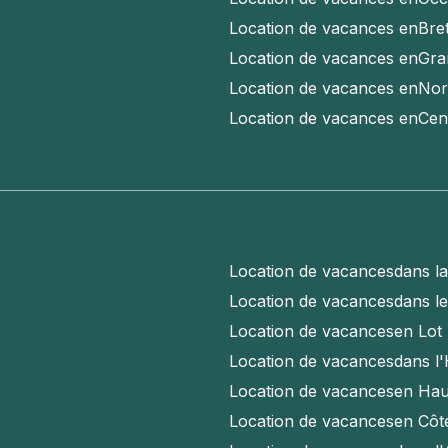
Location de vacances en
Bre
Location de vacances en
Gra
Location de vacances en
Nor
Location de vacances en
Cen
Location de vacances
dans l
Location de vacances
dans l
Location de vacances
en Lot
Location de vacances
dans l'
Location de vacances
en Hau
Location de vacances
en Côt