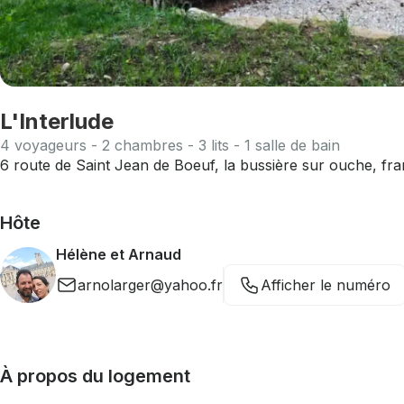
L'Interlude
4 voyageurs - 2 chambres - 3 lits - 1 salle de bain
6 route de Saint Jean de Boeuf, la bussière sur ouche, fr
Hôte
Hélène et Arnaud
arnolarger@yahoo.fr
Afficher le numéro
À propos du logement