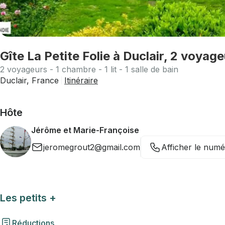
Gîte La Petite Folie à Duclair, 2 voya
2 voyageurs - 1 chambre - 1 lit - 1 salle de bain
Duclair, France
Itinéraire
Hôte
Jérôme et Marie-Françoise
jeromegrout2@gmail.com
Afficher le num
Les petits +
Réductions