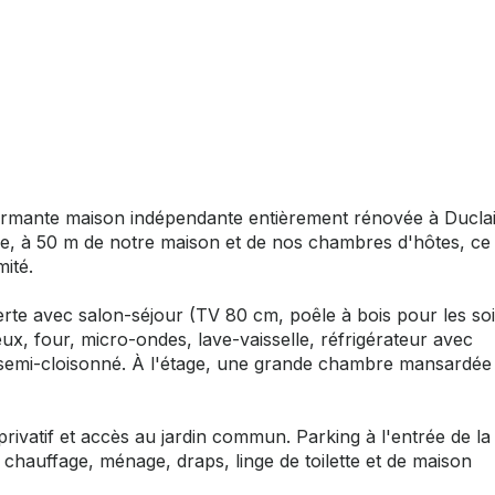
charmante maison indépendante entièrement rénovée à Duclai
e, à 50 m de notre maison et de nos chambres d'hôtes, ce 
ité.
rte avec salon-séjour (TV 80 cm, poêle à bois pour les so
ux, four, micro-ondes, lave-vaisselle, réfrigérateur avec
C semi-cloisonné. À l'étage, une grande chambre mansardée
rivatif et accès au jardin commun. Parking à l'entrée de la
é, chauffage, ménage, draps, linge de toilette et de maison