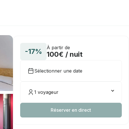
À partir de
-17%
100€ / nuit
Sélectionner une date
1 voyageur
Réserver en direct