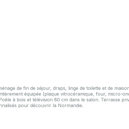
ménage de fin de séjour, draps, linge de toilette et de maiso
e entièrement équipée (plaque vitrocéramique, four, micro-on
 Poêle à bois et télévision 80 cm dans le salon. Terrasse pri
nnalisés pour découvrir la Normandie.