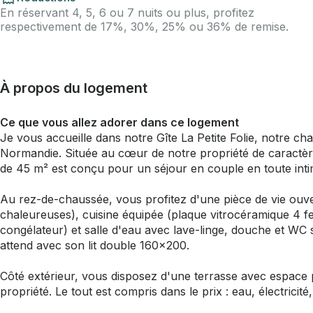
En réservant 4, 5, 6 ou 7 nuits ou plus, profitez
respectivement de 17%, 30%, 25% ou 36% de remise.
À propos du logement
Ce que vous allez adorer dans ce logement
Je vous accueille dans notre Gîte La Petite Folie, notre 
Normandie. Située au cœur de notre propriété de caractèr
de 45 m² est conçu pour un séjour en couple en toute intim
Au rez-de-chaussée, vous profitez d'une pièce de vie ouve
chaleureuses), cuisine équipée (plaque vitrocéramique 4 fe
congélateur) et salle d'eau avec lave-linge, douche et W
attend avec son lit double 160x200.
Côté extérieur, vous disposez d'une terrasse avec espace p
propriété. Le tout est compris dans le prix : eau, électricit