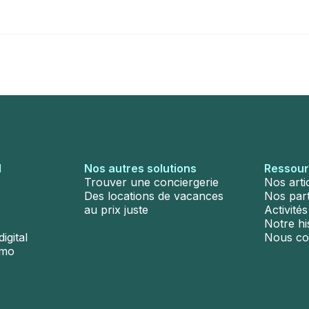
l
Nos autres solutions
Ressou
Trouver une conciergerie
Nos arti
Des locations de vacances
Nos par
au prix juste
Activité
Notre hi
igital
Nous co
émo