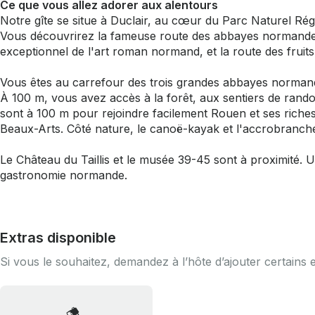
Ce que vous allez adorer aux alentours
Notre gîte se situe à Duclair, au cœur du Parc Naturel Ré
Vous découvrirez la fameuse route des abbayes normandes
exceptionnel de l'art roman normand, et la route des fruits
Vous êtes au carrefour des trois grandes abbayes normande
À 100 m, vous avez accès à la forêt, aux sentiers de ran
sont à 100 m pour rejoindre facilement Rouen et ses riche
Beaux-Arts. Côté nature, le canoë-kayak et l'accrobranche 
Le Château du Taillis et le musée 39-45 sont à proximité. 
gastronomie normande.
Extras disponible
Si vous le souhaitez, demandez à l’hôte d’ajouter certains 