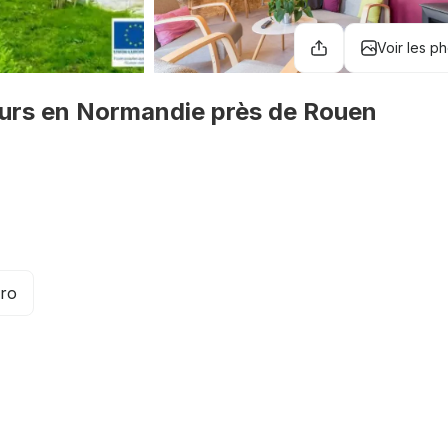
Voir les p
geurs en Normandie près de Rouen
éro