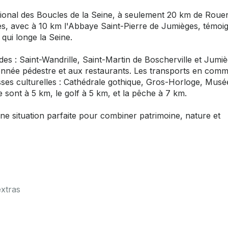
gional des Boucles de la Seine, à seulement 20 km de Roue
, avec à 10 km l'Abbaye Saint-Pierre de Jumièges, témoi
 qui longe la Seine.
s : Saint-Wandrille, Saint-Martin de Boscherville et Jumiè
donnée pédestre et aux restaurants. Les transports en com
sses culturelles : Cathédrale gothique, Gros-Horloge, Musé
sont à 5 km, le golf à 5 km, et la pêche à 7 km.
Une situation parfaite pour combiner patrimoine, nature et
extras