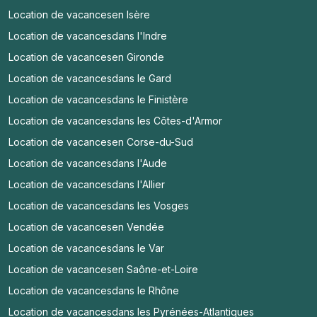
Location de vacances
en Isère
Location de vacances
dans l'Indre
Location de vacances
en Gironde
Location de vacances
dans le Gard
Location de vacances
dans le Finistère
Location de vacances
dans les Côtes-d'Armor
Location de vacances
en Corse-du-Sud
Location de vacances
dans l'Aude
Location de vacances
dans l'Allier
Location de vacances
dans les Vosges
Location de vacances
en Vendée
Location de vacances
dans le Var
Location de vacances
en Saône-et-Loire
Location de vacances
dans le Rhône
Location de vacances
dans les Pyrénées-Atlantiques