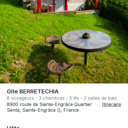
Gite BERRETECHIA
8 voyageurs - 3 chambres - 5 lits - 2 salles de bain
8900 route de Sainte-Engrâce Quartier
Itinéraire
Senta, Sainte-Engrâce (), France