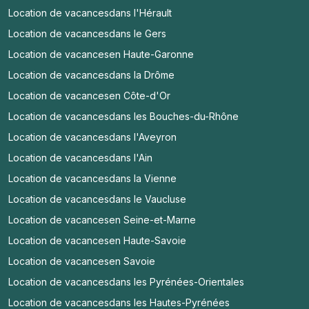
Location de vacances
dans l'Hérault
Location de vacances
dans le Gers
Location de vacances
en Haute-Garonne
Location de vacances
dans la Drôme
Location de vacances
en Côte-d'Or
Location de vacances
dans les Bouches-du-Rhône
Location de vacances
dans l'Aveyron
Location de vacances
dans l'Ain
Location de vacances
dans la Vienne
Location de vacances
dans le Vaucluse
Location de vacances
en Seine-et-Marne
Location de vacances
en Haute-Savoie
Location de vacances
en Savoie
Location de vacances
dans les Pyrénées-Orientales
Location de vacances
dans les Hautes-Pyrénées