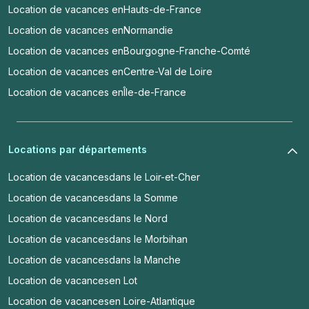
Location de vacances en
Hauts-de-France
Location de vacances en
Normandie
Location de vacances en
Bourgogne-Franche-Comté
Location de vacances en
Centre-Val de Loire
Location de vacances en
Île-de-France
Locations par départements
Location de vacances
dans le Loir-et-Cher
Location de vacances
dans la Somme
Location de vacances
dans le Nord
Location de vacances
dans le Morbihan
Location de vacances
dans la Manche
Location de vacances
en Lot
Location de vacances
en Loire-Atlantique