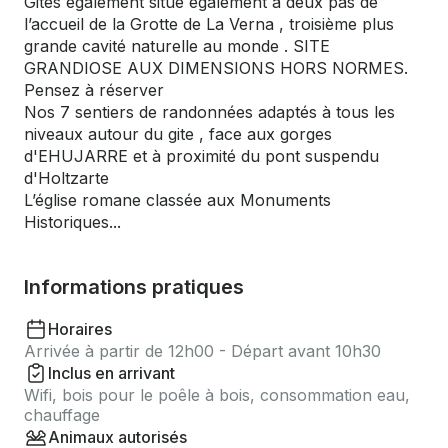
Gites également situé également à deux pas de
l’accueil de la Grotte de La Verna , troisième plus
grande cavité naturelle au monde . SITE
GRANDIOSE AUX DIMENSIONS HORS NORMES.
Pensez à réserver
Nos 7 sentiers de randonnées adaptés à tous les
niveaux autour du gite , face aux gorges
d'EHUJARRE et à proximité du pont suspendu
d'Holtzarte
L’église romane classée aux Monuments
Historiques...
Informations pratiques
Horaires
Arrivée à partir de 12h00 - Départ avant 10h30
Inclus en arrivant
Wifi, bois pour le poêle à bois, consommation eau,
chauffage
Animaux autorisés