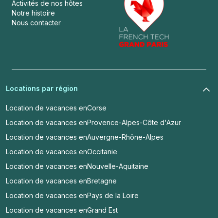
Activités de nos hôtes
Notre histoire
Nous contacter
Locations par région
Location de vacances en
Corse
Location de vacances en
Provence-Alpes-Côte d'Azur
Location de vacances en
Auvergne-Rhône-Alpes
Location de vacances en
Occitanie
Location de vacances en
Nouvelle-Aquitaine
Location de vacances en
Bretagne
Location de vacances en
Pays de la Loire
Location de vacances en
Grand Est