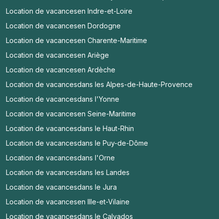
Location de vacances
en Indre-et-Loire
Location de vacances
en Dordogne
Location de vacances
en Charente-Maritime
Location de vacances
en Ariège
Location de vacances
en Ardèche
Location de vacances
dans les Alpes-de-Haute-Provence
Location de vacances
dans l'Yonne
Location de vacances
en Seine-Maritime
Location de vacances
dans le Haut-Rhin
Location de vacances
dans le Puy-de-Dôme
Location de vacances
dans l'Orne
Location de vacances
dans les Landes
Location de vacances
dans le Jura
Location de vacances
en Ille-et-Vilaine
Location de vacances
dans le Calvados