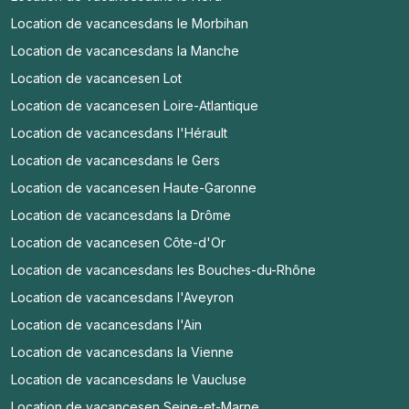
Location de vacances
dans le Morbihan
Location de vacances
dans la Manche
Location de vacances
en Lot
Location de vacances
en Loire-Atlantique
Location de vacances
dans l'Hérault
Location de vacances
dans le Gers
Location de vacances
en Haute-Garonne
Location de vacances
dans la Drôme
Location de vacances
en Côte-d'Or
Location de vacances
dans les Bouches-du-Rhône
Location de vacances
dans l'Aveyron
Location de vacances
dans l'Ain
Location de vacances
dans la Vienne
Location de vacances
dans le Vaucluse
Location de vacances
en Seine-et-Marne