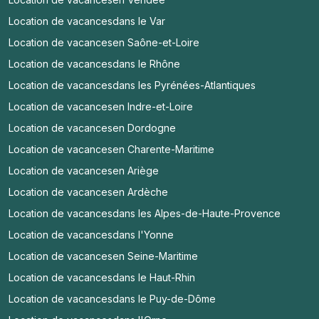
Location de vacances
dans le Var
Location de vacances
en Saône-et-Loire
Location de vacances
dans le Rhône
Location de vacances
dans les Pyrénées-Atlantiques
Location de vacances
en Indre-et-Loire
Location de vacances
en Dordogne
Location de vacances
en Charente-Maritime
Location de vacances
en Ariège
Location de vacances
en Ardèche
Location de vacances
dans les Alpes-de-Haute-Provence
Location de vacances
dans l'Yonne
Location de vacances
en Seine-Maritime
Location de vacances
dans le Haut-Rhin
Location de vacances
dans le Puy-de-Dôme