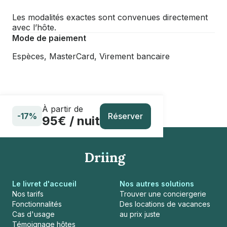
Les modalités exactes sont convenues directement
avec l’hôte.
Mode de paiement
Espèces, MasterCard, Virement bancaire
À partir de
Réserver
-17%
95€ / nuit
Le livret d'accueil
Nos autres solutions
Nos tarifs
Trouver une conciergerie
Fonctionnalités
Des locations de vacances
Cas d'usage
au prix juste
Témoignage hôtes