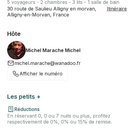
5 voyageurs - 2 chambres - 3 lits - 1 salle de bain
30 route de Saulieu Alligny en morvan,
Itinéraire
Alligny-en-Morvan, France
Hôte
Michel Marache Michel
michel.marache@wanadoo.fr
Afficher le numéro
Les petits +
Réductions
En réservant 0, 0 ou 7 nuits ou plus, profitez
respectivement de 0%, 0% ou 15% de remise.