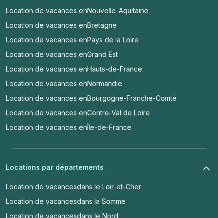
Location de vacances en
Nouvelle-Aquitaine
Location de vacances en
Bretagne
Location de vacances en
Pays de la Loire
Location de vacances en
Grand Est
Location de vacances en
Hauts-de-France
Location de vacances en
Normandie
Location de vacances en
Bourgogne-Franche-Comté
Location de vacances en
Centre-Val de Loire
Location de vacances en
Île-de-France
Locations par départements
Location de vacances
dans le Loir-et-Cher
Location de vacances
dans la Somme
Location de vacances
dans le Nord