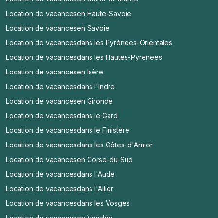
Location de vacances
en Haute-Savoie
Location de vacances
en Savoie
Location de vacances
dans les Pyrénées-Orientales
Location de vacances
dans les Hautes-Pyrénées
Location de vacances
en Isère
Location de vacances
dans l'Indre
Location de vacances
en Gironde
Location de vacances
dans le Gard
Location de vacances
dans le Finistère
Location de vacances
dans les Côtes-d'Armor
Location de vacances
en Corse-du-Sud
Location de vacances
dans l'Aude
Location de vacances
dans l'Allier
Location de vacances
dans les Vosges
Location de vacances
en Vendée