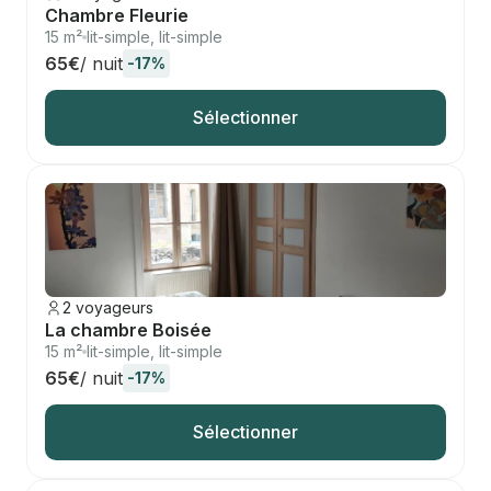
Chambre Fleurie
15 m²
lit-simple, lit-simple
65€
/ nuit
-17%
Sélectionner
2 voyageurs
La chambre Boisée
15 m²
lit-simple, lit-simple
65€
/ nuit
-17%
Sélectionner