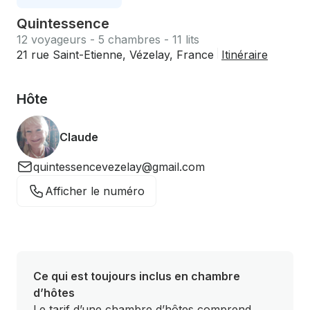
Quintessence
12 voyageurs - 5 chambres - 11 lits
21 rue Saint-Etienne, Vézelay, France
Itinéraire
Hôte
Claude
quintessencevezelay@gmail.com
Afficher le numéro
Ce qui est toujours inclus en chambre
d’hôtes
Le tarif d’une chambre d’hôtes comprend