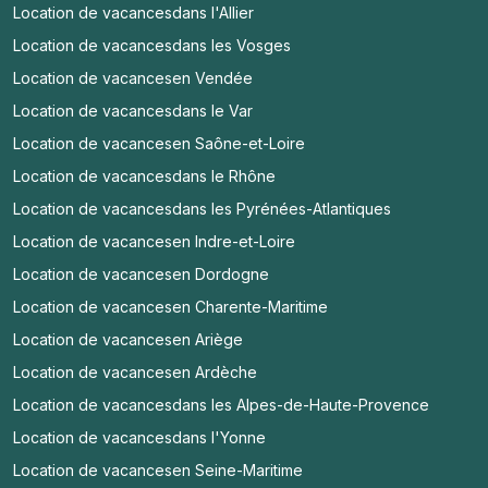
Location de vacances
dans l'Allier
Location de vacances
dans les Vosges
Location de vacances
en Vendée
Location de vacances
dans le Var
Location de vacances
en Saône-et-Loire
Location de vacances
dans le Rhône
Location de vacances
dans les Pyrénées-Atlantiques
Location de vacances
en Indre-et-Loire
Location de vacances
en Dordogne
Location de vacances
en Charente-Maritime
Location de vacances
en Ariège
Location de vacances
en Ardèche
Location de vacances
dans les Alpes-de-Haute-Provence
Location de vacances
dans l'Yonne
Location de vacances
en Seine-Maritime