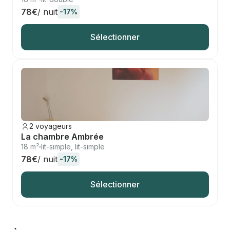
78€
/ nuit
-17%
Sélectionner
2 voyageurs
La chambre Ambrée
18 m²
lit-simple, lit-simple
78€
/ nuit
-17%
Sélectionner