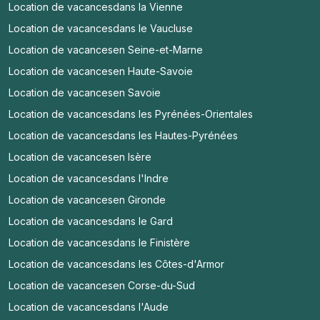
Location de vacances
dans la Vienne
Location de vacances
dans le Vaucluse
Location de vacances
en Seine-et-Marne
Location de vacances
en Haute-Savoie
Location de vacances
en Savoie
Location de vacances
dans les Pyrénées-Orientales
Location de vacances
dans les Hautes-Pyrénées
Location de vacances
en Isère
Location de vacances
dans l'Indre
Location de vacances
en Gironde
Location de vacances
dans le Gard
Location de vacances
dans le Finistère
Location de vacances
dans les Côtes-d'Armor
Location de vacances
en Corse-du-Sud
Location de vacances
dans l'Aude