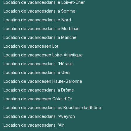
Location de vacances
dans le Loir-et-Cher
Location de vacances
dans la Somme
Location de vacances
dans le Nord
Location de vacances
dans le Morbihan
Location de vacances
dans la Manche
Location de vacances
en Lot
Location de vacances
en Loire-Atlantique
Location de vacances
dans l'Hérault
Location de vacances
dans le Gers
Location de vacances
en Haute-Garonne
Location de vacances
dans la Drôme
Location de vacances
en Côte-d'Or
Location de vacances
dans les Bouches-du-Rhône
Location de vacances
dans l'Aveyron
Location de vacances
dans l'Ain