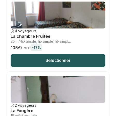
4 voyageurs
La chambre Fruitée
25 m²
lit-simple, lit-simple, lit-simple, lit-simple
105€
/ nuit
-17%
Sélectionner
2 voyageurs
La Fougère
18 m²
lit-double