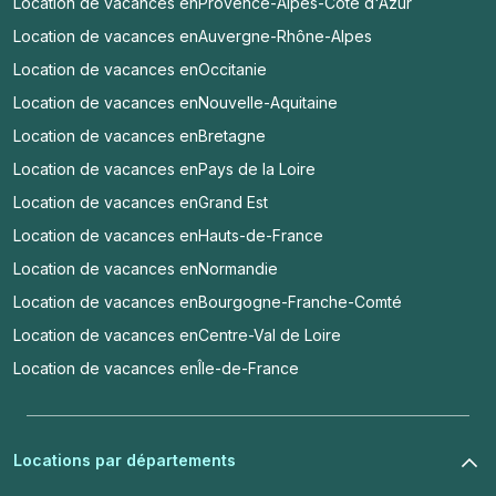
Location de vacances en
Provence-Alpes-Côte d'Azur
Location de vacances en
Auvergne-Rhône-Alpes
Location de vacances en
Occitanie
Location de vacances en
Nouvelle-Aquitaine
Location de vacances en
Bretagne
Location de vacances en
Pays de la Loire
Location de vacances en
Grand Est
Location de vacances en
Hauts-de-France
Location de vacances en
Normandie
Location de vacances en
Bourgogne-Franche-Comté
Location de vacances en
Centre-Val de Loire
Location de vacances en
Île-de-France
Locations par départements