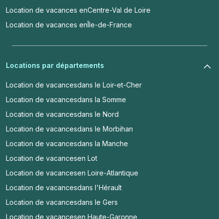
Location de vacances en
Centre-Val de Loire
Location de vacances en
Île-de-France
Locations par départements
Location de vacances
dans le Loir-et-Cher
Location de vacances
dans la Somme
Location de vacances
dans le Nord
Location de vacances
dans le Morbihan
Location de vacances
dans la Manche
Location de vacances
en Lot
Location de vacances
en Loire-Atlantique
Location de vacances
dans l'Hérault
Location de vacances
dans le Gers
Location de vacances
en Haute-Garonne