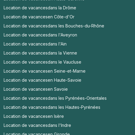
Location de vacances
dans la Drôme
Location de vacances
en Côte-d'Or
Location de vacances
dans les Bouches-du-Rhône
Location de vacances
dans l'Aveyron
Location de vacances
dans l'Ain
Location de vacances
dans la Vienne
Location de vacances
dans le Vaucluse
Location de vacances
en Seine-et-Marne
Location de vacances
en Haute-Savoie
Location de vacances
en Savoie
Location de vacances
dans les Pyrénées-Orientales
Location de vacances
dans les Hautes-Pyrénées
Location de vacances
en Isère
Location de vacances
dans l'Indre
Location de vacances
en Gironde