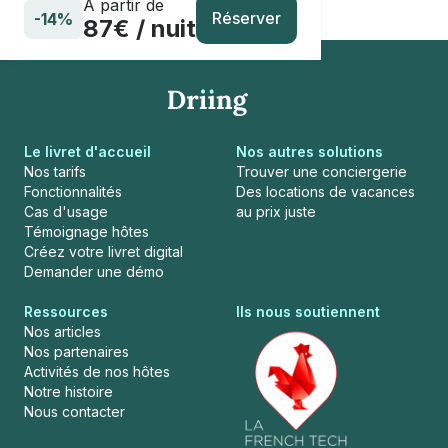
À partir de
Réserver
-14%
87€ / nuit
Le livret d'accueil
Nos autres solutions
Nos tarifs
Trouver une conciergerie
Fonctionnalités
Des locations de vacances
Cas d'usage
au prix juste
Témoignage hôtes
Créez votre livret digital
Demander une démo
Ressources
Ils nous soutiennent
Nos articles
Nos partenaires
Activités de nos hôtes
Notre histoire
Nous contacter