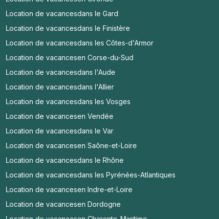
Location de vacances
dans le Gard
Location de vacances
dans le Finistère
Location de vacances
dans les Côtes-d'Armor
Location de vacances
en Corse-du-Sud
Location de vacances
dans l'Aude
Location de vacances
dans l'Allier
Location de vacances
dans les Vosges
Location de vacances
en Vendée
Location de vacances
dans le Var
Location de vacances
en Saône-et-Loire
Location de vacances
dans le Rhône
Location de vacances
dans les Pyrénées-Atlantiques
Location de vacances
en Indre-et-Loire
Location de vacances
en Dordogne
Location de vacances
en Charente-Maritime