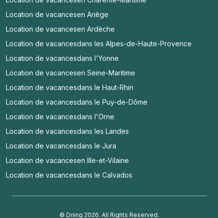
Location de vacances
en Ariège
Location de vacances
en Ardèche
Location de vacances
dans les Alpes-de-Haute-Provence
Location de vacances
dans l'Yonne
Location de vacances
en Seine-Maritime
Location de vacances
dans le Haut-Rhin
Location de vacances
dans le Puy-de-Dôme
Location de vacances
dans l'Orne
Location de vacances
dans les Landes
Location de vacances
dans le Jura
Location de vacances
en Ille-et-Vilaine
Location de vacances
dans le Calvados
© Driing 2026. All Rights Reserved.