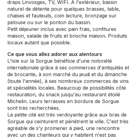
draps Linvosges, TV, WIFI. A l'extérieur, bassin
naturel de détente pour quelques brasses, table,
chaises et fauteuils, coin lecture, bronzage sur
pelouse ou sur le ponton du bassin.
Petit déjeuner inclus avec pain frais, confitures
maison, salade de fruits et brioche maison. Produits
locaux autant que possible.
Ce que vous allez adorer aux alentours
L'Isle sur la Sorgue bénéficie d'une notoriété
internationale grâce à ses commerces d'antiquités et
de brocante, à son marché du jeudi et du dimanche
(toute l'année), à ses nombreux commerces de vins
et spécialités locales. Beaucoup de possibilités côté
restauration, du snack jusqu'au restaurant étoilé
Michelin. Leurs terrasses en bordure de Sorgue
sont très recherchées.
La petite cité est très verdoyante grâce aux bras de
Sorgue qui ceinturent et pénètrent la ville. C'est très
agréable de s'y promener à pied, une rencontre
avec un des chanteurs qui y habitent n'est pas