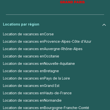
Locations par région
Location de vacances en
Corse
Location de vacances en
Provence-Alpes-Côte d'Azur
Location de vacances en
Auvergne-Rhône-Alpes
Location de vacances en
Occitanie
Location de vacances en
Nouvelle-Aquitaine
Location de vacances en
Bretagne
Location de vacances en
Pays de la Loire
Location de vacances en
Grand Est
Location de vacances en
Hauts-de-France
Location de vacances en
Normandie
Location de vacances en
Bourgogne-Franche-Comté