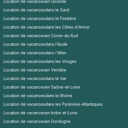
Location de vacances
en Gironde
Location de vacances
dans le Gard
Location de vacances
dans le Finistère
Location de vacances
dans les Côtes-d'Armor
Location de vacances
en Corse-du-Sud
Location de vacances
dans l'Aude
Location de vacances
dans l'Allier
Location de vacances
dans les Vosges
Location de vacances
en Vendée
Location de vacances
dans le Var
Location de vacances
en Saône-et-Loire
Location de vacances
dans le Rhône
Location de vacances
dans les Pyrénées-Atlantiques
Location de vacances
en Indre-et-Loire
Location de vacances
en Dordogne