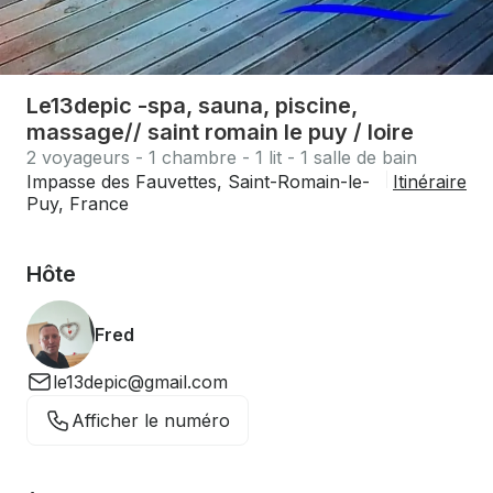
Le13depic -spa, sauna, piscine,
massage// saint romain le puy / loire
2 voyageurs - 1 chambre - 1 lit - 1 salle de bain
Impasse des Fauvettes, Saint-Romain-le-
Itinéraire
Puy, France
Hôte
Fred
le13depic@gmail.com
Afficher le numéro