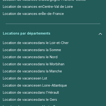
Location de vacances en
Centre-Val de Loire
Location de vacances en
Île-de-France
Locations par départements
Location de vacances
dans le Loir-et-Cher
Location de vacances
dans la Somme
Location de vacances
dans le Nord
Location de vacances
dans le Morbihan
Location de vacances
dans la Manche
Location de vacances
en Lot
Location de vacances
en Loire-Atlantique
Location de vacances
dans l'Hérault
Location de vacances
dans le Gers