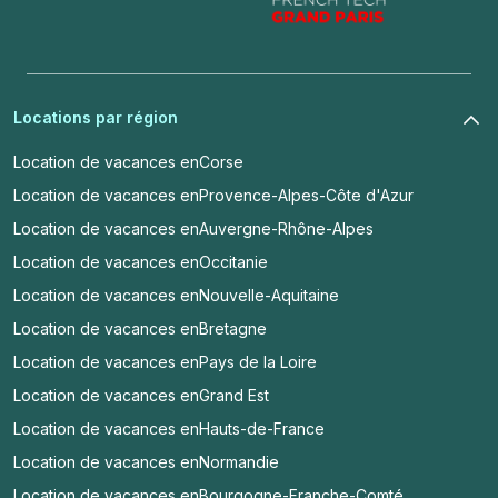
Locations par région
Location de vacances en
Corse
Location de vacances en
Provence-Alpes-Côte d'Azur
Location de vacances en
Auvergne-Rhône-Alpes
Location de vacances en
Occitanie
Location de vacances en
Nouvelle-Aquitaine
Location de vacances en
Bretagne
Location de vacances en
Pays de la Loire
Location de vacances en
Grand Est
Location de vacances en
Hauts-de-France
Location de vacances en
Normandie
Location de vacances en
Bourgogne-Franche-Comté