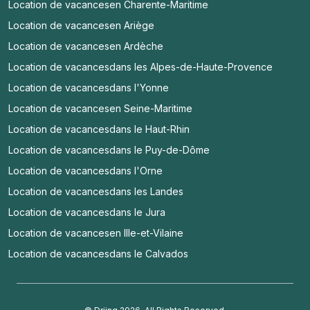
Location de vacances
en Charente-Maritime
Location de vacances
en Ariège
Location de vacances
en Ardèche
Location de vacances
dans les Alpes-de-Haute-Provence
Location de vacances
dans l'Yonne
Location de vacances
en Seine-Maritime
Location de vacances
dans le Haut-Rhin
Location de vacances
dans le Puy-de-Dôme
Location de vacances
dans l'Orne
Location de vacances
dans les Landes
Location de vacances
dans le Jura
Location de vacances
en Ille-et-Vilaine
Location de vacances
dans le Calvados