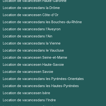
Location de vacances
en Haute-Garonne
Location de vacances
dans la Drôme
Location de vacances
en Côte-d'Or
Location de vacances
dans les Bouches-du-Rhône
Location de vacances
dans l'Aveyron
Location de vacances
dans l'Ain
Location de vacances
dans la Vienne
Location de vacances
dans le Vaucluse
Location de vacances
en Seine-et-Marne
Location de vacances
en Haute-Savoie
Location de vacances
en Savoie
Location de vacances
dans les Pyrénées-Orientales
Location de vacances
dans les Hautes-Pyrénées
Location de vacances
en Isère
Location de vacances
dans l'Indre