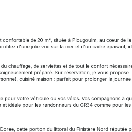
 confortable de 20 m², située à Plougoulm, au cœur de la
fitez d'une jolie vue sur la mer et d'un cadre apaisant, id
 du chauffage, de serviettes et de tout le confort nécessair
et soigneusement préparé. Sur réservation, je vous propose
sonne), cuisiné maison : parfait pour prolonger la journée
age pour votre véhicule ou vos vélos. Vos compagnons à qu
se et idéale pour les randonneurs du GR34 comme pour les
Dorée, cette portion du littoral du Finistère Nord réputée 