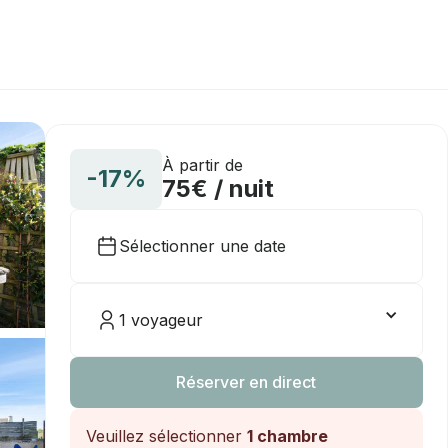
À partir de
-17%
75€ / nuit
Sélectionner une date
1 voyageur
Réserver en direct
Veuillez sélectionner
1 chambre