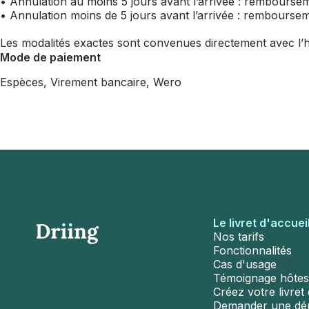
• Annulation au moins 5 jours avant l’arrivée : remboursem
• Annulation moins de 5 jours avant l’arrivée : rembours
Les modalités exactes sont convenues directement avec l’h
Mode de paiement
Espèces, Virement bancaire, Wero
Le livret d'accuei
Nos tarifs
Fonctionnalités
Cas d'usage
Témoignage hôtes
Créez votre livret d
Demander une d