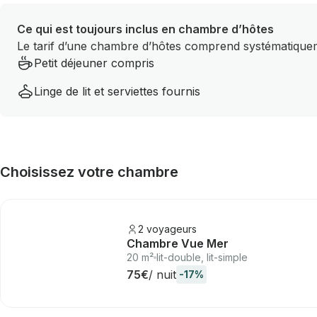
Ce qui est toujours inclus en chambre d’hôtes
Le tarif d’une chambre d’hôtes comprend systématiqueme
Petit déjeuner compris
Linge de lit et serviettes fournis
Choisissez votre chambre
2 voyageurs
Chambre Vue Mer
20 m²
lit-double, lit-simple
75€
/ nuit
-17%