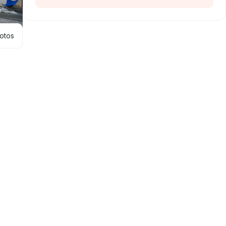
hotos