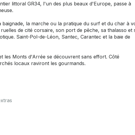
ntier littoral GR34, l'un des plus beaux d'Europe, passe à
heuse.
 baignade, la marche ou la pratique du surf et du char à vo
ruelles de cité corsaire, son port de pêche, sa thalasso et
otique. Saint-Pol-de-Léon, Santec, Carantec et la baie de
et les Monts d'Arrée se découvrent sans effort. Côté
marchés locaux raviront les gourmands.
extras