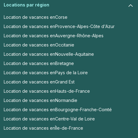
Locations par région
Location de vacances en
Corse
Location de vacances en
Provence-Alpes-Côte d'Azur
Location de vacances en
Auvergne-Rhône-Alpes
Location de vacances en
Occitanie
Location de vacances en
Nouvelle-Aquitaine
Location de vacances en
Bretagne
Location de vacances en
Pays de la Loire
Location de vacances en
Grand Est
Location de vacances en
Hauts-de-France
Location de vacances en
Normandie
Location de vacances en
Bourgogne-Franche-Comté
Location de vacances en
Centre-Val de Loire
Location de vacances en
Île-de-France