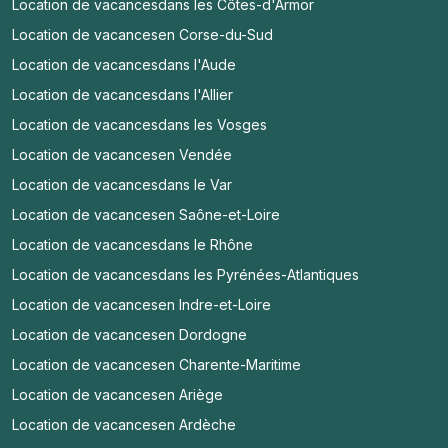
Location de vacances
dans les Côtes-d'Armor
Location de vacances
en Corse-du-Sud
Location de vacances
dans l'Aude
Location de vacances
dans l'Allier
Location de vacances
dans les Vosges
Location de vacances
en Vendée
Location de vacances
dans le Var
Location de vacances
en Saône-et-Loire
Location de vacances
dans le Rhône
Location de vacances
dans les Pyrénées-Atlantiques
Location de vacances
en Indre-et-Loire
Location de vacances
en Dordogne
Location de vacances
en Charente-Maritime
Location de vacances
en Ariège
Location de vacances
en Ardèche