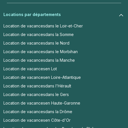
Locations par départements
Location de vacances
dans le Loir-et-Cher
Location de vacances
dans la Somme
Location de vacances
dans le Nord
Location de vacances
dans le Morbihan
Location de vacances
dans la Manche
Location de vacances
en Lot
Location de vacances
en Loire-Atlantique
Location de vacances
dans l'Hérault
Location de vacances
dans le Gers
Location de vacances
en Haute-Garonne
Location de vacances
dans la Drôme
Location de vacances
en Côte-d'Or