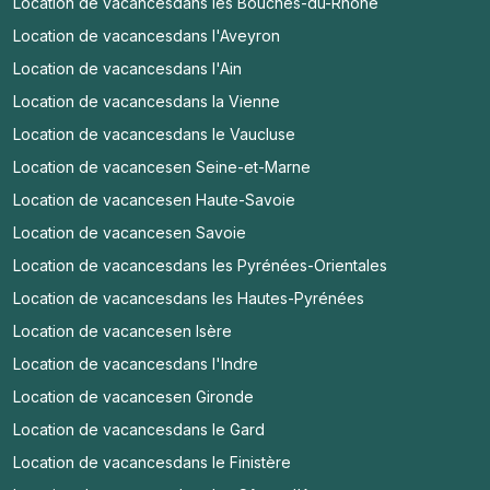
Location de vacances
dans les Bouches-du-Rhône
Location de vacances
dans l'Aveyron
Location de vacances
dans l'Ain
Location de vacances
dans la Vienne
Location de vacances
dans le Vaucluse
Location de vacances
en Seine-et-Marne
Location de vacances
en Haute-Savoie
Location de vacances
en Savoie
Location de vacances
dans les Pyrénées-Orientales
Location de vacances
dans les Hautes-Pyrénées
Location de vacances
en Isère
Location de vacances
dans l'Indre
Location de vacances
en Gironde
Location de vacances
dans le Gard
Location de vacances
dans le Finistère