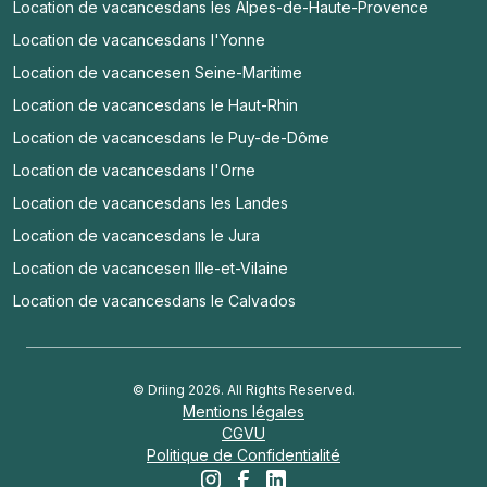
Location de vacances
dans les Alpes-de-Haute-Provence
Location de vacances
dans l'Yonne
Location de vacances
en Seine-Maritime
Location de vacances
dans le Haut-Rhin
Location de vacances
dans le Puy-de-Dôme
Location de vacances
dans l'Orne
Location de vacances
dans les Landes
Location de vacances
dans le Jura
Location de vacances
en Ille-et-Vilaine
Location de vacances
dans le Calvados
© Driing 2026. All Rights Reserved.
Mentions légales
CGVU
Politique de Confidentialité