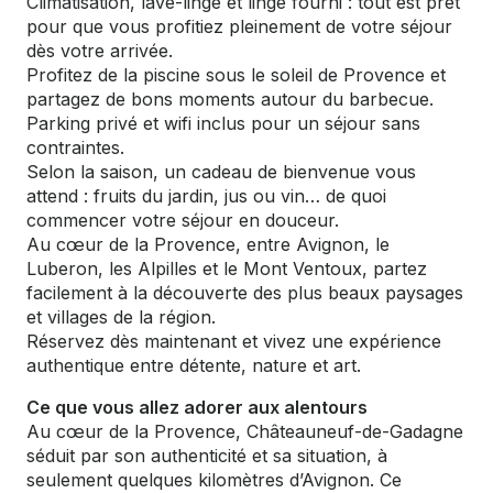
Climatisation, lave-linge et linge fourni : tout est prêt
pour que vous profitiez pleinement de votre séjour
dès votre arrivée.
Profitez de la piscine sous le soleil de Provence et
partagez de bons moments autour du barbecue.
Parking privé et wifi inclus pour un séjour sans
contraintes.
Selon la saison, un cadeau de bienvenue vous
attend : fruits du jardin, jus ou vin… de quoi
commencer votre séjour en douceur.
Au cœur de la Provence, entre Avignon, le
Luberon, les Alpilles et le Mont Ventoux, partez
facilement à la découverte des plus beaux paysages
et villages de la région.
Réservez dès maintenant et vivez une expérience
authentique entre détente, nature et art.
Ce que vous allez adorer aux alentours
Au cœur de la Provence, Châteauneuf-de-Gadagne
séduit par son authenticité et sa situation, à
seulement quelques kilomètres d’Avignon. Ce