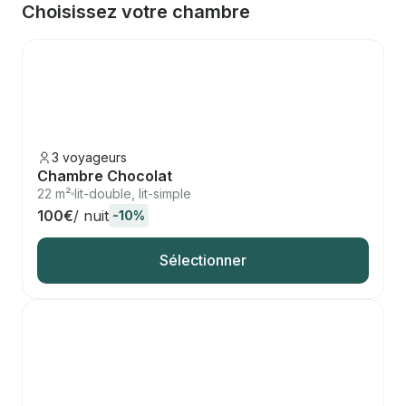
Choisissez votre chambre
3 voyageurs
Chambre Chocolat
22 m²
lit-double, lit-simple
100€
/ nuit
-10%
Sélectionner