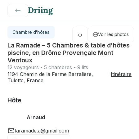
Chambre d'hôtes
Voir les photos
La Ramade – 5 Chambres & table d'hôtes
piscine, en Drôme Provençale Mont
Ventoux
12 voyageurs - 5 chambres - 9 lits
1194 Chemin de la Ferme Barralière,
Itinéraire
Tulette, France
Hôte
Arnaud
laramade.a@gmail.com