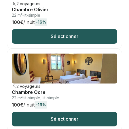
2 voyageurs
Chambre Olivier
22 m²
lit-simple
100€
/ nuit
-16%
Sélectionner
2 voyageurs
Chambre Ocre
22 m²
lit-simple, lit-simple
100€
/ nuit
-16%
Sélectionner