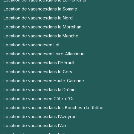
Location de vacances
dans la Somme
Location de vacances
dans le Nord
Location de vacances
dans le Morbihan
Location de vacances
dans la Manche
Location de vacances
en Lot
Location de vacances
en Loire-Atlantique
Location de vacances
dans l'Hérault
Location de vacances
dans le Gers
Location de vacances
en Haute-Garonne
Location de vacances
dans la Drôme
Location de vacances
en Côte-d'Or
Location de vacances
dans les Bouches-du-Rhône
Location de vacances
dans l'Aveyron
Location de vacances
dans l'Ain