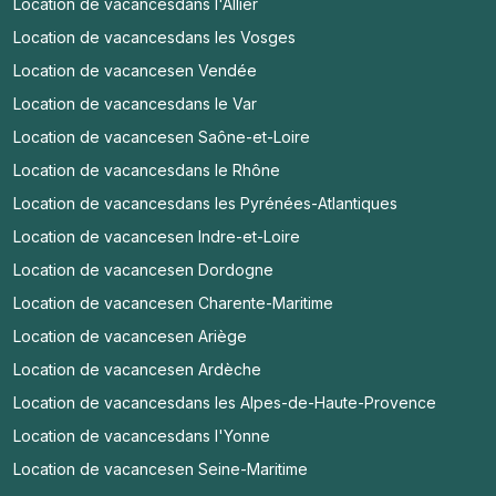
Location de vacances
dans l'Allier
Location de vacances
dans les Vosges
Location de vacances
en Vendée
Location de vacances
dans le Var
Location de vacances
en Saône-et-Loire
Location de vacances
dans le Rhône
Location de vacances
dans les Pyrénées-Atlantiques
Location de vacances
en Indre-et-Loire
Location de vacances
en Dordogne
Location de vacances
en Charente-Maritime
Location de vacances
en Ariège
Location de vacances
en Ardèche
Location de vacances
dans les Alpes-de-Haute-Provence
Location de vacances
dans l'Yonne
Location de vacances
en Seine-Maritime