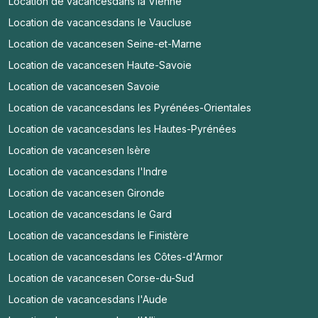
Location de vacances
dans la Vienne
Location de vacances
dans le Vaucluse
Location de vacances
en Seine-et-Marne
Location de vacances
en Haute-Savoie
Location de vacances
en Savoie
Location de vacances
dans les Pyrénées-Orientales
Location de vacances
dans les Hautes-Pyrénées
Location de vacances
en Isère
Location de vacances
dans l'Indre
Location de vacances
en Gironde
Location de vacances
dans le Gard
Location de vacances
dans le Finistère
Location de vacances
dans les Côtes-d'Armor
Location de vacances
en Corse-du-Sud
Location de vacances
dans l'Aude