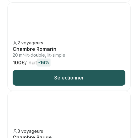
2 voyageurs
Chambre Romarin
20 m²
lit-double, lit-simple
100€
/ nuit
-16%
Sélectionner
3 voyageurs
Chambre Sauge