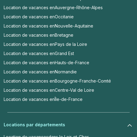
Location de vacances en
Auvergne-Rhône-Alpes
Location de vacances en
Occitanie
Location de vacances en
Nouvelle-Aquitaine
Location de vacances en
Bretagne
Location de vacances en
Pays de la Loire
Location de vacances en
Grand Est
Location de vacances en
Hauts-de-France
Location de vacances en
Normandie
Location de vacances en
Bourgogne-Franche-Comté
Location de vacances en
Centre-Val de Loire
Location de vacances en
Île-de-France
Locations par départements
Location de vacances
dans le Loir-et-Cher