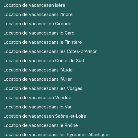
Location de vacances
en Isère
Location de vacances
dans l'Indre
Location de vacances
en Gironde
Location de vacances
dans le Gard
Location de vacances
dans le Finistère
Location de vacances
dans les Côtes-d'Armor
Location de vacances
en Corse-du-Sud
Location de vacances
dans l'Aude
Location de vacances
dans l'Allier
Location de vacances
dans les Vosges
Location de vacances
en Vendée
Location de vacances
dans le Var
Location de vacances
en Saône-et-Loire
Location de vacances
dans le Rhône
Location de vacances
dans les Pyrénées-Atlantiques