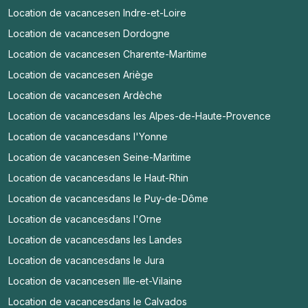
Location de vacances
en Indre-et-Loire
Location de vacances
en Dordogne
Location de vacances
en Charente-Maritime
Location de vacances
en Ariège
Location de vacances
en Ardèche
Location de vacances
dans les Alpes-de-Haute-Provence
Location de vacances
dans l'Yonne
Location de vacances
en Seine-Maritime
Location de vacances
dans le Haut-Rhin
Location de vacances
dans le Puy-de-Dôme
Location de vacances
dans l'Orne
Location de vacances
dans les Landes
Location de vacances
dans le Jura
Location de vacances
en Ille-et-Vilaine
Location de vacances
dans le Calvados