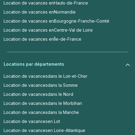
Location de vacances en
Hauts-de-France
Location de vacances en
Normandie
Location de vacances en
Bourgogne-Franche-Comté
Location de vacances en
Centre-Val de Loire
Location de vacances en
Île-de-France
Locations par départements
Location de vacances
dans le Loir-et-Cher
Location de vacances
dans la Somme
Location de vacances
dans le Nord
Location de vacances
dans le Morbihan
Location de vacances
dans la Manche
Location de vacances
en Lot
Location de vacances
en Loire-Atlantique