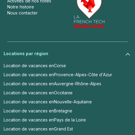
Activités de nos hôtes
Notre histoire
Nous contacter
Locations par région
Location de vacances en
Corse
Location de vacances en
Provence-Alpes-Côte d'Azur
Location de vacances en
Auvergne-Rhône-Alpes
Location de vacances en
Occitanie
Location de vacances en
Nouvelle-Aquitaine
Location de vacances en
Bretagne
Location de vacances en
Pays de la Loire
Location de vacances en
Grand Est