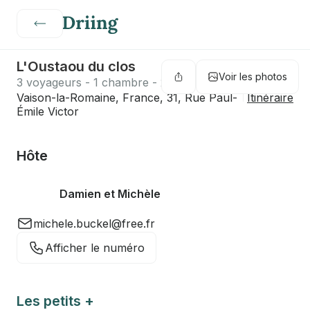
L'Oustaou du clos
Voir les photos
3 voyageurs - 1 chambre - 2 lits - 1 salle de bain
Vaison-la-Romaine, France, 31, Rue Paul-
Itinéraire
Émile Victor
Hôte
Damien et Michèle
michele.buckel@free.fr
Afficher le numéro
Les petits +