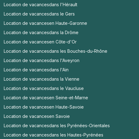
Location de vacances
dans l'Hérault
Location de vacances
dans le Gers
Location de vacances
en Haute-Garonne
Location de vacances
dans la Drôme
Location de vacances
en Côte-d'Or
Location de vacances
dans les Bouches-du-Rhône
Location de vacances
dans l'Aveyron
Location de vacances
dans l'Ain
Location de vacances
dans la Vienne
Location de vacances
dans le Vaucluse
Location de vacances
en Seine-et-Marne
Location de vacances
en Haute-Savoie
Location de vacances
en Savoie
Location de vacances
dans les Pyrénées-Orientales
Location de vacances
dans les Hautes-Pyrénées