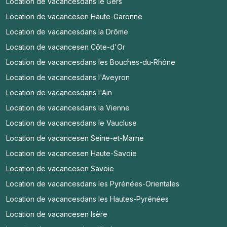
Location de vacances
dans le Gers
Location de vacances
en Haute-Garonne
Location de vacances
dans la Drôme
Location de vacances
en Côte-d'Or
Location de vacances
dans les Bouches-du-Rhône
Location de vacances
dans l'Aveyron
Location de vacances
dans l'Ain
Location de vacances
dans la Vienne
Location de vacances
dans le Vaucluse
Location de vacances
en Seine-et-Marne
Location de vacances
en Haute-Savoie
Location de vacances
en Savoie
Location de vacances
dans les Pyrénées-Orientales
Location de vacances
dans les Hautes-Pyrénées
Location de vacances
en Isère