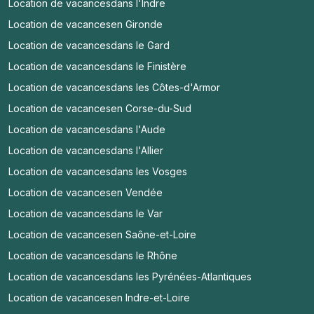
Location de vacances
dans l'Indre
Location de vacances
en Gironde
Location de vacances
dans le Gard
Location de vacances
dans le Finistère
Location de vacances
dans les Côtes-d'Armor
Location de vacances
en Corse-du-Sud
Location de vacances
dans l'Aude
Location de vacances
dans l'Allier
Location de vacances
dans les Vosges
Location de vacances
en Vendée
Location de vacances
dans le Var
Location de vacances
en Saône-et-Loire
Location de vacances
dans le Rhône
Location de vacances
dans les Pyrénées-Atlantiques
Location de vacances
en Indre-et-Loire