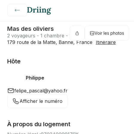
Mas des oliviers
Voir les photos
2 voyageurs - 1 chambre - 1 lit - 1 salle de bain
179 route de la Matte, Banne, France
Itinéraire
Hôte
Philippe
felipe_pascal@yahoo.fr
Afficher le numéro
À propos du logement