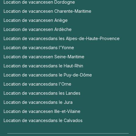
Location de vacances
en Dordogne
Location de vacances
en Charente-Maritime
Location de vacances
en Ariège
Location de vacances
en Ardèche
Location de vacances
dans les Alpes-de-Haute-Provence
Location de vacances
dans l'Yonne
Location de vacances
en Seine-Maritime
Location de vacances
dans le Haut-Rhin
Location de vacances
dans le Puy-de-Dôme
Location de vacances
dans l'Orne
Location de vacances
dans les Landes
Location de vacances
dans le Jura
Location de vacances
en Ille-et-Vilaine
Location de vacances
dans le Calvados