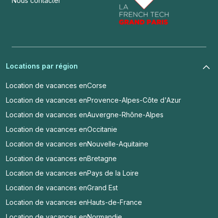
Nous contacter
Locations par région
Location de vacances en
Corse
Location de vacances en
Provence-Alpes-Côte d'Azur
Location de vacances en
Auvergne-Rhône-Alpes
Location de vacances en
Occitanie
Location de vacances en
Nouvelle-Aquitaine
Location de vacances en
Bretagne
Location de vacances en
Pays de la Loire
Location de vacances en
Grand Est
Location de vacances en
Hauts-de-France
Location de vacances en
Normandie