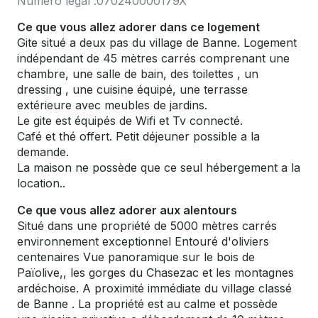
Numéro légal :
070240000179X
Ce que vous allez adorer dans ce logement
Gite situé a deux pas du village de Banne. Logement
indépendant de 45 mètres carrés comprenant une
chambre, une salle de bain, des toilettes , un
dressing , une cuisine équipé, une terrasse
extérieure avec meubles de jardins.
Le gite est équipés de Wifi et Tv connecté.
Café et thé offert. Petit déjeuner possible a la
demande.
La maison ne possède que ce seul hébergement a la
location..
Ce que vous allez adorer aux alentours
Situé dans une propriété de 5000 mètres carrés
environnement exceptionnel Entouré d'oliviers
centenaires Vue panoramique sur le bois de
Païolive,, les gorges du Chasezac et les montagnes
ardéchoise. A proximité immédiate du village classé
de Banne . La propriété est au calme et possède