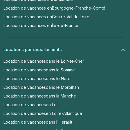
Location de vacances en
Bourgogne-Franche-Comté
Location de vacances en
Centre-Val de Loire
Location de vacances en
Île-de-France
Locations par départements
Location de vacances
dans le Loir-et-Cher
Location de vacances
dans la Somme
Location de vacances
dans le Nord
Location de vacances
dans le Morbihan
Location de vacances
dans la Manche
Location de vacances
en Lot
Location de vacances
en Loire-Atlantique
Location de vacances
dans l'Hérault