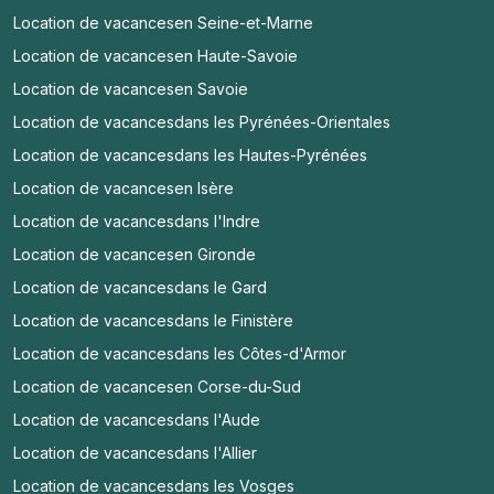
Location de vacances
en Seine-et-Marne
Location de vacances
en Haute-Savoie
Location de vacances
en Savoie
Location de vacances
dans les Pyrénées-Orientales
Location de vacances
dans les Hautes-Pyrénées
Location de vacances
en Isère
Location de vacances
dans l'Indre
Location de vacances
en Gironde
Location de vacances
dans le Gard
Location de vacances
dans le Finistère
Location de vacances
dans les Côtes-d'Armor
Location de vacances
en Corse-du-Sud
Location de vacances
dans l'Aude
Location de vacances
dans l'Allier
Location de vacances
dans les Vosges