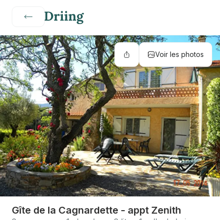
Voir les photos
Gîte de la Cagnardette - appt Zenith