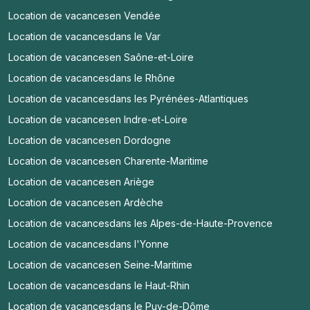
Location de vacances
en Vendée
Location de vacances
dans le Var
Location de vacances
en Saône-et-Loire
Location de vacances
dans le Rhône
Location de vacances
dans les Pyrénées-Atlantiques
Location de vacances
en Indre-et-Loire
Location de vacances
en Dordogne
Location de vacances
en Charente-Maritime
Location de vacances
en Ariège
Location de vacances
en Ardèche
Location de vacances
dans les Alpes-de-Haute-Provence
Location de vacances
dans l'Yonne
Location de vacances
en Seine-Maritime
Location de vacances
dans le Haut-Rhin
Location de vacances
dans le Puy-de-Dôme