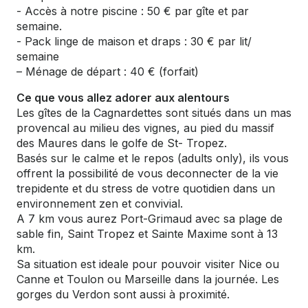
- Accès à notre piscine : 50 € par gîte et par
semaine.
- Pack linge de maison et draps : 30 € par lit/
semaine
– Ménage de départ : 40 € (forfait)
Ce que vous allez adorer aux alentours
Les gîtes de la Cagnardettes sont situés dans un mas
provencal au milieu des vignes, au pied du massif
des Maures dans le golfe de St- Tropez.
Basés sur le calme et le repos (adults only), ils vous
offrent la possibilité de vous deconnecter de la vie
trepidente et du stress de votre quotidien dans un
environnement zen et convivial.
A 7 km vous aurez Port-Grimaud avec sa plage de
sable fin, Saint Tropez et Sainte Maxime sont à 13
km.
Sa situation est ideale pour pouvoir visiter Nice ou
Canne et Toulon ou Marseille dans la journée. Les
gorges du Verdon sont aussi à proximité.