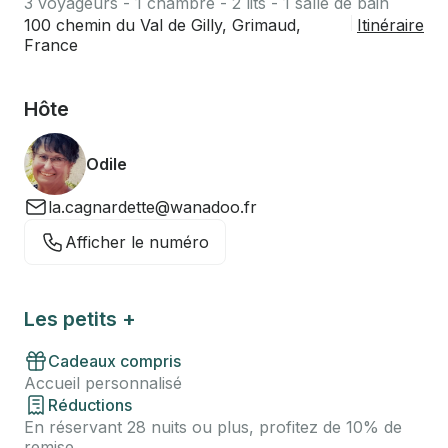
3 voyageurs - 1 chambre - 2 lits - 1 salle de bain
100 chemin du Val de Gilly, Grimaud,
Itinéraire
France
Hôte
Odile
la.cagnardette@wanadoo.fr
Afficher le numéro
Les petits +
Cadeaux compris
Accueil personnalisé
Réductions
En réservant 28 nuits ou plus, profitez de 10% de
remise.