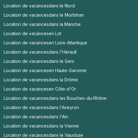
Location de vacances
dans le Nord
Location de vacances
dans le Morbihan
Location de vacances
dans la Manche
Location de vacances
en Lot
Location de vacances
en Loire-Atlantique
Location de vacances
dans l'Hérault
Location de vacances
dans le Gers
Location de vacances
en Haute-Garonne
Location de vacances
dans la Drôme
Location de vacances
en Côte-d'Or
Location de vacances
dans les Bouches-du-Rhône
Location de vacances
dans l'Aveyron
Location de vacances
dans l'Ain
Location de vacances
dans la Vienne
Location de vacances
dans le Vaucluse