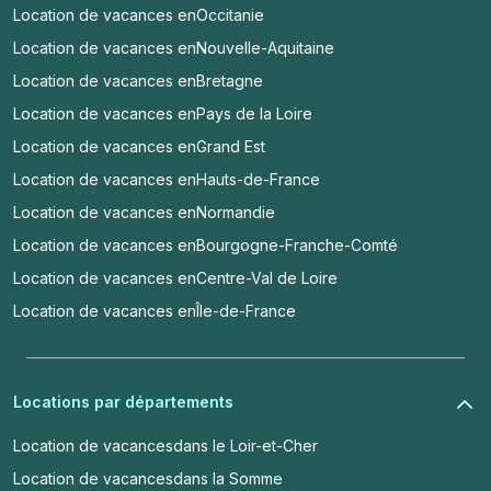
Location de vacances en
Occitanie
Location de vacances en
Nouvelle-Aquitaine
Location de vacances en
Bretagne
Location de vacances en
Pays de la Loire
Location de vacances en
Grand Est
Location de vacances en
Hauts-de-France
Location de vacances en
Normandie
Location de vacances en
Bourgogne-Franche-Comté
Location de vacances en
Centre-Val de Loire
Location de vacances en
Île-de-France
Locations par départements
Location de vacances
dans le Loir-et-Cher
Location de vacances
dans la Somme