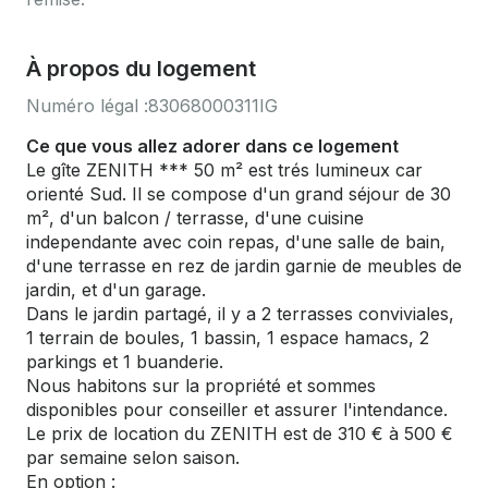
À propos du logement
Numéro légal :
83068000311IG
Ce que vous allez adorer dans ce logement
Le gîte ZENITH *** 50 m² est trés lumineux car
orienté Sud. Il se compose d'un grand séjour de 30
m², d'un balcon / terrasse, d'une cuisine
independante avec coin repas, d'une salle de bain,
d'une terrasse en rez de jardin garnie de meubles de
jardin, et d'un garage.
Dans le jardin partagé, il y a 2 terrasses conviviales,
1 terrain de boules, 1 bassin, 1 espace hamacs, 2
parkings et 1 buanderie.
Nous habitons sur la propriété et sommes
disponibles pour conseiller et assurer l'intendance.
Le prix de location du ZENITH est de 310 € à 500 €
par semaine selon saison.
En option :