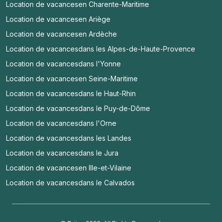
Location de vacances
en Charente-Maritime
Location de vacances
en Ariège
Location de vacances
en Ardèche
Location de vacances
dans les Alpes-de-Haute-Provence
Location de vacances
dans l'Yonne
Location de vacances
en Seine-Maritime
Location de vacances
dans le Haut-Rhin
Location de vacances
dans le Puy-de-Dôme
Location de vacances
dans l'Orne
Location de vacances
dans les Landes
Location de vacances
dans le Jura
Location de vacances
en Ille-et-Vilaine
Location de vacances
dans le Calvados