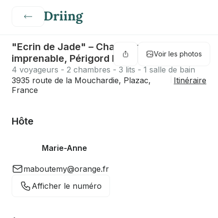
"Ecrin de Jade" – Chalet bois vue
Voir les photos
imprenable, Périgord Noir proche Sarlat
4 voyageurs - 2 chambres - 3 lits - 1 salle de bain
3935 route de la Mouchardie, Plazac,
Itinéraire
France
Hôte
Marie-Anne
maboutemy@orange.fr
Afficher le numéro