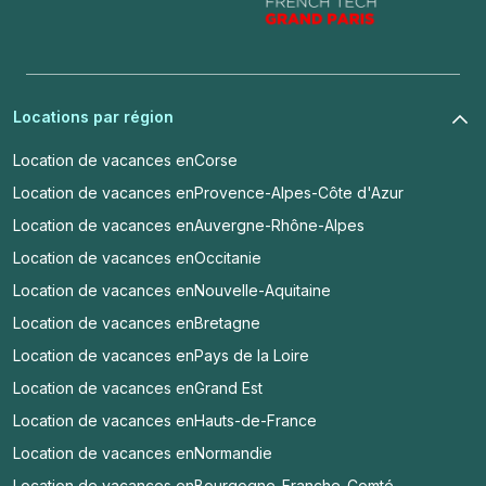
Locations par région
Location de vacances en
Corse
Location de vacances en
Provence-Alpes-Côte d'Azur
Location de vacances en
Auvergne-Rhône-Alpes
Location de vacances en
Occitanie
Location de vacances en
Nouvelle-Aquitaine
Location de vacances en
Bretagne
Location de vacances en
Pays de la Loire
Location de vacances en
Grand Est
Location de vacances en
Hauts-de-France
Location de vacances en
Normandie
Location de vacances en
Bourgogne-Franche-Comté