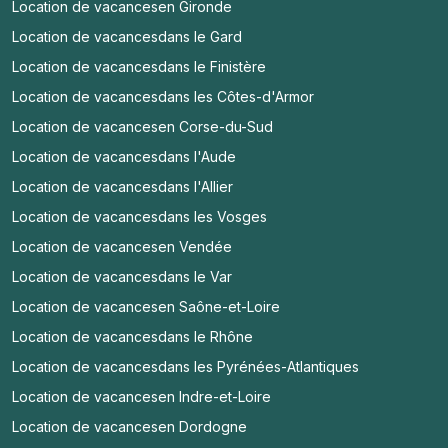
Location de vacances
en Gironde
Location de vacances
dans le Gard
Location de vacances
dans le Finistère
Location de vacances
dans les Côtes-d'Armor
Location de vacances
en Corse-du-Sud
Location de vacances
dans l'Aude
Location de vacances
dans l'Allier
Location de vacances
dans les Vosges
Location de vacances
en Vendée
Location de vacances
dans le Var
Location de vacances
en Saône-et-Loire
Location de vacances
dans le Rhône
Location de vacances
dans les Pyrénées-Atlantiques
Location de vacances
en Indre-et-Loire
Location de vacances
en Dordogne