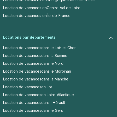
Location de vacances en
Centre-Val de Loire
Location de vacances en
Île-de-France
Locations par départements
Location de vacances
dans le Loir-et-Cher
Location de vacances
dans la Somme
Location de vacances
dans le Nord
Location de vacances
dans le Morbihan
Location de vacances
dans la Manche
Location de vacances
en Lot
Location de vacances
en Loire-Atlantique
Location de vacances
dans l'Hérault
Location de vacances
dans le Gers