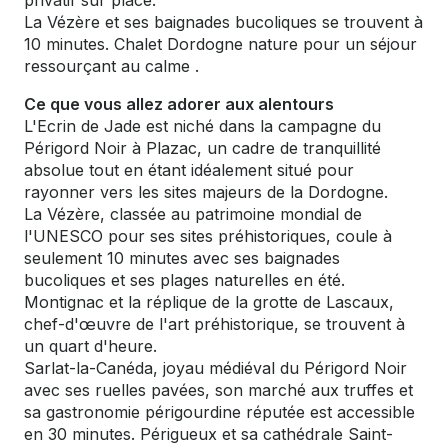
privatif sur place.
La Vézère et ses baignades bucoliques se trouvent à
10 minutes. Chalet Dordogne nature pour un séjour
ressourçant au calme .
Ce que vous allez adorer aux alentours
L'Ecrin de Jade est niché dans la campagne du
Périgord Noir à Plazac, un cadre de tranquillité
absolue tout en étant idéalement situé pour
rayonner vers les sites majeurs de la Dordogne.
La Vézère, classée au patrimoine mondial de
l'UNESCO pour ses sites préhistoriques, coule à
seulement 10 minutes avec ses baignades
bucoliques et ses plages naturelles en été.
Montignac et la réplique de la grotte de Lascaux,
chef-d'œuvre de l'art préhistorique, se trouvent à
un quart d'heure.
Sarlat-la-Canéda, joyau médiéval du Périgord Noir
avec ses ruelles pavées, son marché aux truffes et
sa gastronomie périgourdine réputée est accessible
en 30 minutes. Périgueux et sa cathédrale Saint-