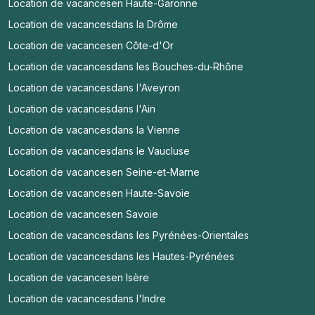
Location de vacances
en Haute-Garonne
Location de vacances
dans la Drôme
Location de vacances
en Côte-d'Or
Location de vacances
dans les Bouches-du-Rhône
Location de vacances
dans l'Aveyron
Location de vacances
dans l'Ain
Location de vacances
dans la Vienne
Location de vacances
dans le Vaucluse
Location de vacances
en Seine-et-Marne
Location de vacances
en Haute-Savoie
Location de vacances
en Savoie
Location de vacances
dans les Pyrénées-Orientales
Location de vacances
dans les Hautes-Pyrénées
Location de vacances
en Isère
Location de vacances
dans l'Indre