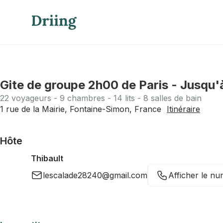
Gite de groupe 2h00 de Paris - Jusqu
22 voyageurs - 9 chambres - 14 lits - 8 salles de bain
1 rue de la Mairie, Fontaine-Simon, France
Itinéraire
Hôte
Thibault
lescalade28240@gmail.com
Afficher le n