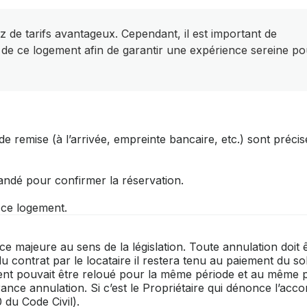
z de tarifs avantageux. Cependant, il est important de
 de ce logement afin de garantir une expérience sereine po
e remise (à l’arrivée, empreinte bancaire, etc.) sont préci
andé pour confirmer la réservation.
r ce logement.
rce majeure au sens de la législation. Toute annulation doit 
du contrat par le locataire il restera tenu au paiement du so
ment pouvait être reloué pour la même période et au même p
 annulation. Si c’est le Propriétaire qui dénonce l’accord
 du Code Civil).