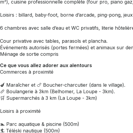
m²), cuisine professionnelle complète (four pro, piano gaz
Loisirs : billard, baby-foot, borne d’arcade, ping-pong, jeux
6 chambres avec salle d’eau et WC privatifs, literie hôtelière
Cour privative avec tables, parasols et plancha.
Événements autorisés (portes fermées) et animaux sur de
Ménage de sortie compris
Ce que vous allez adorer aux alentours
Commerces à proximité
🍆 Maraîcher et 🍗 Boucher-charcutier (dans le village).
🥖 Boulangerie à 3km (Belhomer, La Loupe - 3km).
🛒 Supermarchés à 3 km (La Loupe - 3km)
Loisirs à proximité
🏊 Parc aquatique & piscine (500m)
🏄 Téléski nautique (500m)