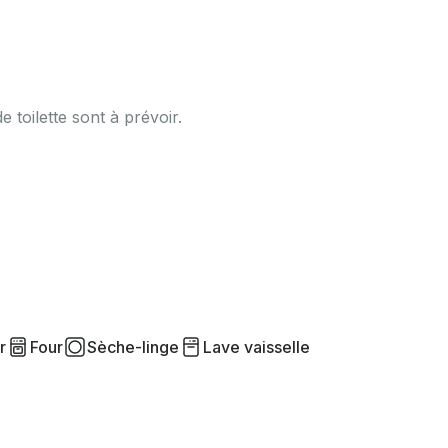
de toilette sont à prévoir.
r
Four
Sèche-linge
Lave vaisselle