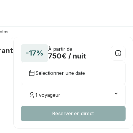
hotos
À partir de
rant
-17%
750€ / nuit
Sélectionner une date
1 voyageur
Réserver en direct