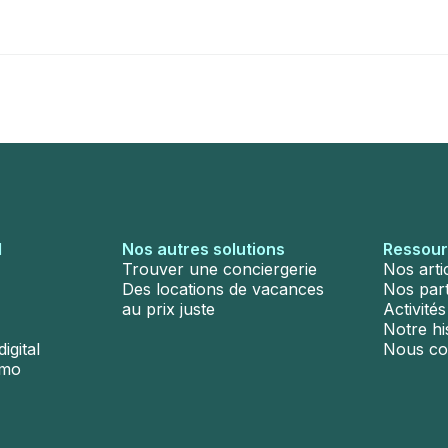
l
Nos autres solutions
Ressou
Trouver une conciergerie
Nos arti
Des locations de vacances
Nos par
au prix juste
Activité
Notre hi
igital
Nous co
émo