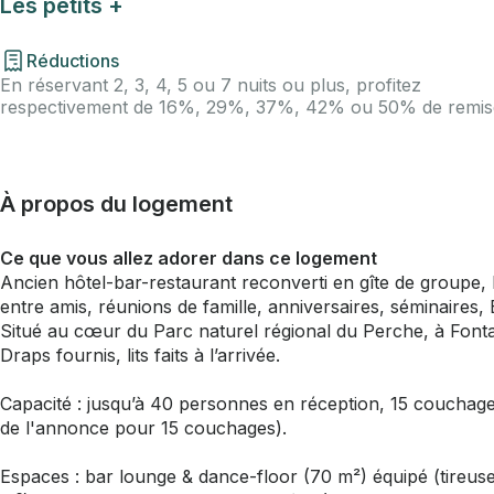
Les petits +
Réductions
En réservant 2, 3, 4, 5 ou 7 nuits ou plus, profitez
respectivement de 16%, 29%, 37%, 42% ou 50% de remis
À propos du logement
Ce que vous allez adorer dans ce logement
Ancien hôtel-bar-restaurant reconverti en gîte de groupe, L
entre amis, réunions de famille, anniversaires, séminaires,
Situé au cœur du Parc naturel régional du Perche, à Fonta
Draps fournis, lits faits à l’arrivée.
Capacité : jusqu’à 40 personnes en réception, 15 couchages
de l'annonce pour 15 couchages).
Espaces : bar lounge & dance-floor (70 m²) équipé (tireus