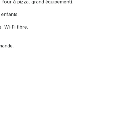
, four à pizza, grand équipement).
 enfants.
, Wi-Fi fibre.
mande.