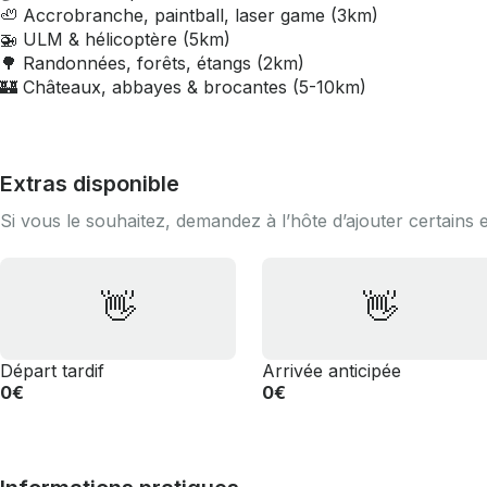
🦥 Accrobranche, paintball, laser game (3km)
🚁 ULM & hélicoptère (5km)
🌳 Randonnées, forêts, étangs (2km)
🏰 Châteaux, abbayes & brocantes (5-10km)
Extras disponible
Si vous le souhaitez, demandez à l’hôte d’ajouter certains 
👋
👋
Départ tardif
Arrivée anticipée
0€
0€