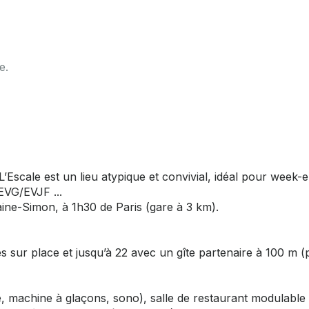
e.
’Escale est un lieu atypique et convivial, idéal pour week-
 EVG/EVJF ...
ine-Simon, à 1h30 de Paris (gare à 3 km).
 sur place et jusqu’à 22 avec un gîte partenaire à 100 m (
e, machine à glaçons, sono), salle de restaurant modulable