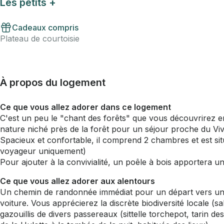
Les petits +
Cadeaux compris
Plateau de courtoisie
À propos du logement
Ce que vous allez adorer dans ce logement
C'est un peu le "chant des forêts" que vous découvrirez e
nature niché près de la forêt pour un séjour proche du Viv
Spacieux et confortable, il comprend 2 chambres et est si
voyageur uniquement)
Pour ajouter à la convivialité, un poêle à bois apportera un
Ce que vous allez adorer aux alentours
Un chemin de randonnée immédiat pour un départ vers un se
voiture. Vous apprécierez la discrète biodiversité locale 
gazouillis de divers passereaux (sittelle torchepot, tarin 