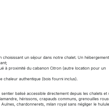
n choisissant un séjour dans notre chalet. Un hébergement
ant;
tué à proximité du cabanon Citron (autre location pour un
e chaleur authentique (bois fourni inclus).
ntier balisé accessible directement depuis les chalets et
(salamandre, hérissons, crapauds communs, grenouilles rous
des Aulnes, chardonnerets, milan royal sans négliger le hulu