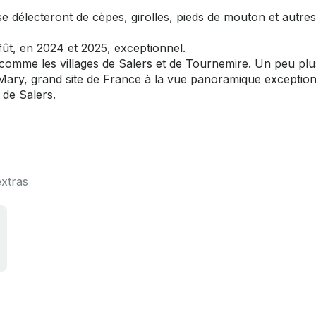
e délecteront de cèpes, girolles, pieds de mouton et autre
fût, en 2024 et 2025, exceptionnel.
 comme les villages de Salers et de Tournemire. Un peu plus
Mary, grand site de France à la vue panoramique exception
 de Salers.
extras