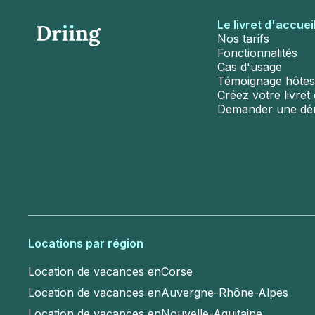
Le livret d'accuei
Nos tarifs
Fonctionnalités
Cas d'usage
Témoignage hôtes
Créez votre livret d
Demander une d
Locations par région
Location de vacances en
Corse
Location de vacances en
Auvergne-Rhône-Alpes
Location de vacances en
Nouvelle-Aquitaine