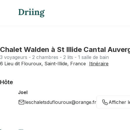
Chalet Walden à St Illide Cantal Auver
3 voyageurs - 2 chambres - 2 lits - 1 salle de bain
6 Lieu dit Flouroux, Saint-Illide, France
Itinéraire
Hôte
Joel
leschaletsduflouroux@orange.fr
Afficher 