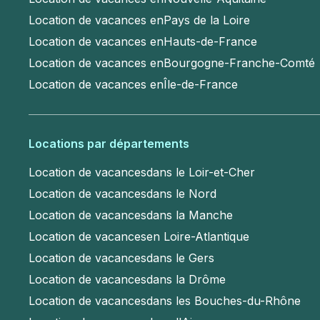
Location de vacances en
Pays de la Loire
Location de vacances en
Hauts-de-France
Location de vacances en
Bourgogne-Franche-Comté
Location de vacances en
Île-de-France
Locations par départements
Location de vacances
dans le Loir-et-Cher
Location de vacances
dans le Nord
Location de vacances
dans la Manche
Location de vacances
en Loire-Atlantique
Location de vacances
dans le Gers
Location de vacances
dans la Drôme
Location de vacances
dans les Bouches-du-Rhône