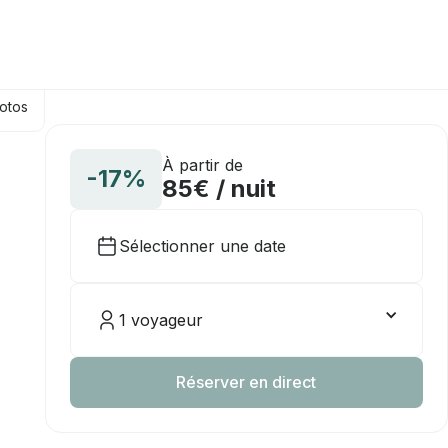
hotos
À partir de
-17%
85€ / nuit
Sélectionner une date
1 voyageur
Réserver en direct