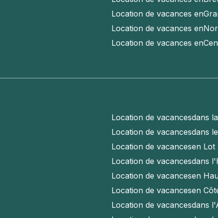
Location de vacances en
Gra
Location de vacances en
Nor
Location de vacances en
Cen
Location de vacances
dans l
Location de vacances
dans l
Location de vacances
en Lot
Location de vacances
dans l'
Location de vacances
en Hau
Location de vacances
en Côt
Location de vacances
dans l