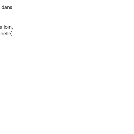
s dans
 loin,
nelle)