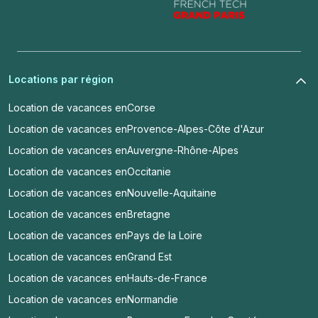
Locations par région
Location de vacances en
Corse
Location de vacances en
Provence-Alpes-Côte d'Azur
Location de vacances en
Auvergne-Rhône-Alpes
Location de vacances en
Occitanie
Location de vacances en
Nouvelle-Aquitaine
Location de vacances en
Bretagne
Location de vacances en
Pays de la Loire
Location de vacances en
Grand Est
Location de vacances en
Hauts-de-France
Location de vacances en
Normandie