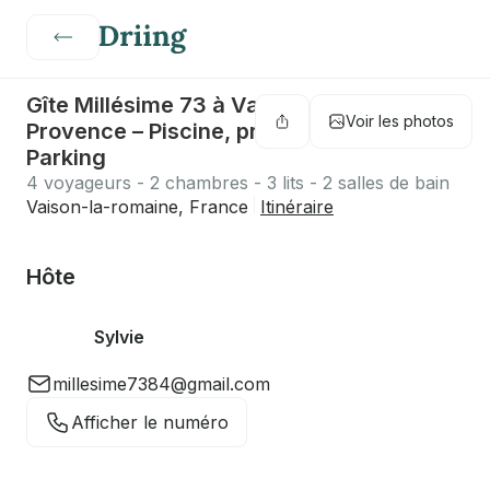
Gîte Millésime 73 à Vaison-la-Romaine
Voir les photos
Provence – Piscine, proche centre
Parking
4 voyageurs - 2 chambres - 3 lits - 2 salles de bain
Vaison-la-romaine, France
Itinéraire
Hôte
Sylvie
millesime7384@gmail.com
Afficher le numéro