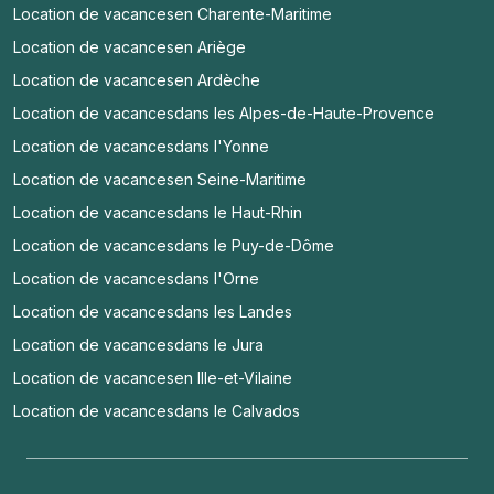
Location de vacances
en Charente-Maritime
Location de vacances
en Ariège
Location de vacances
en Ardèche
Location de vacances
dans les Alpes-de-Haute-Provence
Location de vacances
dans l'Yonne
Location de vacances
en Seine-Maritime
Location de vacances
dans le Haut-Rhin
Location de vacances
dans le Puy-de-Dôme
Location de vacances
dans l'Orne
Location de vacances
dans les Landes
Location de vacances
dans le Jura
Location de vacances
en Ille-et-Vilaine
Location de vacances
dans le Calvados