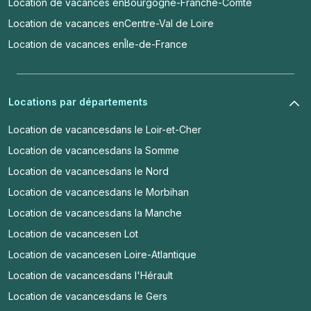
Location de vacances en
Bourgogne-Franche-Comté
Location de vacances en
Centre-Val de Loire
Location de vacances en
Île-de-France
Locations par départements
Location de vacances
dans le Loir-et-Cher
Location de vacances
dans la Somme
Location de vacances
dans le Nord
Location de vacances
dans le Morbihan
Location de vacances
dans la Manche
Location de vacances
en Lot
Location de vacances
en Loire-Atlantique
Location de vacances
dans l'Hérault
Location de vacances
dans le Gers