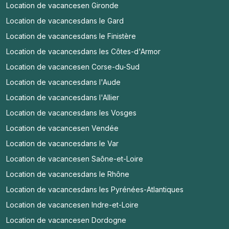
Location de vacances
en Gironde
Location de vacances
dans le Gard
Location de vacances
dans le Finistère
Location de vacances
dans les Côtes-d'Armor
Location de vacances
en Corse-du-Sud
Location de vacances
dans l'Aude
Location de vacances
dans l'Allier
Location de vacances
dans les Vosges
Location de vacances
en Vendée
Location de vacances
dans le Var
Location de vacances
en Saône-et-Loire
Location de vacances
dans le Rhône
Location de vacances
dans les Pyrénées-Atlantiques
Location de vacances
en Indre-et-Loire
Location de vacances
en Dordogne