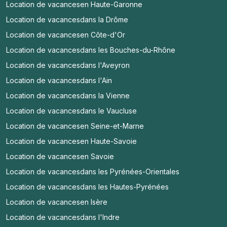
Location de vacances
en Haute-Garonne
Location de vacances
dans la Drôme
Location de vacances
en Côte-d'Or
Location de vacances
dans les Bouches-du-Rhône
Location de vacances
dans l'Aveyron
Location de vacances
dans l'Ain
Location de vacances
dans la Vienne
Location de vacances
dans le Vaucluse
Location de vacances
en Seine-et-Marne
Location de vacances
en Haute-Savoie
Location de vacances
en Savoie
Location de vacances
dans les Pyrénées-Orientales
Location de vacances
dans les Hautes-Pyrénées
Location de vacances
en Isère
Location de vacances
dans l'Indre