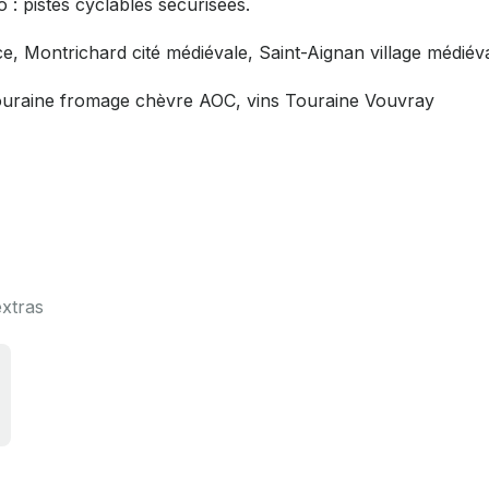
: pistes cyclables sécurisées.
e, Montrichard cité médiévale, Saint-Aignan village médiév
-Touraine fromage chèvre AOC, vins Touraine Vouvray
extras