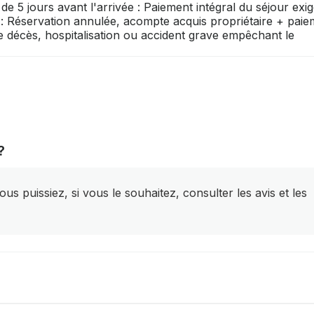
e 5 jours avant l'arrivée : Paiement intégral du séjour exig
 Réservation annulée, acompte acquis propriétaire + paie
 décès, hospitalisation ou accident grave empêchant le
?
s puissiez, si vous le souhaitez, consulter les avis et les