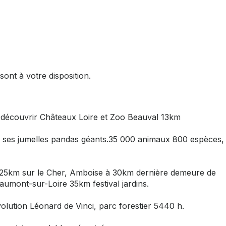
ont à votre disposition.
ue découvrir Châteaux Loire et Zoo Beauval 13km
 ses jumelles pandas géants.35 000 animaux 800 espèces,
25km sur le Cher, Amboise à 30km dernière demeure de
aumont-sur-Loire 35km festival jardins.
lution Léonard de Vinci, parc forestier 5440 h.