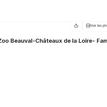
Voir les p
oo Beauval-Châteaux de la Loire- Fam