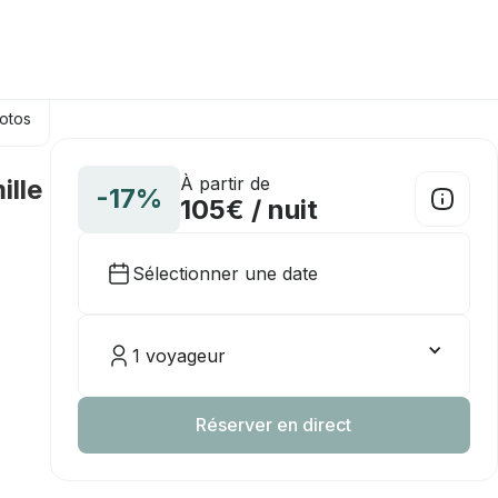
hotos
À partir de
ille
-17%
105€ / nuit
Sélectionner une date
1 voyageur
Réserver en direct