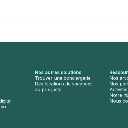
l
Nos autres solutions
Ressou
Trouver une conciergerie
Nos arti
Des locations de vacances
Nos par
au prix juste
Activité
Notre hi
igital
Nous co
émo