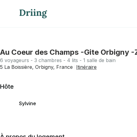
Au Coeur des Champs -Gite Orbigny -Z
6 voyageurs - 3 chambres - 4 lits - 1 salle de bain
5 La Boissière, Orbigny, France
Itinéraire
Hôte
Sylvine
À propos du logement