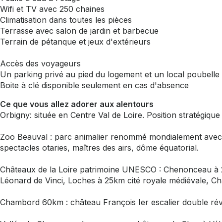
Wifi et TV avec 250 chaines
Climatisation dans toutes les pièces
Terrasse avec salon de jardin et barbecue
Terrain de pétanque et jeux d'extérieurs
Accès des voyageurs
Un parking privé au pied du logement et un local poubelle s
Boite à clé disponible seulement en cas d'absence
Ce que vous allez adorer aux alentours
Orbigny: située en Centre Val de Loire. Position stratégiq
Zoo Beauval : parc animalier renommé mondialement avec
spectacles otaries, maîtres des airs, dôme équatorial.
Châteaux de la Loire patrimoine UNESCO : Chenonceau à 
Léonard de Vinci, Loches à 25km cité royale médiévale, Ch
Chambord 60km : château François Ier escalier double révo