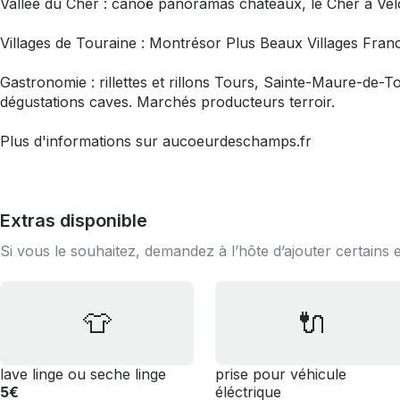
Vallée du Cher : canoë panoramas châteaux, le Cher à Vélo 
Villages de Touraine : Montrésor Plus Beaux Villages Franc
Gastronomie : rillettes et rillons Tours, Sainte-Maure-de
dégustations caves. Marchés producteurs terroir.
Plus d'informations sur aucoeurdeschamps.fr
Extras disponible
Si vous le souhaitez, demandez à l’hôte d’ajouter certains 
👕
🔌
lave linge ou seche linge
prise pour véhicule
5€
éléctrique