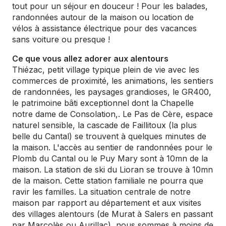
tout pour un séjour en douceur ! Pour les balades,
randonnées autour de la maison ou location de
vélos à assistance électrique pour des vacances
sans voiture ou presque !
Ce que vous allez adorer aux alentours
Thiézac, petit village typique plein de vie avec les
commerces de proximité, les animations, les sentiers
de randonnées, les paysages grandioses, le GR400,
le patrimoine bâti exceptionnel dont la Chapelle
notre dame de Consolation,. Le Pas de Cère, espace
naturel sensible, la cascade de Faillitoux (la plus
belle du Cantal) se trouvent à quelques minutes de
la maison. L'accès au sentier de randonnées pour le
Plomb du Cantal ou le Puy Mary sont à 10mn de la
maison. La station de ski du Lioran se trouve à 10mn
de la maison. Cette station familiale ne pourra que
ravir les familles. La situation centrale de notre
maison par rapport au département et aux visites
des villages alentours (de Murat à Salers en passant
par Marcolès ou Aurillac), nous sommes à moins de