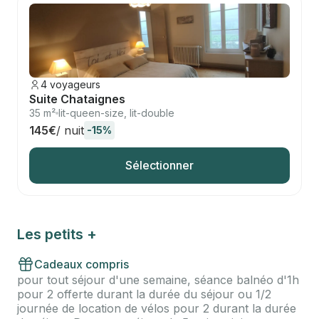
4 voyageurs
Suite Chataignes
35 m²
lit-queen-size, lit-double
145€
/ nuit
-15%
Sélectionner
Les petits +
Cadeaux compris
pour tout séjour d'une semaine, séance balnéo d'1h
pour 2 offerte durant la durée du séjour ou 1/2
journée de location de vélos pour 2 durant la durée