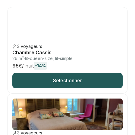
3 voyageurs
Chambre Cassis
26 m²
lit-queen-size, lit-simple
95€
/ nuit
-14%
Sélectionner
3 voyageurs