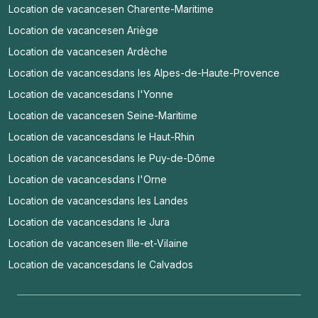
Location de vacances
en Charente-Maritime
Location de vacances
en Ariège
Location de vacances
en Ardèche
Location de vacances
dans les Alpes-de-Haute-Provence
Location de vacances
dans l'Yonne
Location de vacances
en Seine-Maritime
Location de vacances
dans le Haut-Rhin
Location de vacances
dans le Puy-de-Dôme
Location de vacances
dans l'Orne
Location de vacances
dans les Landes
Location de vacances
dans le Jura
Location de vacances
en Ille-et-Vilaine
Location de vacances
dans le Calvados