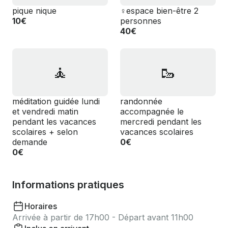
pique nique
‍♀️espace bien-être 2
10€
personnes
40€
🧘
🥾
méditation guidée lundi
randonnée
et vendredi matin
accompagnée le
pendant les vacances
mercredi pendant les
scolaires + selon
vacances scolaires
demande
0€
0€
Informations pratiques
Horaires
Arrivée à partir de 17h00 - Départ avant 11h00