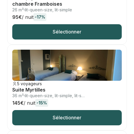
chambre Framboises
26 m²
lit-queen-size, lit-simple
95€
/ nuit
-17%
Sélectionner
5 voyageurs
Suite Myrtilles
36 m²
lit-queen-size, lit-simple, lit-simple, lit-simple
145€
/ nuit
-15%
Sélectionner