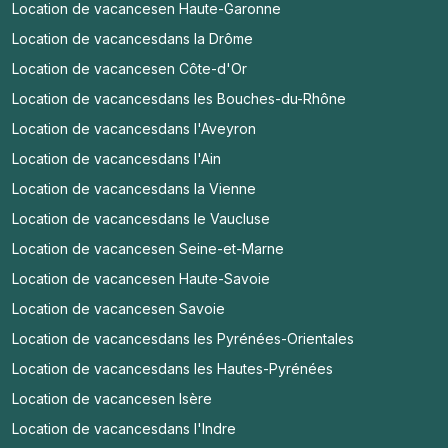
Location de vacances
en Haute-Garonne
Location de vacances
dans la Drôme
Location de vacances
en Côte-d'Or
Location de vacances
dans les Bouches-du-Rhône
Location de vacances
dans l'Aveyron
Location de vacances
dans l'Ain
Location de vacances
dans la Vienne
Location de vacances
dans le Vaucluse
Location de vacances
en Seine-et-Marne
Location de vacances
en Haute-Savoie
Location de vacances
en Savoie
Location de vacances
dans les Pyrénées-Orientales
Location de vacances
dans les Hautes-Pyrénées
Location de vacances
en Isère
Location de vacances
dans l'Indre