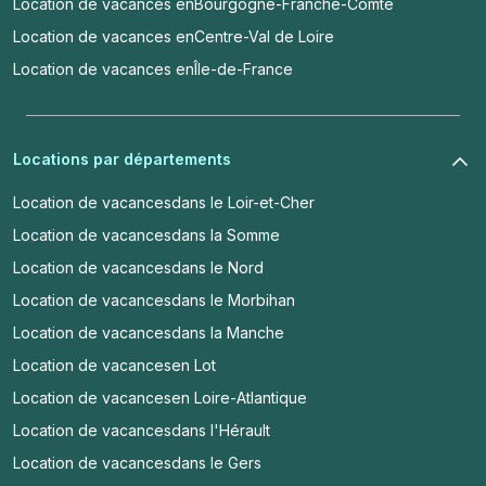
Location de vacances en
Bourgogne-Franche-Comté
Location de vacances en
Centre-Val de Loire
Location de vacances en
Île-de-France
Locations par départements
Location de vacances
dans le Loir-et-Cher
Location de vacances
dans la Somme
Location de vacances
dans le Nord
Location de vacances
dans le Morbihan
Location de vacances
dans la Manche
Location de vacances
en Lot
Location de vacances
en Loire-Atlantique
Location de vacances
dans l'Hérault
Location de vacances
dans le Gers