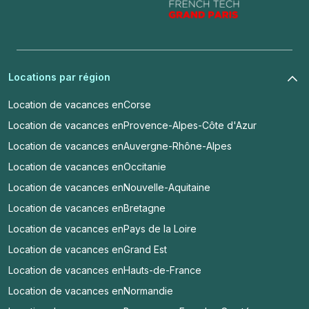
Locations par région
Location de vacances en
Corse
Location de vacances en
Provence-Alpes-Côte d'Azur
Location de vacances en
Auvergne-Rhône-Alpes
Location de vacances en
Occitanie
Location de vacances en
Nouvelle-Aquitaine
Location de vacances en
Bretagne
Location de vacances en
Pays de la Loire
Location de vacances en
Grand Est
Location de vacances en
Hauts-de-France
Location de vacances en
Normandie