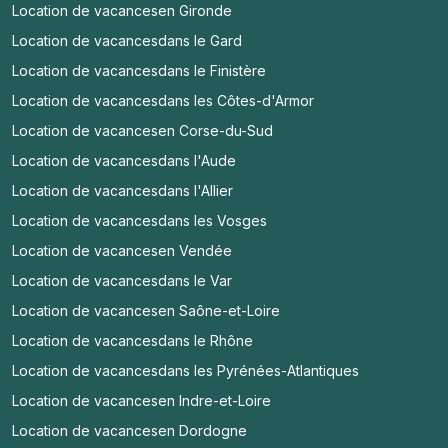
Location de vacances
en Gironde
Location de vacances
dans le Gard
Location de vacances
dans le Finistère
Location de vacances
dans les Côtes-d'Armor
Location de vacances
en Corse-du-Sud
Location de vacances
dans l'Aude
Location de vacances
dans l'Allier
Location de vacances
dans les Vosges
Location de vacances
en Vendée
Location de vacances
dans le Var
Location de vacances
en Saône-et-Loire
Location de vacances
dans le Rhône
Location de vacances
dans les Pyrénées-Atlantiques
Location de vacances
en Indre-et-Loire
Location de vacances
en Dordogne