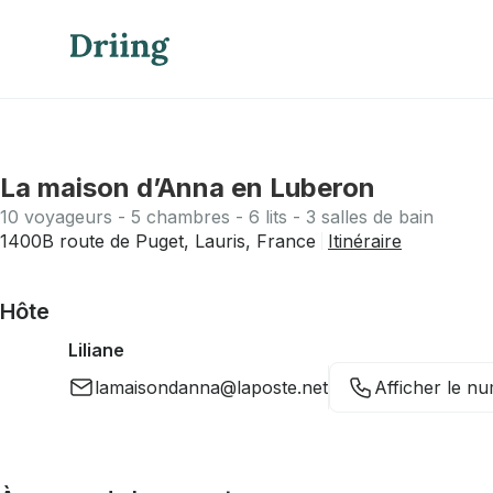
La maison d’Anna en Luberon
10 voyageurs - 5 chambres - 6 lits - 3 salles de bain
1400B route de Puget, Lauris, France
Itinéraire
Hôte
Liliane
lamaisondanna@laposte.net
Afficher le n