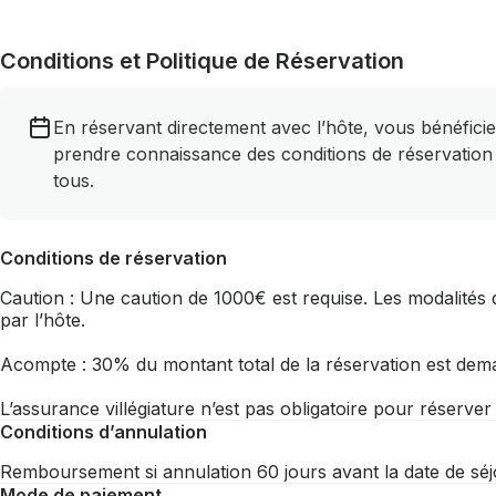
Conditions et Politique de Réservation
En réservant directement avec l’hôte, vous bénéficie
prendre connaissance des conditions de réservation
tous.
Conditions de réservation
Caution : Une caution de 1000€ est requise. Les modalités d
par l’hôte.
Acompte : 30% du montant total de la réservation est dem
L’assurance villégiature n’est pas obligatoire pour réserve
Conditions d’annulation
Remboursement si annulation 60 jours avant la date de sé
Mode de paiement