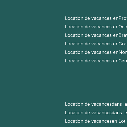
Location de vacances en
Pro
Location de vacances en
Occ
Location de vacances en
Bre
Location de vacances en
Gra
Location de vacances en
Nor
Location de vacances en
Cen
Location de vacances
dans l
Location de vacances
dans l
Location de vacances
en Lot