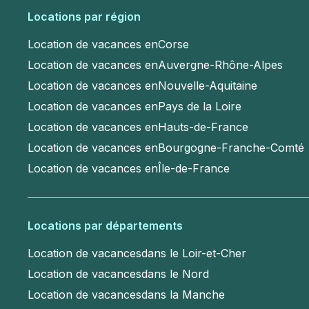
Locations par région
Location de vacances en
Corse
Location de vacances en
Auvergne-Rhône-Alpes
Location de vacances en
Nouvelle-Aquitaine
Location de vacances en
Pays de la Loire
Location de vacances en
Hauts-de-France
Location de vacances en
Bourgogne-Franche-Comté
Location de vacances en
Île-de-France
Locations par départements
Location de vacances
dans le Loir-et-Cher
Location de vacances
dans le Nord
Location de vacances
dans la Manche