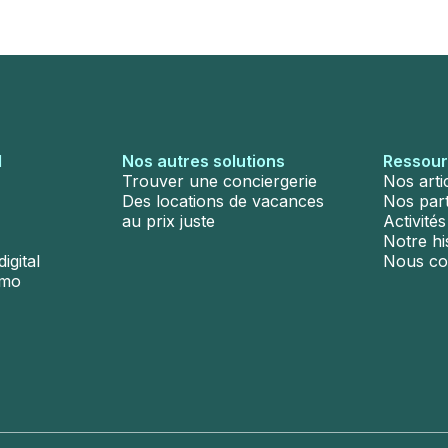
l
Nos autres solutions
Ressou
Trouver une conciergerie
Nos arti
Des locations de vacances
Nos par
au prix juste
Activité
Notre hi
igital
Nous co
émo