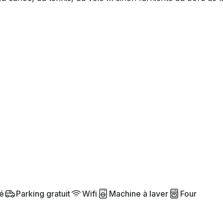
é
Parking gratuit
Wifi
Machine à laver
Four