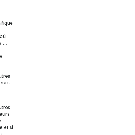
ifique
'où
s …
e
utres
teurs
utres
teurs
e
 et si
a