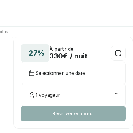
hotos
À partir de
-27%
330€ / nuit
Sélectionner une date
1 voyageur
Réserver en direct