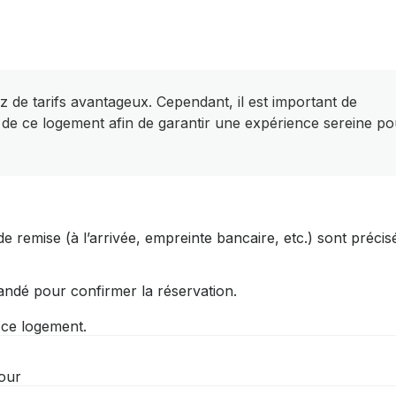
z de tarifs avantageux. Cependant, il est important de
 de ce logement afin de garantir une expérience sereine po
e remise (à l’arrivée, empreinte bancaire, etc.) sont précis
andé pour confirmer la réservation.
r ce logement.
jour