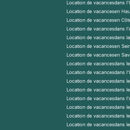
Location de vacances
dans l'
Location de vacances
en Hau
Location de vacances
en Côt
Location de vacances
dans l
Location de vacances
dans l
Location de vacances
en Sei
Location de vacances
en Sav
Location de vacances
dans l
Location de vacances
dans l'
Location de vacances
dans l
Location de vacances
dans l
Location de vacances
dans l
Location de vacances
dans l
Location de vacances
dans l
Location de vacances
dans l