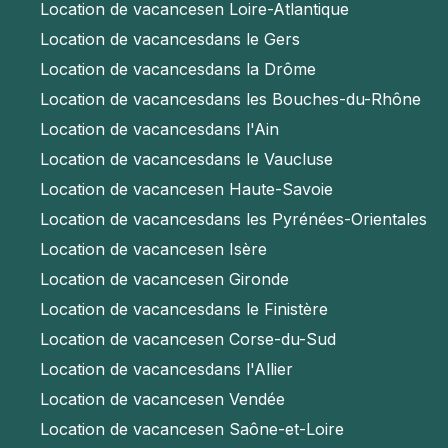
Location de vacances
en Loire-Atlantique
Location de vacances
dans le Gers
Location de vacances
dans la Drôme
Location de vacances
dans les Bouches-du-Rhône
Location de vacances
dans l'Ain
Location de vacances
dans le Vaucluse
Location de vacances
en Haute-Savoie
Location de vacances
dans les Pyrénées-Orientales
Location de vacances
en Isère
Location de vacances
en Gironde
Location de vacances
dans le Finistère
Location de vacances
en Corse-du-Sud
Location de vacances
dans l'Allier
Location de vacances
en Vendée
Location de vacances
en Saône-et-Loire