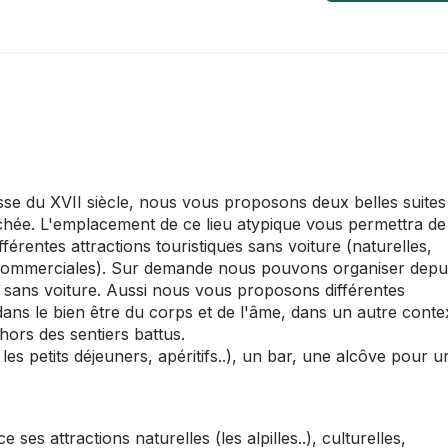
se du XVII siècle, nous vous proposons deux belles suites
hée. L'emplacement de ce lieu atypique vous permettra de
férentes attractions touristiques sans voiture (naturelles,
et commerciales). Sur demande nous pouvons organiser depui
sans voiture. Aussi nous vous proposons différentes
ans le bien être du corps et de l'âme, dans un autre conte
hors des sentiers battus.
s petits déjeuners, apéritifs..), un bar, une alcôve pour u
s attractions naturelles (les alpilles..), culturelles,