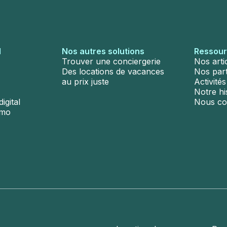
l
Nos autres solutions
Ressou
Trouver une conciergerie
Nos arti
Des locations de vacances
Nos par
au prix juste
Activité
Notre hi
igital
Nous co
émo