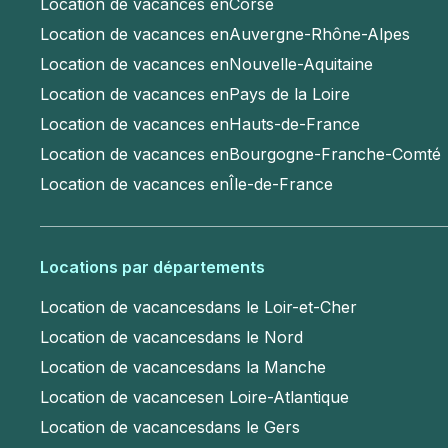
Location de vacances en
Corse
Location de vacances en
Auvergne-Rhône-Alpes
Location de vacances en
Nouvelle-Aquitaine
Location de vacances en
Pays de la Loire
Location de vacances en
Hauts-de-France
Location de vacances en
Bourgogne-Franche-Comté
Location de vacances en
Île-de-France
Locations par départements
Location de vacances
dans le Loir-et-Cher
Location de vacances
dans le Nord
Location de vacances
dans la Manche
Location de vacances
en Loire-Atlantique
Location de vacances
dans le Gers