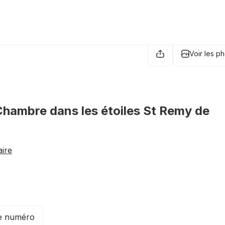
Voir les p
hambre dans les étoiles St Remy de
aire
le numéro