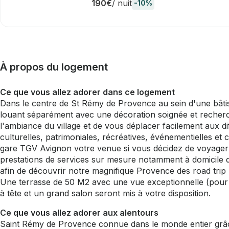
190€
/ nuit
-10%
À propos du logement
Ce que vous allez adorer dans ce logement
Dans le centre de St Rémy de Provence au sein d'une bâtis
louant séparément avec une décoration soignée et recherc
l'ambiance du village et de vous déplacer facilement aux dif
culturelles, patrimoniales, récréatives, événementielles 
gare TGV Avignon votre venue si vous décidez de voyager 
prestations de services sur mesure notamment à domicile d
afin de découvrir notre magnifique Provence des road trip 
Une terrasse de 50 M2 avec une vue exceptionnelle (pour le
à tête et un grand salon seront mis à votre disposition.
Ce que vous allez adorer aux alentours
Saint Rémy de Provence connue dans le monde entier grâce se