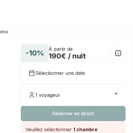
hotos
À partir de
-10%
190€ / nuit
Sélectionner une date
1 voyageur
Réserver en direct
Veuillez sélectionner
1 chambre