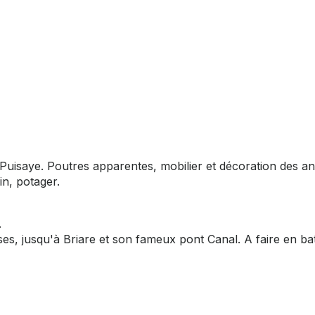
Puisaye. Poutres apparentes, mobilier et décoration des a
in, potager.
.
ses, jusqu'à Briare et son fameux pont Canal. A faire en b