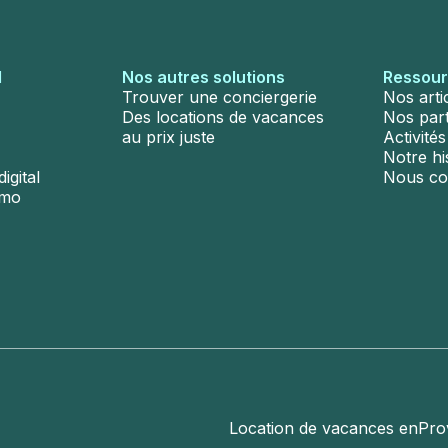
l
Nos autres solutions
Ressou
Trouver une conciergerie
Nos arti
Des locations de vacances
Nos par
au prix juste
Activité
Notre hi
igital
Nous co
émo
Location de vacances en
Pro