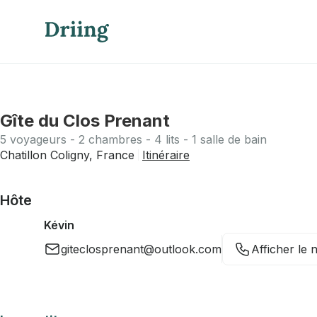
Gîte du Clos Prenant
5 voyageurs - 2 chambres - 4 lits - 1 salle de bain
Chatillon Coligny, France
Itinéraire
Hôte
Kévin
giteclosprenant@outlook.com
Afficher le