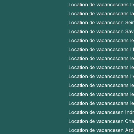
Location de vacances
dans l
Location de vacances
dans l
Location de vacances
en Sei
Location de vacances
en Sav
Location de vacances
dans l
Location de vacances
dans l'
Location de vacances
dans l
Location de vacances
dans l
Location de vacances
dans l
Location de vacances
dans l
Location de vacances
dans l
Location de vacances
dans l
Location de vacances
en Indr
Location de vacances
en Cha
Location de vacances
en Ard