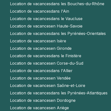
Location de vacances
dans les Bouches-du-Rhône
Location de vacances
dans l'Ain
Location de vacances
dans le Vaucluse
Location de vacances
en Haute-Savoie
Location de vacances
dans les Pyrénées-Orientales
Location de vacances
en Isère
Location de vacances
en Gironde
Location de vacances
dans le Finistère
Location de vacances
en Corse-du-Sud
Location de vacances
dans l'Allier
Location de vacances
en Vendée
Location de vacances
en Saône-et-Loire
Location de vacances
dans les Pyrénées-Atlantiques
Location de vacances
en Dordogne
Location de vacances
en Ariège