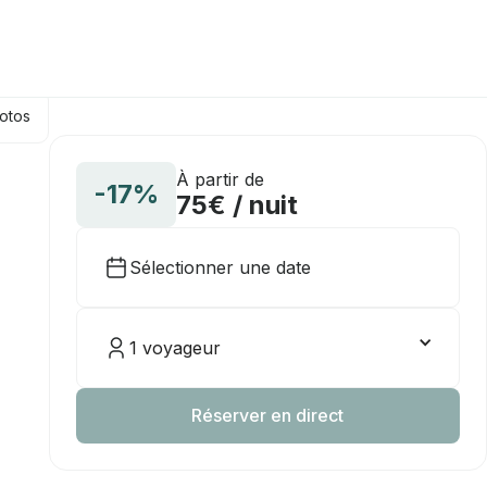
hotos
À partir de
-17%
75€ / nuit
Sélectionner une date
1 voyageur
Réserver en direct