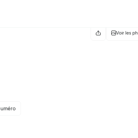
Voir les p
 numéro