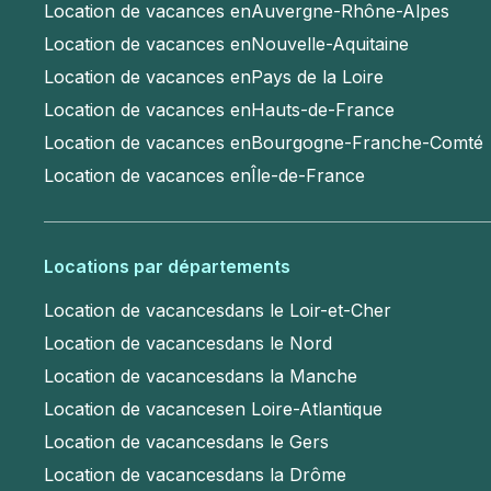
Location de vacances en
Auvergne-Rhône-Alpes
Location de vacances en
Nouvelle-Aquitaine
Location de vacances en
Pays de la Loire
Location de vacances en
Hauts-de-France
Location de vacances en
Bourgogne-Franche-Comté
Location de vacances en
Île-de-France
Locations par départements
Location de vacances
dans le Loir-et-Cher
Location de vacances
dans le Nord
Location de vacances
dans la Manche
Location de vacances
en Loire-Atlantique
Location de vacances
dans le Gers
Location de vacances
dans la Drôme