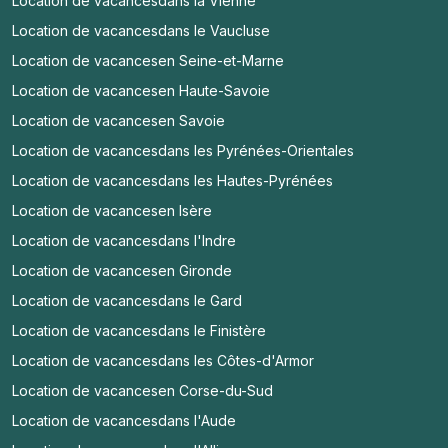
Location de vacances
dans la Vienne
Location de vacances
dans le Vaucluse
Location de vacances
en Seine-et-Marne
Location de vacances
en Haute-Savoie
Location de vacances
en Savoie
Location de vacances
dans les Pyrénées-Orientales
Location de vacances
dans les Hautes-Pyrénées
Location de vacances
en Isère
Location de vacances
dans l'Indre
Location de vacances
en Gironde
Location de vacances
dans le Gard
Location de vacances
dans le Finistère
Location de vacances
dans les Côtes-d'Armor
Location de vacances
en Corse-du-Sud
Location de vacances
dans l'Aude