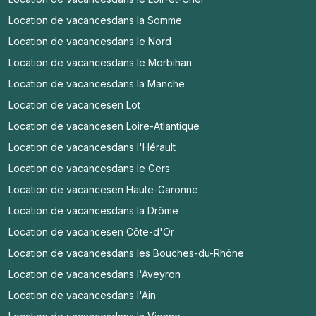
Location de vacances
dans la Somme
Location de vacances
dans le Nord
Location de vacances
dans le Morbihan
Location de vacances
dans la Manche
Location de vacances
en Lot
Location de vacances
en Loire-Atlantique
Location de vacances
dans l'Hérault
Location de vacances
dans le Gers
Location de vacances
en Haute-Garonne
Location de vacances
dans la Drôme
Location de vacances
en Côte-d'Or
Location de vacances
dans les Bouches-du-Rhône
Location de vacances
dans l'Aveyron
Location de vacances
dans l'Ain