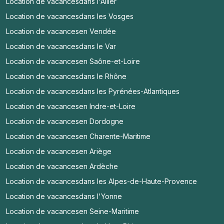
Location de vacances
dans l'Allier
Location de vacances
dans les Vosges
Location de vacances
en Vendée
Location de vacances
dans le Var
Location de vacances
en Saône-et-Loire
Location de vacances
dans le Rhône
Location de vacances
dans les Pyrénées-Atlantiques
Location de vacances
en Indre-et-Loire
Location de vacances
en Dordogne
Location de vacances
en Charente-Maritime
Location de vacances
en Ariège
Location de vacances
en Ardèche
Location de vacances
dans les Alpes-de-Haute-Provence
Location de vacances
dans l'Yonne
Location de vacances
en Seine-Maritime