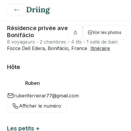
Résidence privée avec piscine à
Voir les photos
Bonifácio
6 voyageurs - 2 chambres - 4 lits - 1 salle de bain
Focce Dell Edera, Bonifácio, France
Itinéraire
Hôte
Ruben
rubenferreirar77@gmail.com
Afficher le numéro
Les petits +