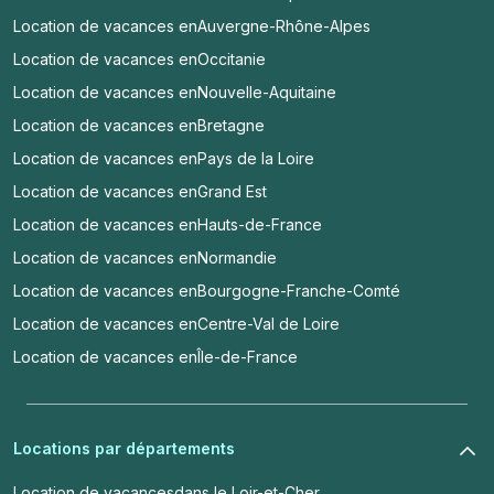
Location de vacances en
Auvergne-Rhône-Alpes
Location de vacances en
Occitanie
Location de vacances en
Nouvelle-Aquitaine
Location de vacances en
Bretagne
Location de vacances en
Pays de la Loire
Location de vacances en
Grand Est
Location de vacances en
Hauts-de-France
Location de vacances en
Normandie
Location de vacances en
Bourgogne-Franche-Comté
Location de vacances en
Centre-Val de Loire
Location de vacances en
Île-de-France
Locations par départements
Location de vacances
dans le Loir-et-Cher