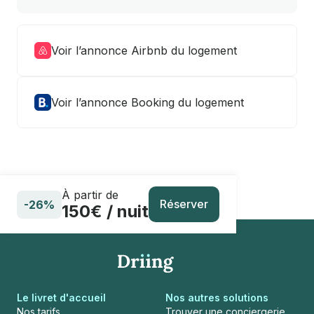
Voir l’annonce Airbnb du logement
Voir l’annonce Booking du logement
À partir de
Réserver
-26%
150€ / nuit
Le livret d'accueil
Nos autres solutions
Nos tarifs
Trouver une conciergerie