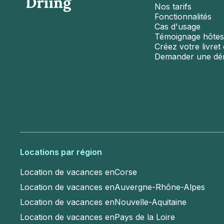
Nos tarifs
Fonctionnalités
Cas d'usage
Témoignage hôtes
Créez votre livret d
Demander une d
Locations par région
Location de vacances en
Corse
Location de vacances en
Auvergne-Rhône-Alpes
Location de vacances en
Nouvelle-Aquitaine
Location de vacances en
Pays de la Loire