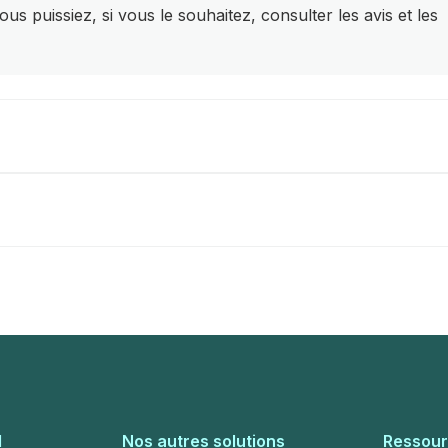
s puissiez, si vous le souhaitez, consulter les avis et les
l
Nos autres solutions
Ressou