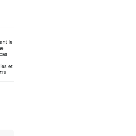
ant le
ne
 cas
les et
tre