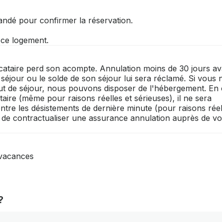
andé pour confirmer la réservation.
r ce logement.
locataire perd son acompte. Annulation moins de 30 jours av
u séjour ou le solde de son séjour lui sera réclamé. Si vous 
ut de séjour, nous pouvons disposer de l'hébergement. En
taire (même pour raisons réelles et sérieuses), il ne sera
re les désistements de dernière minute (pour raisons réel
s de contractualiser une assurance annulation auprès de vo
-vacances
?