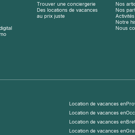
Trouver une conciergerie
Nos arti
Des locations de vacances
Nos par
au prix juste
Activité
Notre hi
igital
Nous co
émo
Location de vacances en
Pro
Location de vacances en
Occ
Location de vacances en
Bre
Location de vacances en
Gra