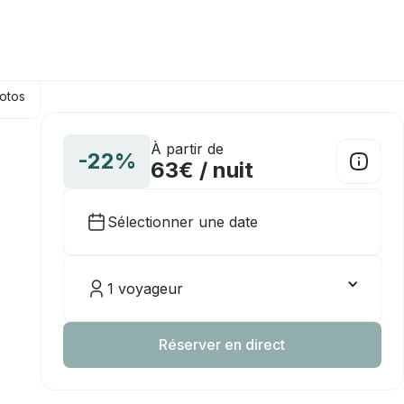
hotos
À partir de
-22%
63€ / nuit
Sélectionner une date
1 voyageur
Réserver en direct