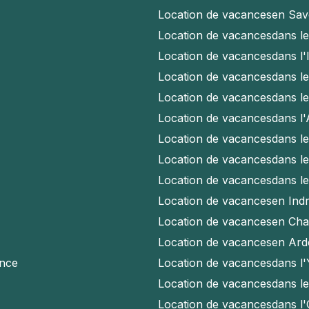
Location de vacances
en Sav
Location de vacances
dans l
Location de vacances
dans l'
Location de vacances
dans l
Location de vacances
dans l
Location de vacances
dans l
Location de vacances
dans l
Location de vacances
dans l
Location de vacances
dans l
Location de vacances
en Indr
Location de vacances
en Cha
Location de vacances
en Ard
ence
Location de vacances
dans l
Location de vacances
dans l
Location de vacances
dans l