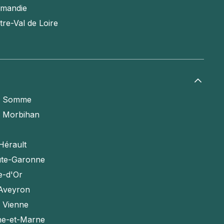
mandie
tre-Val de Loire
a Somme
e Morbihan
Hérault
te-Garonne
e-d'Or
'Aveyron
a Vienne
ne-et-Marne