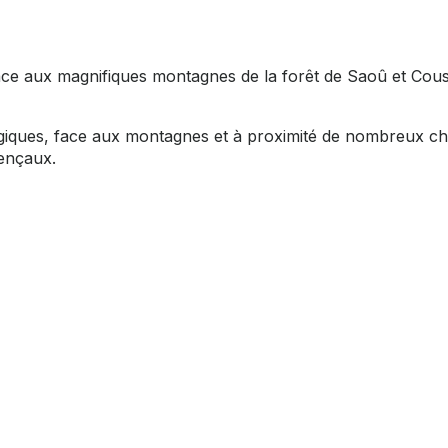
ace aux magnifiques montagnes de la forêt de Saoû et Cou
logiques, face aux montagnes et à proximité de nombreux c
vençaux.