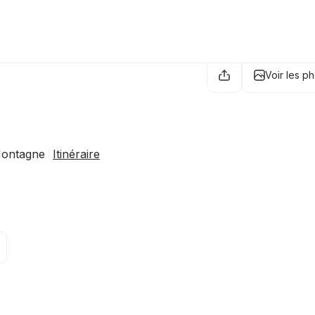
Voir les p
Montagne
Itinéraire