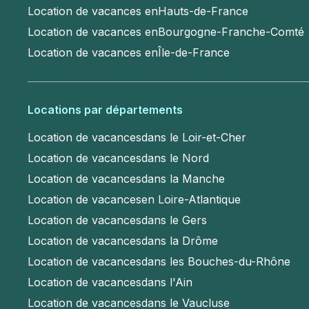
Location de vacances en
Hauts-de-France
Location de vacances en
Bourgogne-Franche-Comté
Location de vacances en
Île-de-France
Locations par départements
Location de vacances
dans le Loir-et-Cher
Location de vacances
dans le Nord
Location de vacances
dans la Manche
Location de vacances
en Loire-Atlantique
Location de vacances
dans le Gers
Location de vacances
dans la Drôme
Location de vacances
dans les Bouches-du-Rhône
Location de vacances
dans l'Ain
Location de vacances
dans le Vaucluse