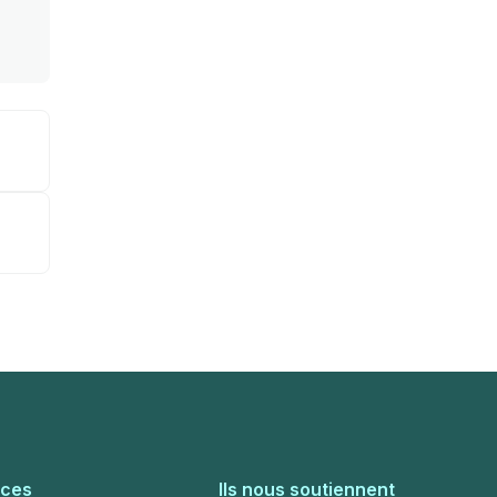
rces
Ils nous soutiennent