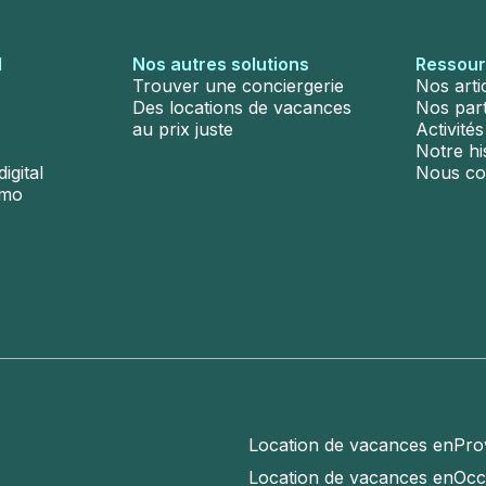
l
Nos autres solutions
Ressou
Trouver une conciergerie
Nos arti
Des locations de vacances
Nos par
au prix juste
Activité
Notre hi
igital
Nous co
émo
Location de vacances en
Pro
Location de vacances en
Occ