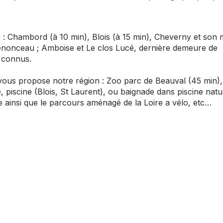
é : Chambord (à 10 min), Blois (à 15 min), Cheverny et son
Chenonceau ; Amboise et Le clos Lucé, dernière demeure de
s connus.
 vous propose notre région : Zoo parc de Beauval (45 min),
, piscine (Blois, St Laurent), ou baignade dans piscine natu
ainsi que le parcours aménagé de la Loire a vélo, etc…