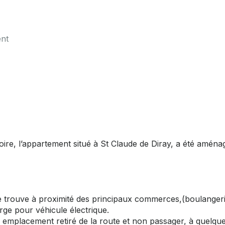
ent
ire, l’appartement situé à St Claude de Diray, a été aména
e trouve à proximité des principaux commerces,(boulangeri
rge pour véhicule électrique.
un emplacement retiré de la route et non passager, à quelqu