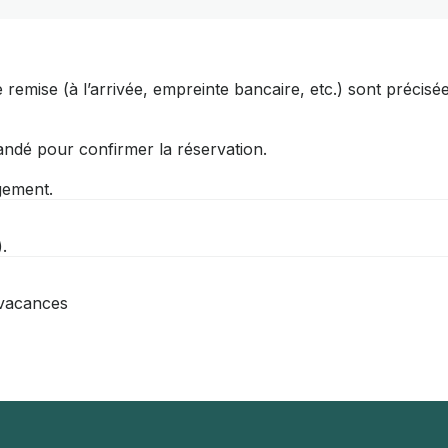
 remise (à l’arrivée, empreinte bancaire, etc.) sont précisé
ndé pour confirmer la réservation.
ogement.
.
-vacances