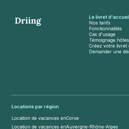
Le livret d'accuei
Nos tarifs
Fonctionnalités
Cas d'usage
Témoignage hôtes
Créez votre livret d
Demander une d
Locations par région
Location de vacances en
Corse
Location de vacances en
Auvergne-Rhône-Alpes