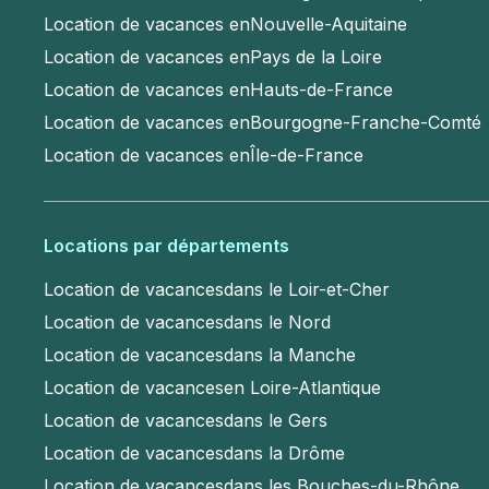
Location de vacances en
Nouvelle-Aquitaine
Location de vacances en
Pays de la Loire
Location de vacances en
Hauts-de-France
Location de vacances en
Bourgogne-Franche-Comté
Location de vacances en
Île-de-France
Locations par départements
Location de vacances
dans le Loir-et-Cher
Location de vacances
dans le Nord
Location de vacances
dans la Manche
Location de vacances
en Loire-Atlantique
Location de vacances
dans le Gers
Location de vacances
dans la Drôme
Location de vacances
dans les Bouches-du-Rhône