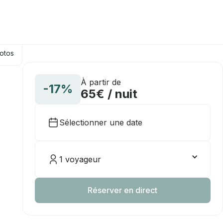
hotos
À partir de
-17%
65€ / nuit
Sélectionner une date
1 voyageur
Réserver en direct