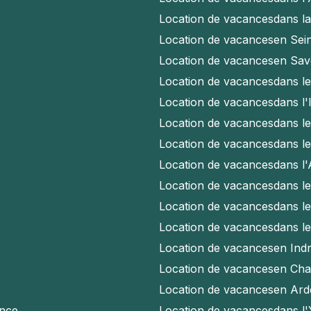
Location de vacances
dans l
Location de vacances
en Sei
Location de vacances
en Sav
Location de vacances
dans l
Location de vacances
dans l'
Location de vacances
dans l
Location de vacances
dans l
Location de vacances
dans l
Location de vacances
dans l
Location de vacances
dans l
Location de vacances
dans l
Location de vacances
en Indr
Location de vacances
en Cha
Location de vacances
en Ard
ence
Location de vacances
dans l