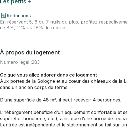
Les petits +
Réductions
En réservant 5, 6 ou 7 nuits ou plus, profitez respectivem
de 8%, 11% ou 18% de remise.
À propos du logement
Numéro légal :
283
Ce que vous allez adorer dans ce logement
Aux portes de la Sologne et au cœur des châteaux de la Lo
dans un ancien corps de ferme.
D’une superficie de 48 m², il peut recevoir 4 personnes.
L’hébergement bénéficie d’un équipement confortable et s
supérette, boucherie, etc.), ainsi que d’une borne de recha
L’entrée est indépendante et le stationnement se fait sur 