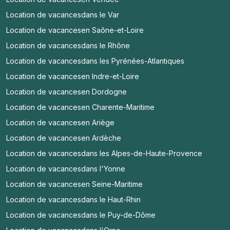
Location de vacances
dans le Var
Location de vacances
en Saône-et-Loire
Location de vacances
dans le Rhône
Location de vacances
dans les Pyrénées-Atlantiques
Location de vacances
en Indre-et-Loire
Location de vacances
en Dordogne
Location de vacances
en Charente-Maritime
Location de vacances
en Ariège
Location de vacances
en Ardèche
Location de vacances
dans les Alpes-de-Haute-Provence
Location de vacances
dans l'Yonne
Location de vacances
en Seine-Maritime
Location de vacances
dans le Haut-Rhin
Location de vacances
dans le Puy-de-Dôme