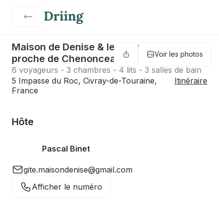
Maison de Denise & le Troglo de Denise
Voir les photos
proche de Chenonceau
6 voyageurs - 3 chambres - 4 lits - 3 salles de bain
5 Impasse du Roc, Civray-de-Touraine,
Itinéraire
France
Hôte
Pascal Binet
gite.maisondenise@gmail.com
Afficher le numéro