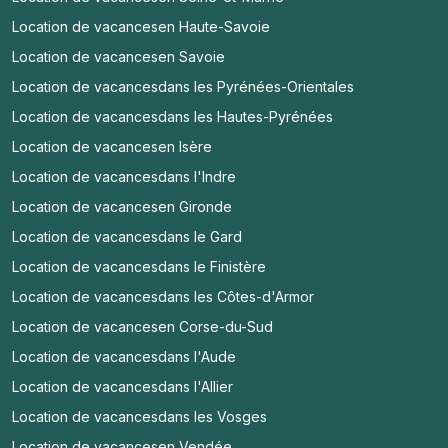
Location de vacances
en Haute-Savoie
Location de vacances
en Savoie
Location de vacances
dans les Pyrénées-Orientales
Location de vacances
dans les Hautes-Pyrénées
Location de vacances
en Isère
Location de vacances
dans l'Indre
Location de vacances
en Gironde
Location de vacances
dans le Gard
Location de vacances
dans le Finistère
Location de vacances
dans les Côtes-d'Armor
Location de vacances
en Corse-du-Sud
Location de vacances
dans l'Aude
Location de vacances
dans l'Allier
Location de vacances
dans les Vosges
Location de vacances
en Vendée