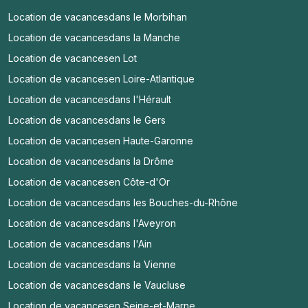
Location de vacances
dans le Morbihan
Location de vacances
dans la Manche
Location de vacances
en Lot
Location de vacances
en Loire-Atlantique
Location de vacances
dans l'Hérault
Location de vacances
dans le Gers
Location de vacances
en Haute-Garonne
Location de vacances
dans la Drôme
Location de vacances
en Côte-d'Or
Location de vacances
dans les Bouches-du-Rhône
Location de vacances
dans l'Aveyron
Location de vacances
dans l'Ain
Location de vacances
dans la Vienne
Location de vacances
dans le Vaucluse
Location de vacances
en Seine-et-Marne