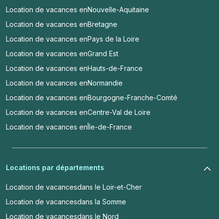
Location de vacances en
Nouvelle-Aquitaine
Location de vacances en
Bretagne
Location de vacances en
Pays de la Loire
Location de vacances en
Grand Est
Location de vacances en
Hauts-de-France
Location de vacances en
Normandie
Location de vacances en
Bourgogne-Franche-Comté
Location de vacances en
Centre-Val de Loire
Location de vacances en
Île-de-France
Locations par départements
Location de vacances
dans le Loir-et-Cher
Location de vacances
dans la Somme
Location de vacances
dans le Nord