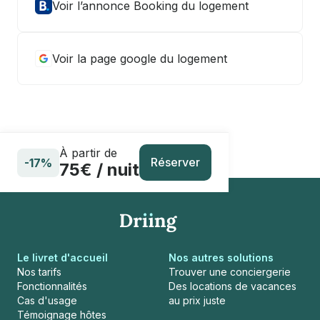
Voir l’annonce Booking du logement
Voir la page google du logement
À partir de
Réserver
-17%
75€ / nuit
Le livret d'accueil
Nos autres solutions
Nos tarifs
Trouver une conciergerie
Fonctionnalités
Des locations de vacances
Cas d'usage
au prix juste
Témoignage hôtes