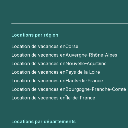
Locations par région
Location de vacances en
Corse
Location de vacances en
Auvergne-Rhône-Alpes
Location de vacances en
Nouvelle-Aquitaine
Location de vacances en
Pays de la Loire
Location de vacances en
Hauts-de-France
Location de vacances en
Bourgogne-Franche-Comté
Location de vacances en
Île-de-France
Locations par départements