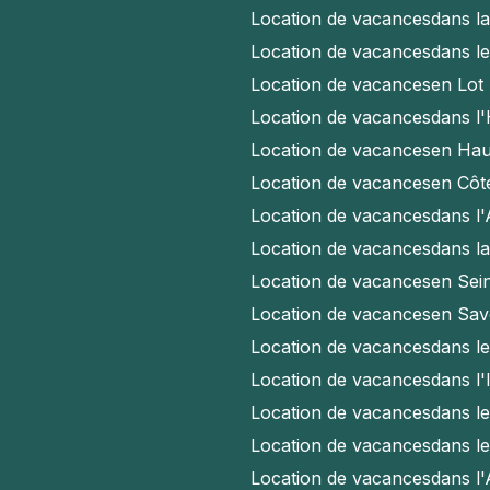
Location de vacances
dans l
Location de vacances
dans l
Location de vacances
en Lot
Location de vacances
dans l'
Location de vacances
en Hau
Location de vacances
en Côt
Location de vacances
dans l
Location de vacances
dans l
Location de vacances
en Sei
Location de vacances
en Sav
Location de vacances
dans l
Location de vacances
dans l'
Location de vacances
dans l
Location de vacances
dans l
Location de vacances
dans l