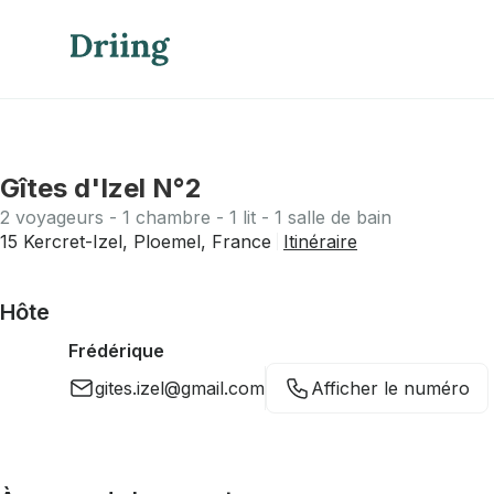
Gîtes d'Izel N°2
2 voyageurs - 1 chambre - 1 lit - 1 salle de bain
15 Kercret-Izel, Ploemel, France
Itinéraire
Hôte
Frédérique
gites.izel@gmail.com
Afficher le numéro