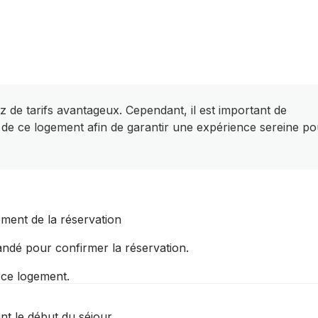
z de tarifs avantageux. Cependant, il est important de
 de ce logement afin de garantir une expérience sereine po
ent de la réservation
ndé pour confirmer la réservation.
r ce logement.
t le début du séjour.