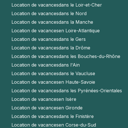
Location de vacances
dans le Loir-et-Cher
Location de vacances
dans le Nord
Location de vacances
dans la Manche
Location de vacances
en Loire-Atlantique
Location de vacances
dans le Gers
Location de vacances
dans la Drôme
Location de vacances
dans les Bouches-du-Rhône
Location de vacances
dans l'Ain
Location de vacances
dans le Vaucluse
Location de vacances
en Haute-Savoie
Location de vacances
dans les Pyrénées-Orientales
Location de vacances
en Isère
Location de vacances
en Gironde
Location de vacances
dans le Finistère
Location de vacances
en Corse-du-Sud