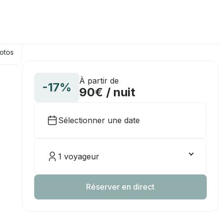
hotos
À partir de
-17%
90€ / nuit
Sélectionner une date
1 voyageur
Réserver en direct