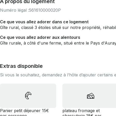
À propos du logement
Numéro légal :
561610000020P
Ce que vous allez adorer dans ce logement
Gîte rural, classé 3 étoiles situé sur notre propriété, réhabili
Ce que vous allez adorer aux alentours
Gîte rurale, à côté d'une ferme, situé entre le Pays d'Aura
Extras disponible
Si vous le souhaitez, demandez à l’hôte d’ajouter certains 
🥐
🧀
Panier petit déjeuner 15€
plateau fromage et
par personne
charcuterie 18€ par