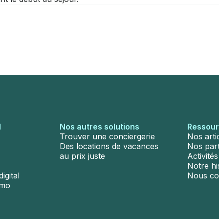
l
Nos autres solutions
Ressou
Trouver une conciergerie
Nos arti
Des locations de vacances
Nos par
au prix juste
Activité
Notre hi
igital
Nous co
émo