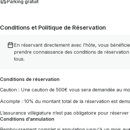
Parking gratuit
Conditions et Politique de Réservation
En réservant directement avec l’hôte, vous bénéficie
prendre connaissance des conditions de réservation
tous.
Conditions de réservation
Caution : Une caution de 500€ vous sera demandée au mom
Acompte : 10% du montant total de la réservation est dema
L’assurance villégiature n’est pas obligatoire pour réserve
Conditions d’annulation
Remboursement complet si annulation jusqu'à un mois avan