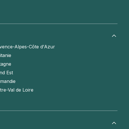
vence-Alpes-Côte d'Azur
itanie
tagne
nd Est
mandie
tre-Val de Loire