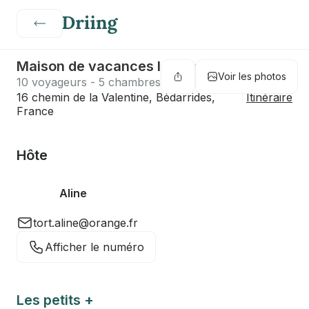
Maison de vacances la Valentine
Voir les photos
10 voyageurs - 5 chambres - 7 lits - 3 salles de bain
16 chemin de la Valentine, Bédarrides,
Itinéraire
France
Hôte
Aline
tort.aline@orange.fr
Afficher le numéro
Les petits +