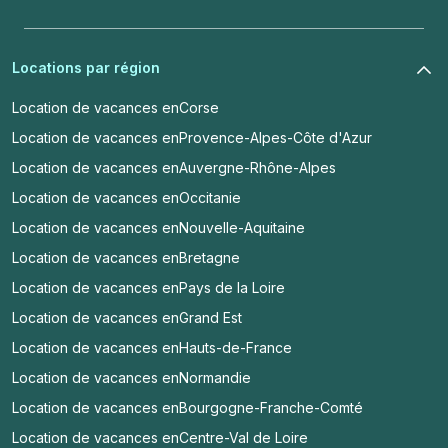
Locations par région
Location de vacances en
Corse
Location de vacances en
Provence-Alpes-Côte d'Azur
Location de vacances en
Auvergne-Rhône-Alpes
Location de vacances en
Occitanie
Location de vacances en
Nouvelle-Aquitaine
Location de vacances en
Bretagne
Location de vacances en
Pays de la Loire
Location de vacances en
Grand Est
Location de vacances en
Hauts-de-France
Location de vacances en
Normandie
Location de vacances en
Bourgogne-Franche-Comté
Location de vacances en
Centre-Val de Loire