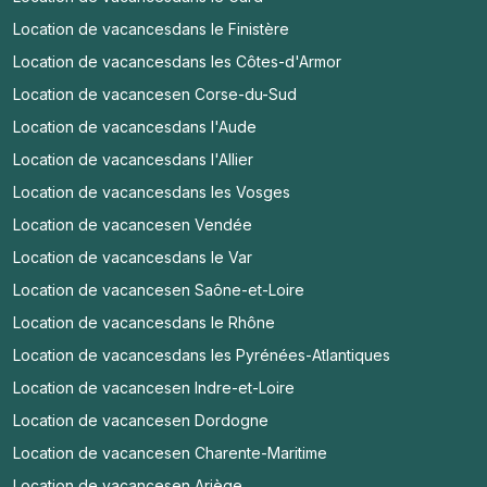
Location de vacances
dans le Finistère
Location de vacances
dans les Côtes-d'Armor
Location de vacances
en Corse-du-Sud
Location de vacances
dans l'Aude
Location de vacances
dans l'Allier
Location de vacances
dans les Vosges
Location de vacances
en Vendée
Location de vacances
dans le Var
Location de vacances
en Saône-et-Loire
Location de vacances
dans le Rhône
Location de vacances
dans les Pyrénées-Atlantiques
Location de vacances
en Indre-et-Loire
Location de vacances
en Dordogne
Location de vacances
en Charente-Maritime
Location de vacances
en Ariège