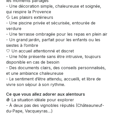
les moments partagés
- Une décoration simple, chaleureuse et soignée,
qui respire la Provence
💦 Les plaisirs extérieurs
- Une piscine privée et sécurisée, entourée de
verdure
- Une terrasse ombragée pour les repas en plein air
- Un grand jardin, parfait pour les enfants ou les
siestes à l’ombre
🤍 Un accueil attentionné et discret
- Une hôte présente sans être intrusive, toujours
disponible en cas de besoin
- Des documents clairs, des conseils personnalisés,
et une ambiance chaleureuse
- Le sentiment d’être attendu, accueilli, et libre de
vivre son séjour à son rythme.
Ce que vous allez adorer aux alentours
🍇 La situation idéale pour explorer
- À deux pas des vignobles réputés (Châteauneuf-
du-Pape, Vacqueyras…)