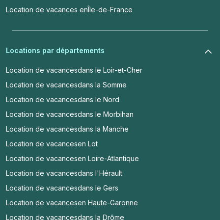
Location de vacances en
Île-de-France
Locations par départements
Location de vacances
dans le Loir-et-Cher
Location de vacances
dans la Somme
Location de vacances
dans le Nord
Location de vacances
dans le Morbihan
Location de vacances
dans la Manche
Location de vacances
en Lot
Location de vacances
en Loire-Atlantique
Location de vacances
dans l'Hérault
Location de vacances
dans le Gers
Location de vacances
en Haute-Garonne
Location de vacances
dans la Drôme