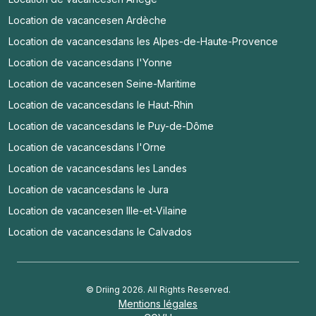
Location de vacances
en Ardèche
Location de vacances
dans les Alpes-de-Haute-Provence
Location de vacances
dans l'Yonne
Location de vacances
en Seine-Maritime
Location de vacances
dans le Haut-Rhin
Location de vacances
dans le Puy-de-Dôme
Location de vacances
dans l'Orne
Location de vacances
dans les Landes
Location de vacances
dans le Jura
Location de vacances
en Ille-et-Vilaine
Location de vacances
dans le Calvados
© Driing 2026. All Rights Reserved.
Mentions légales