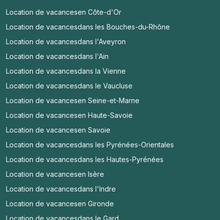
Location de vacances
en Côte-d'Or
Location de vacances
dans les Bouches-du-Rhône
Location de vacances
dans l'Aveyron
Location de vacances
dans l'Ain
Location de vacances
dans la Vienne
Location de vacances
dans le Vaucluse
Location de vacances
en Seine-et-Marne
Location de vacances
en Haute-Savoie
Location de vacances
en Savoie
Location de vacances
dans les Pyrénées-Orientales
Location de vacances
dans les Hautes-Pyrénées
Location de vacances
en Isère
Location de vacances
dans l'Indre
Location de vacances
en Gironde
Location de vacances
dans le Gard