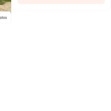
hotos