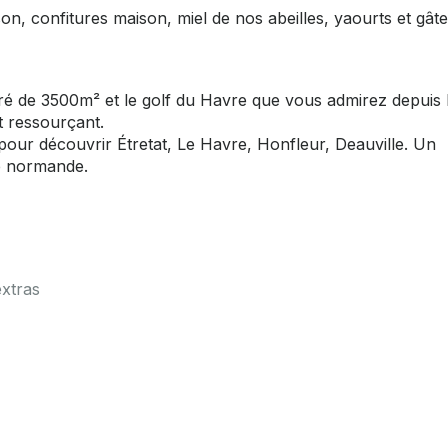
son, confitures maison, miel de nos abeilles, yaourts et gât
ré de 3500m² et le golf du Havre que vous admirez depuis 
t ressourçant.
 pour découvrir Étretat, Le Havre, Honfleur, Deauville. Un
te normande.
extras