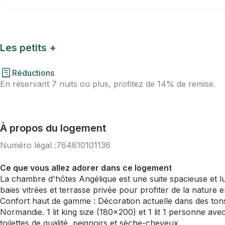
Les petits +
Réductions
En réservant 7 nuits ou plus, profitez de 14% de remise.
À propos du logement
Numéro légal :
764810101136
Ce que vous allez adorer dans ce logement
La chambre d'hôtes Angélique est une suite spacieuse et l
baies vitrées et terrasse privée pour profiter de la nature 
Confort haut de gamme : Décoration actuelle dans des tons nat
Normandie. 1 lit king size (180x200) et 1 lit 1 personne ave
toilettes de qualité, peignoirs et sèche-cheveux.