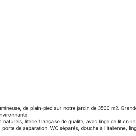
umineuse, de plain-pied sur notre jardin de 3500 m2. Grand
environnante.
urels, literie française de qualité, avec linge de lit en lin
c porte de séparation. WC séparés, douche à l'italienne, lin