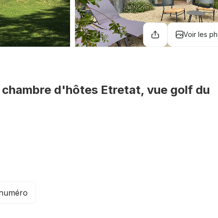
Voir les p
 chambre d'hôtes Etretat, vue golf du
e numéro