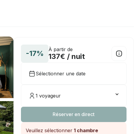
À partir de
-17%
137€ / nuit
Sélectionner une date
1 voyageur
Réserver en direct
Veuillez sélectionner
1 chambre