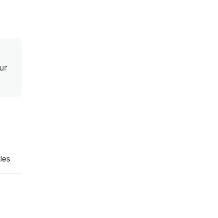
ur
les