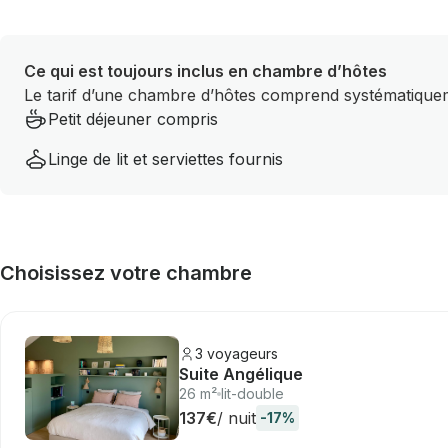
Ce qui est toujours inclus en chambre d’hôtes
Le tarif d’une chambre d’hôtes comprend systématiqueme
Petit déjeuner compris
Linge de lit et serviettes fournis
Choisissez votre chambre
3 voyageurs
Suite Angélique
26 m²
lit-double
137€
/ nuit
-17%