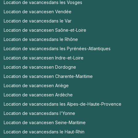
Location de vacances
dans les Vosges
Location de vacances
en Vendée
Location de vacances
dans le Var
Location de vacances
en Saône-et-Loire
Location de vacances
dans le Rhône
Location de vacances
dans les Pyrénées-Atlantiques
Location de vacances
en Indre-et-Loire
Location de vacances
en Dordogne
Location de vacances
en Charente-Maritime
Location de vacances
en Ariège
Location de vacances
en Ardèche
Location de vacances
dans les Alpes-de-Haute-Provence
Location de vacances
dans l'Yonne
Location de vacances
en Seine-Maritime
Location de vacances
dans le Haut-Rhin