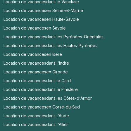
Location de vacances
dans le Vaucluse
Location de vacances
en Seine-et-Marne
Location de vacances
en Haute-Savoie
Location de vacances
en Savoie
Location de vacances
dans les Pyrénées-Orientales
Location de vacances
dans les Hautes-Pyrénées
Location de vacances
en Isère
Location de vacances
dans l'Indre
Location de vacances
en Gironde
Location de vacances
dans le Gard
Location de vacances
dans le Finistère
Location de vacances
dans les Côtes-d'Armor
Location de vacances
en Corse-du-Sud
Location de vacances
dans l'Aude
Location de vacances
dans l'Allier