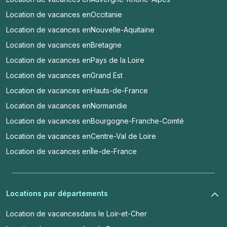
Location de vacances en
Occitanie
Location de vacances en
Nouvelle-Aquitaine
Location de vacances en
Bretagne
Location de vacances en
Pays de la Loire
Location de vacances en
Grand Est
Location de vacances en
Hauts-de-France
Location de vacances en
Normandie
Location de vacances en
Bourgogne-Franche-Comté
Location de vacances en
Centre-Val de Loire
Location de vacances en
Île-de-France
Locations par départements
Location de vacances
dans le Loir-et-Cher