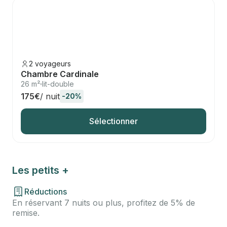
2 voyageurs
Chambre Cardinale
26 m²
lit-double
175€
/ nuit
-20%
Sélectionner
Les petits +
Réductions
En réservant 7 nuits ou plus, profitez de 5% de
remise.