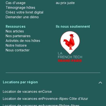
Cas d'usage
au prix juste
Témoignage hôtes
Créez votre livret digital
Demander une démo
Ressources
Ils nous soutiennent
Nos articles
Nos partenaires
Activités de nos hôtes
Notre histoire
Nous contacter
Locations par région
Location de vacances en
Corse
Location de vacances en
Provence-Alpes-Côte d'Azur
Location de vacances en
Auvergne-Rhône-Alpes