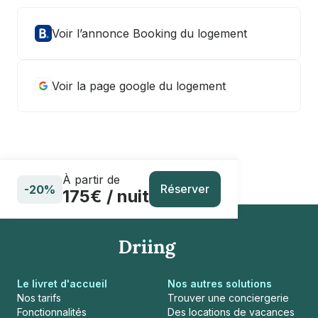
Voir l’annonce Booking du logement
Voir la page google du logement
À partir de
Réserver
-20%
175€ / nuit
Le livret d'accueil
Nos autres solutions
Nos tarifs
Trouver une conciergerie
Fonctionnalités
Des locations de vacances