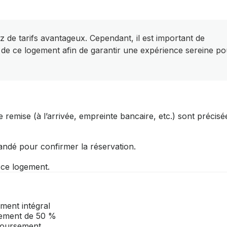
z de tarifs avantageux. Cependant, il est important de
 de ce logement afin de garantir une expérience sereine po
 remise (à l’arrivée, empreinte bancaire, etc.) sont précisé
andé pour confirmer la réservation.
r ce logement.
ment intégral
rsement de 50 %
mboursement