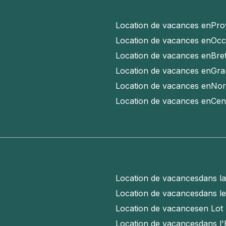
Location de vacances en
Pro
Location de vacances en
Occ
Location de vacances en
Bre
Location de vacances en
Gra
Location de vacances en
Nor
Location de vacances en
Cen
Location de vacances
dans l
Location de vacances
dans l
Location de vacances
en Lot
Location de vacances
dans l'