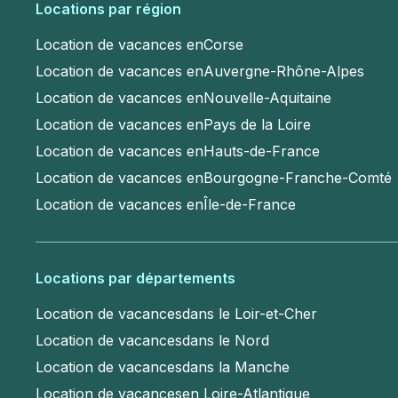
Locations par région
Location de vacances en
Corse
Location de vacances en
Auvergne-Rhône-Alpes
Location de vacances en
Nouvelle-Aquitaine
Location de vacances en
Pays de la Loire
Location de vacances en
Hauts-de-France
Location de vacances en
Bourgogne-Franche-Comté
Location de vacances en
Île-de-France
Locations par départements
Location de vacances
dans le Loir-et-Cher
Location de vacances
dans le Nord
Location de vacances
dans la Manche
Location de vacances
en Loire-Atlantique