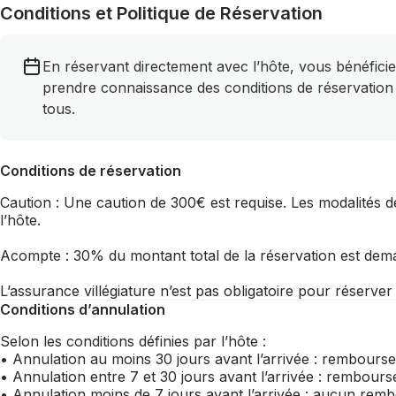
Conditions et Politique de Réservation
En réservant directement avec l’hôte, vous bénéficie
prendre connaissance des conditions de réservation
tous.
Conditions de réservation
Caution : Une caution de 300€ est requise. Les modalités de
l’hôte.
Acompte : 30% du montant total de la réservation est dem
L’assurance villégiature n’est pas obligatoire pour réserve
Conditions d’annulation
Selon les conditions définies par l’hôte :
• Annulation au moins 30 jours avant l’arrivée : rembourse
• Annulation entre 7 et 30 jours avant l’arrivée : rembou
• Annulation moins de 7 jours avant l’arrivée : aucun re