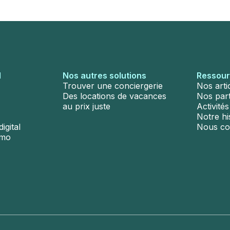
l
Nos autres solutions
Ressou
Trouver une conciergerie
Nos arti
Des locations de vacances
Nos par
au prix juste
Activité
Notre hi
igital
Nous co
émo