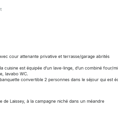
t
avec cour attenante privative et terrasse/garage abrités
, la cuisine est équipée d’un lave-linge, d’un combiné four/m
he, lavabo WC.
banquette convertible 2 personnes dans le séjour qui est é
llage de Laissey, à la campagne niché dans un méandre