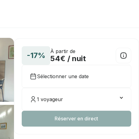
À partir de
-17%
54€ / nuit
Sélectionner une date
1 voyageur
Réserver en direct