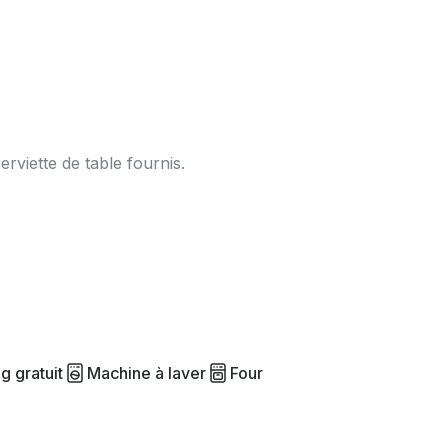
serviette de table fournis.
g gratuit
Machine à laver
Four