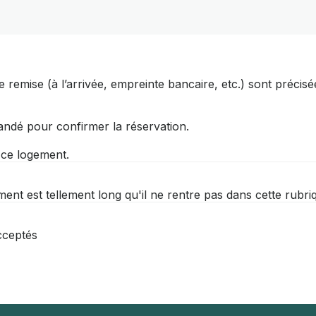
 remise (à l’arrivée, empreinte bancaire, etc.) sont précisé
andé pour confirmer la réservation.
r ce logement.
ment est tellement long qu'il ne rentre pas dans cette rubri
cceptés