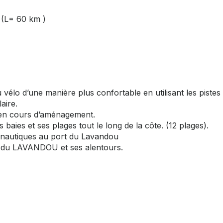
 (L= 60 km )
 vélo d’une manière plus confortable en utilisant les pistes
aire.
 en cours d’aménagement.
 baies et ses plages tout le long de la côte. (12 plages).
és nautiques au port du Lavandou
at du LAVANDOU et ses alentours.