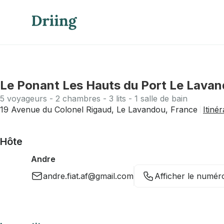
Le Ponant Les Hauts du Port Le Lava
5 voyageurs - 2 chambres - 3 lits - 1 salle de bain
19 Avenue du Colonel Rigaud, Le Lavandou, France
Itinér
Hôte
Andre
andre.fiat.af@gmail.com
Afficher le numér