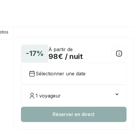
hotos
À partir de
-17%
98€ / nuit
Sélectionner une date
1 voyageur
Réserver en direct