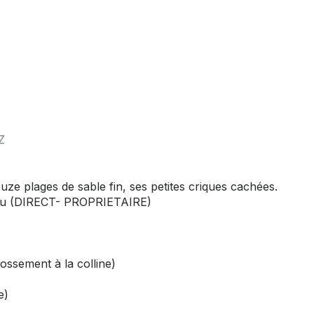
Z
e plages de sable fin, ses petites criques cachées.
ndou (DIRECT- PROPRIETAIRE)
ossement à la colline)
e)