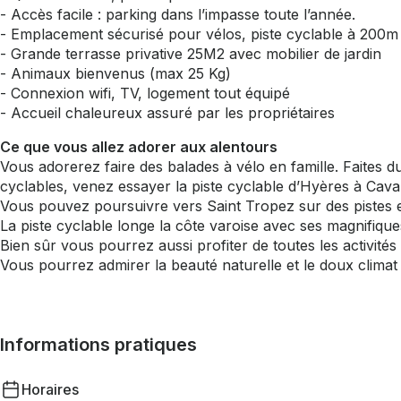
- Accès facile : parking dans l’impasse toute l’année.
- Emplacement sécurisé pour vélos, piste cyclable à 200m
- Grande terrasse privative 25M2 avec mobilier de jardin
- Animaux bienvenus (max 25 Kg)
- Connexion wifi, TV, logement tout équipé
- Accueil chaleureux assuré par les propriétaires
Ce que vous allez adorer aux alentours
Vous adorerez faire des balades à vélo en famille. Faites du
cyclables, venez essayer la piste cyclable d’Hyères à Caval
Vous pouvez poursuivre vers Saint Tropez sur des pistes
La piste cyclable longe la côte varoise avec ses magnifiques
Bien sûr vous pourrez aussi profiter de toutes les activit
Vous pourrez admirer la beauté naturelle et le doux clim
Informations pratiques
Horaires