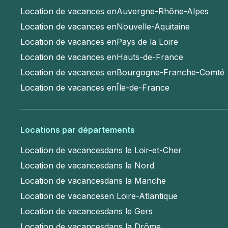
Location de vacances en
Auvergne-Rhône-Alpes
Location de vacances en
Nouvelle-Aquitaine
Location de vacances en
Pays de la Loire
Location de vacances en
Hauts-de-France
Location de vacances en
Bourgogne-Franche-Comté
Location de vacances en
Île-de-France
Locations par départements
Location de vacances
dans le Loir-et-Cher
Location de vacances
dans le Nord
Location de vacances
dans la Manche
Location de vacances
en Loire-Atlantique
Location de vacances
dans le Gers
Location de vacances
dans la Drôme