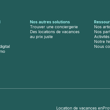
l
Nos autres solutions
Ressou
Trouver une conciergerie
Nos arti
Des locations de vacances
Nos par
au prix juste
Activité
Notre hi
igital
Nous co
émo
Location de vacances en
Pro