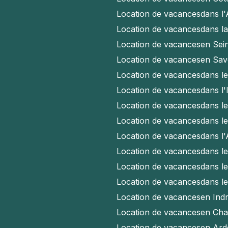
Location de vacances
dans l
Location de vacances
dans l
Location de vacances
en Sei
Location de vacances
en Sav
Location de vacances
dans l
Location de vacances
dans l'
Location de vacances
dans l
Location de vacances
dans l
Location de vacances
dans l
Location de vacances
dans l
Location de vacances
dans l
Location de vacances
dans l
Location de vacances
en Indr
Location de vacances
en Cha
Location de vacances
en Ard