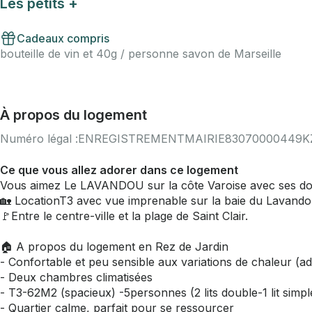
Les petits +
Cadeaux compris
bouteille de vin et 40g / personne savon de Marseille
À propos du logement
Numéro légal :
ENREGISTREMENTMAIRIE83070000449K
Ce que vous allez adorer dans ce logement
Vous aimez Le LAVANDOU sur la côte Varoise avec ses douz
🏡 LocationT3 avec vue imprenable sur la baie du Lava
🚩Entre le centre-ville et la plage de Saint Clair.
🏠 A propos du logement en Rez de Jardin
- Confortable et peu sensible aux variations de chaleur (ad
- Deux chambres climatisées
- T3-62M2 (spacieux) -5personnes (2 lits double-1 lit simpl
- Quartier calme, parfait pour se ressourcer