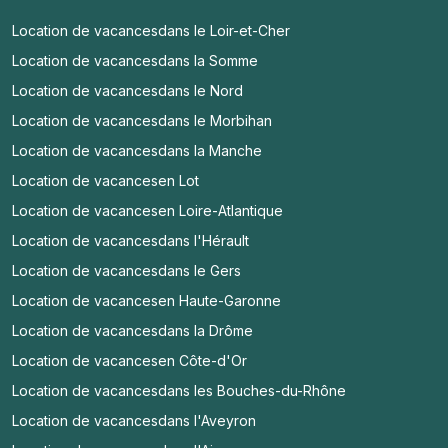
Location de vacances
dans le Loir-et-Cher
Location de vacances
dans la Somme
Location de vacances
dans le Nord
Location de vacances
dans le Morbihan
Location de vacances
dans la Manche
Location de vacances
en Lot
Location de vacances
en Loire-Atlantique
Location de vacances
dans l'Hérault
Location de vacances
dans le Gers
Location de vacances
en Haute-Garonne
Location de vacances
dans la Drôme
Location de vacances
en Côte-d'Or
Location de vacances
dans les Bouches-du-Rhône
Location de vacances
dans l'Aveyron