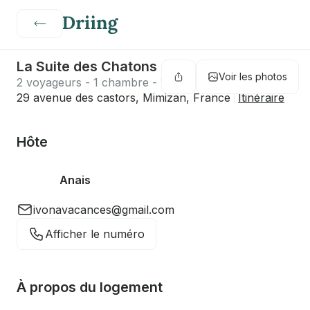
La Suite des Chatons
Voir les photos
2 voyageurs - 1 chambre - 1 lit - 1 salle de bain
29 avenue des castors, Mimizan, France
Itinéraire
Hôte
Anais
ivonavacances@gmail.com
Afficher le numéro
À propos du logement