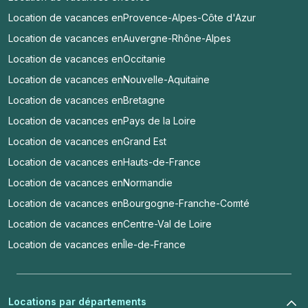
Location de vacances en
Provence-Alpes-Côte d'Azur
Location de vacances en
Auvergne-Rhône-Alpes
Location de vacances en
Occitanie
Location de vacances en
Nouvelle-Aquitaine
Location de vacances en
Bretagne
Location de vacances en
Pays de la Loire
Location de vacances en
Grand Est
Location de vacances en
Hauts-de-France
Location de vacances en
Normandie
Location de vacances en
Bourgogne-Franche-Comté
Location de vacances en
Centre-Val de Loire
Location de vacances en
Île-de-France
Locations par départements