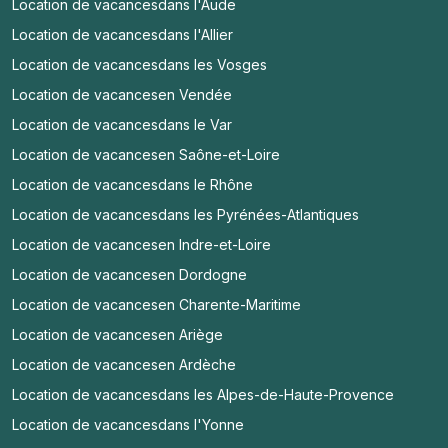
Location de vacances
dans l'Aude
Location de vacances
dans l'Allier
Location de vacances
dans les Vosges
Location de vacances
en Vendée
Location de vacances
dans le Var
Location de vacances
en Saône-et-Loire
Location de vacances
dans le Rhône
Location de vacances
dans les Pyrénées-Atlantiques
Location de vacances
en Indre-et-Loire
Location de vacances
en Dordogne
Location de vacances
en Charente-Maritime
Location de vacances
en Ariège
Location de vacances
en Ardèche
Location de vacances
dans les Alpes-de-Haute-Provence
Location de vacances
dans l'Yonne