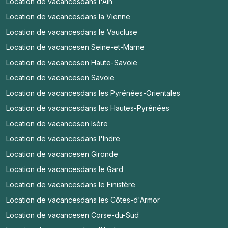
Location de vacances
dans l'Ain
Location de vacances
dans la Vienne
Location de vacances
dans le Vaucluse
Location de vacances
en Seine-et-Marne
Location de vacances
en Haute-Savoie
Location de vacances
en Savoie
Location de vacances
dans les Pyrénées-Orientales
Location de vacances
dans les Hautes-Pyrénées
Location de vacances
en Isère
Location de vacances
dans l'Indre
Location de vacances
en Gironde
Location de vacances
dans le Gard
Location de vacances
dans le Finistère
Location de vacances
dans les Côtes-d'Armor
Location de vacances
en Corse-du-Sud