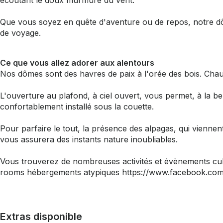
écoutant le doux murmure du vent.
Que vous soyez en quête d'aventure ou de repos, notre dô
de voyage.
Ce que vous allez adorer aux alentours
Nos dômes sont des havres de paix à l'orée des bois. Chauff
L'ouverture au plafond, à ciel ouvert, vous permet, à la bel
confortablement installé sous la couette.
Pour parfaire le tout, la présence des alpagas, qui vienn
vous assurera des instants nature inoubliables.
Vous trouverez de nombreuses activités et évènements cul
rooms hébergements atypiques https://www.facebook.com
Extras disponible