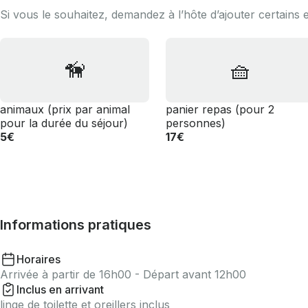
Si vous le souhaitez, demandez à l’hôte d’ajouter certains 
🦮
🧺
animaux (prix par animal
panier repas (pour 2
pour la durée du séjour)
personnes)
5€
17€
Informations pratiques
Horaires
Arrivée à partir de 16h00 - Départ avant 12h00
Inclus en arrivant
linge de toilette et oreillers inclus