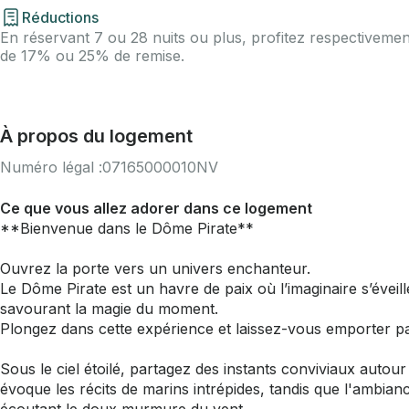
Réductions
En réservant 7 ou 28 nuits ou plus, profitez respectivemen
de 17% ou 25% de remise.
À propos du logement
Numéro légal :
07165000010NV
Ce que vous allez adorer dans ce logement
**Bienvenue dans le Dôme Pirate**
Ouvrez la porte vers un univers enchanteur.
Le Dôme Pirate est un havre de paix où l’imaginaire s’éveill
savourant la magie du moment.
Plongez dans cette expérience et laissez-vous emporter pa
Sous le ciel étoilé, partagez des instants conviviaux auto
évoque les récits de marins intrépides, tandis que l'ambia