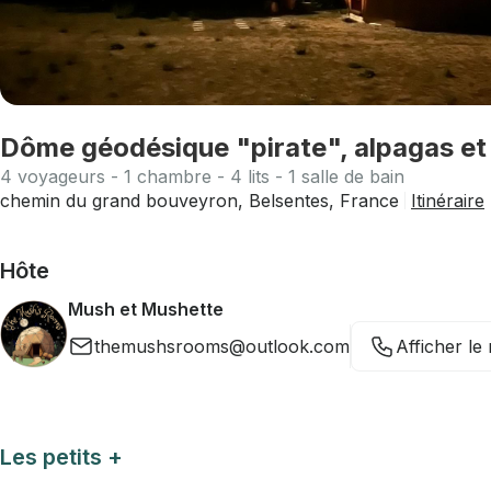
Dôme géodésique "pirate", alpagas et 
4 voyageurs - 1 chambre - 4 lits - 1 salle de bain
chemin du grand bouveyron, Belsentes, France
Itinéraire
Hôte
Mush et Mushette
themushsrooms@outlook.com
Afficher l
Les petits +