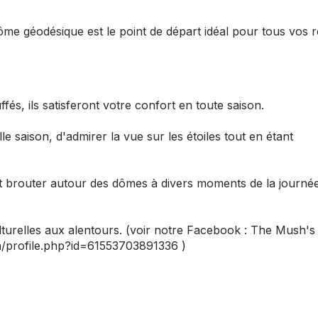
me géodésique est le point de départ idéal pour tous vos 
és, ils satisferont votre confort en toute saison.
le saison, d'admirer la vue sur les étoiles tout en étant
ent brouter autour des dômes à divers moments de la journé
turelles aux alentours. (voir notre Facebook : The Mush's
/profile.php?id=61553703891336 )