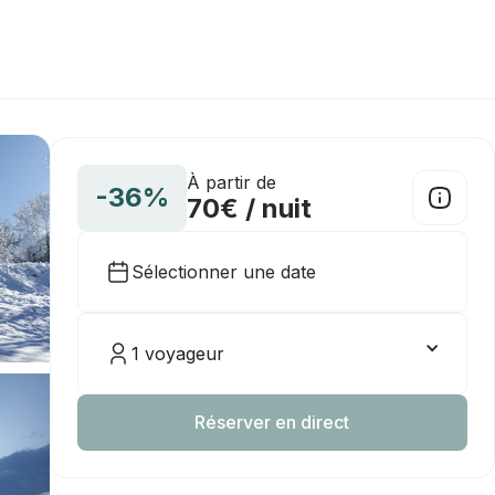
À partir de
-36%
70€ / nuit
Sélectionner une date
1 voyageur
Réserver en direct