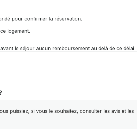
andé pour confirmer la réservation.
r ce logement.
 avant le séjour aucun remboursement au delà de ce délai
?
s puissiez, si vous le souhaitez, consulter les avis et les