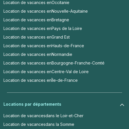
Location de vacances en
Occitanie
Location de vacances en
Nouvelle-Aquitaine
Location de vacances en
Bretagne
Location de vacances en
Pays de la Loire
Location de vacances en
Grand Est
Location de vacances en
Hauts-de-France
Location de vacances en
Normandie
Location de vacances en
Bourgogne-Franche-Comté
Location de vacances en
Centre-Val de Loire
Location de vacances en
Île-de-France
Locations par départements
Location de vacances
dans le Loir-et-Cher
Location de vacances
dans la Somme