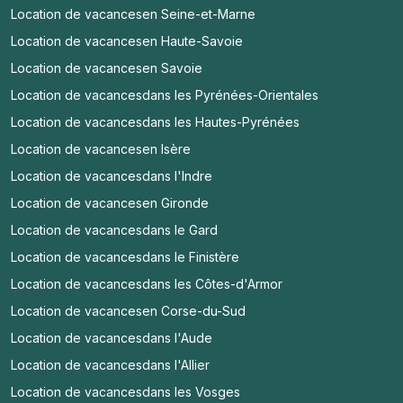
Location de vacances
en Seine-et-Marne
Location de vacances
en Haute-Savoie
Location de vacances
en Savoie
Location de vacances
dans les Pyrénées-Orientales
Location de vacances
dans les Hautes-Pyrénées
Location de vacances
en Isère
Location de vacances
dans l'Indre
Location de vacances
en Gironde
Location de vacances
dans le Gard
Location de vacances
dans le Finistère
Location de vacances
dans les Côtes-d'Armor
Location de vacances
en Corse-du-Sud
Location de vacances
dans l'Aude
Location de vacances
dans l'Allier
Location de vacances
dans les Vosges