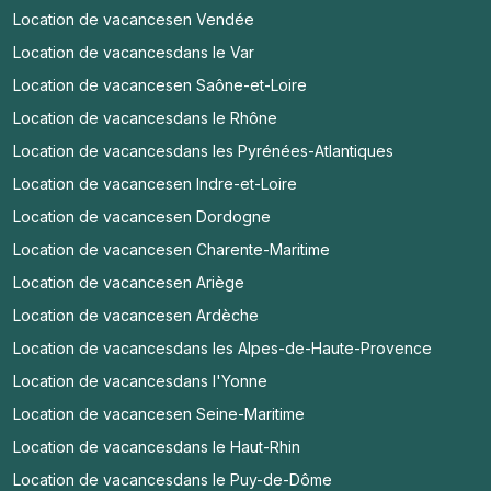
Location de vacances
en Vendée
Location de vacances
dans le Var
Location de vacances
en Saône-et-Loire
Location de vacances
dans le Rhône
Location de vacances
dans les Pyrénées-Atlantiques
Location de vacances
en Indre-et-Loire
Location de vacances
en Dordogne
Location de vacances
en Charente-Maritime
Location de vacances
en Ariège
Location de vacances
en Ardèche
Location de vacances
dans les Alpes-de-Haute-Provence
Location de vacances
dans l'Yonne
Location de vacances
en Seine-Maritime
Location de vacances
dans le Haut-Rhin
Location de vacances
dans le Puy-de-Dôme