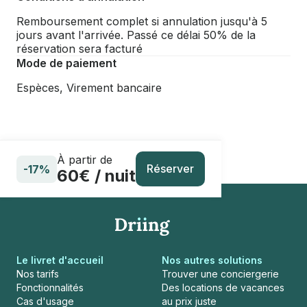
Remboursement complet si annulation jusqu'à 5
jours avant l'arrivée. Passé ce délai 50% de la
réservation sera facturé
Mode de paiement
Espèces, Virement bancaire
À partir de
Réserver
-17%
60€ / nuit
Le livret d'accueil
Nos autres solutions
Nos tarifs
Trouver une conciergerie
Fonctionnalités
Des locations de vacances
Cas d'usage
au prix juste