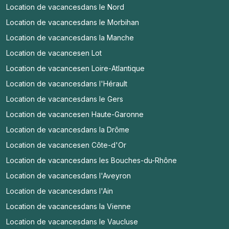
Location de vacances
dans le Nord
Location de vacances
dans le Morbihan
Location de vacances
dans la Manche
Location de vacances
en Lot
Location de vacances
en Loire-Atlantique
Location de vacances
dans l'Hérault
Location de vacances
dans le Gers
Location de vacances
en Haute-Garonne
Location de vacances
dans la Drôme
Location de vacances
en Côte-d'Or
Location de vacances
dans les Bouches-du-Rhône
Location de vacances
dans l'Aveyron
Location de vacances
dans l'Ain
Location de vacances
dans la Vienne
Location de vacances
dans le Vaucluse