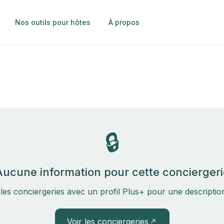
Nos outils pour hôtes
À propos
🔒
Aucune information pour cette conciergeri
les conciergeries avec un profil Plus+ pour une descripti
Voir les conciergeries