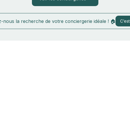
-nous la recherche de votre conciergerie idéale ! 🏠
C’est 