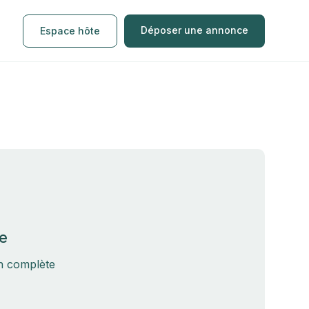
Déposer une annonce
Espace hôte
e
on complète