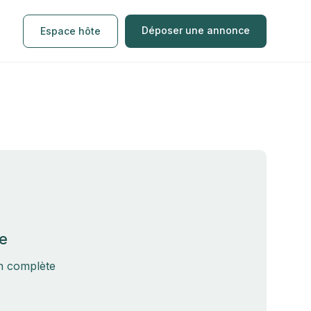
Déposer une annonce
Espace hôte
e
on complète