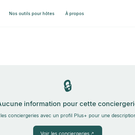
Nos outils pour hôtes
À propos
🔒
Aucune information pour cette conciergeri
les conciergeries avec un profil Plus+ pour une descripti
Voir les conciergeries