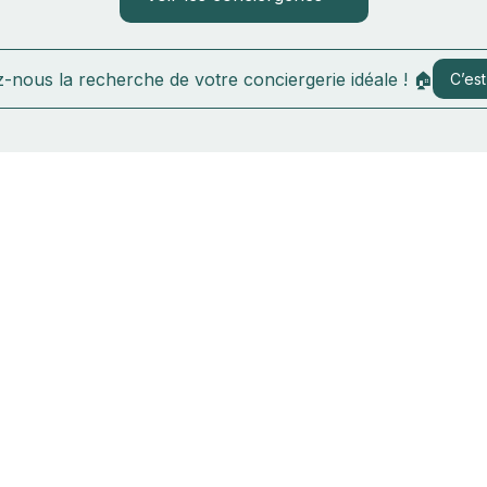
-nous la recherche de votre conciergerie idéale ! 🏠
C’est 