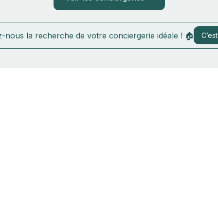
-nous la recherche de votre conciergerie idéale ! 🏠
C’est 