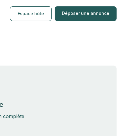
Déposer une annonce
Espace hôte
e
on complète