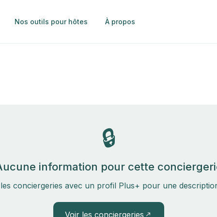
Nos outils pour hôtes
À propos
🔒
Aucune information pour cette conciergeri
les conciergeries avec un profil Plus+ pour une descripti
Voir les conciergeries