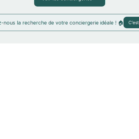
-nous la recherche de votre conciergerie idéale ! 🏠
C’est 