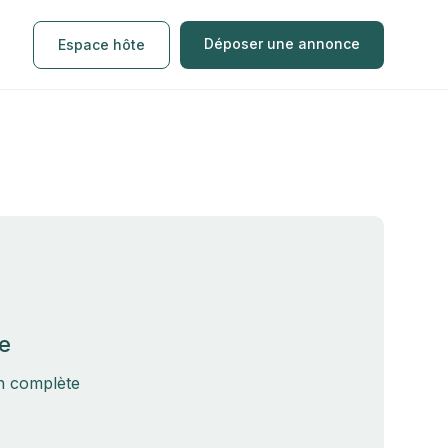
Déposer une annonce
Espace hôte
e
on complète