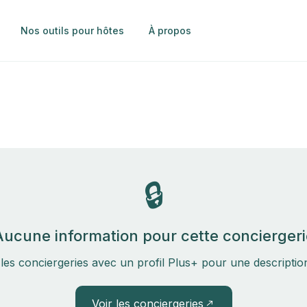
Nos outils pour hôtes
À propos
🔒
Aucune information pour cette conciergeri
les conciergeries avec un profil Plus+ pour une descripti
Voir les conciergeries