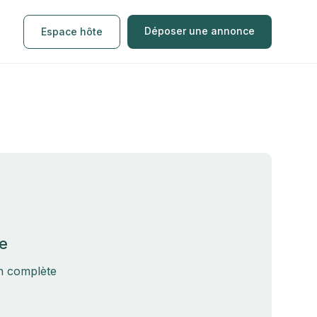
Déposer une annonce
Espace hôte
e
on complète