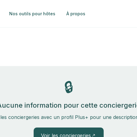
Nos outils pour hôtes
À propos
🔒
Aucune information pour cette conciergeri
les conciergeries avec un profil Plus+ pour une descripti
Voir les conciergeries