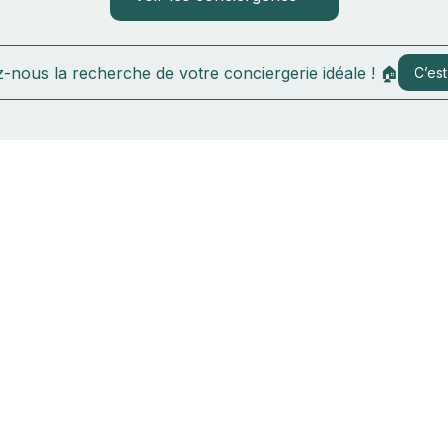
-nous la recherche de votre conciergerie idéale ! 🏠
C’est 